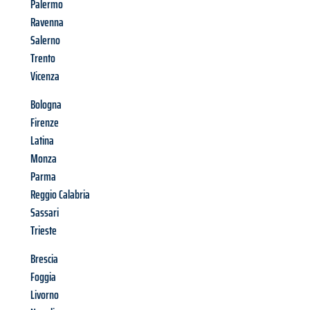
Palermo
Ravenna
Salerno
Trento
Vicenza
Bologna
Firenze
Latina
Monza
Parma
Reggio Calabria
Sassari
Trieste
Brescia
Foggia
Livorno