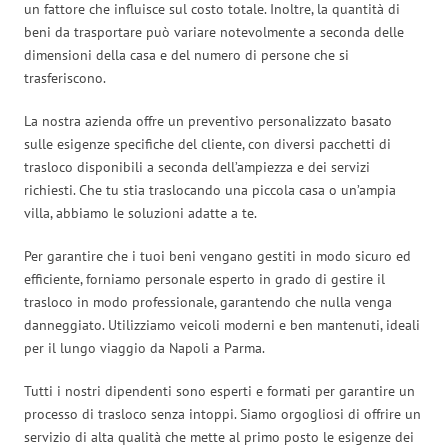
un fattore che influisce sul costo totale. Inoltre, la quantità di
beni da trasportare può variare notevolmente a seconda delle
dimensioni della casa e del numero di persone che si
trasferiscono.
La nostra azienda offre un preventivo personalizzato basato
sulle esigenze specifiche del cliente, con diversi pacchetti di
trasloco disponibili a seconda dell’ampiezza e dei servizi
richiesti. Che tu stia traslocando una piccola casa o un’ampia
villa, abbiamo le soluzioni adatte a te.
Per garantire che i tuoi beni vengano gestiti in modo sicuro ed
efficiente, forniamo personale esperto in grado di gestire il
trasloco in modo professionale, garantendo che nulla venga
danneggiato. Utilizziamo veicoli moderni e ben mantenuti, ideali
per il lungo viaggio da Napoli a Parma.
Tutti i nostri dipendenti sono esperti e formati per garantire un
processo di trasloco senza intoppi. Siamo orgogliosi di offrire un
servizio di alta qualità che mette al primo posto le esigenze dei