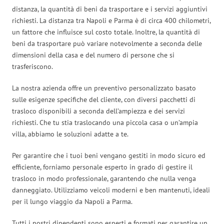
distanza, la quantità di beni da trasportare e i servizi aggiuntivi
richiesti. La distanza tra Napoli e Parma è di circa 400 chilometri,
un fattore che influisce sul costo totale. Inoltre, la quantità di
beni da trasportare può variare notevolmente a seconda delle
dimensioni della casa e del numero di persone che si
trasferiscono.
La nostra azienda offre un preventivo personalizzato basato
sulle esigenze specifiche del cliente, con diversi pacchetti di
trasloco disponibili a seconda dell’ampiezza e dei servizi
richiesti. Che tu stia traslocando una piccola casa o un’ampia
villa, abbiamo le soluzioni adatte a te.
Per garantire che i tuoi beni vengano gestiti in modo sicuro ed
efficiente, forniamo personale esperto in grado di gestire il
trasloco in modo professionale, garantendo che nulla venga
danneggiato. Utilizziamo veicoli moderni e ben mantenuti, ideali
per il lungo viaggio da Napoli a Parma.
Tutti i nostri dipendenti sono esperti e formati per garantire un