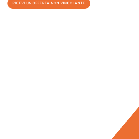
RICEVI UN'OFFERTA NON VINCOLANTE