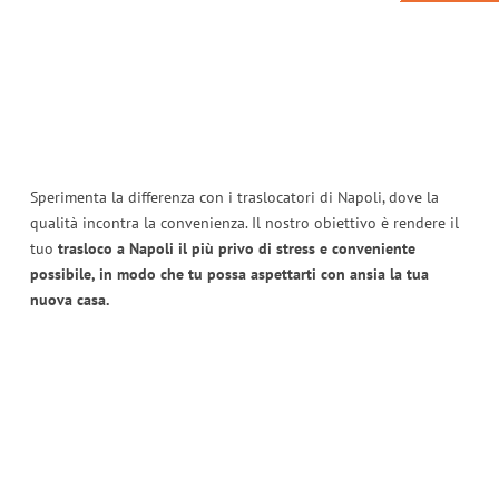
Sperimenta la differenza con i traslocatori di Napoli, dove la
qualità incontra la convenienza. Il nostro obiettivo è rendere il
tuo
trasloco a Napoli il più privo di stress e conveniente
possibile, in modo che tu possa aspettarti con ansia la tua
nuova casa.