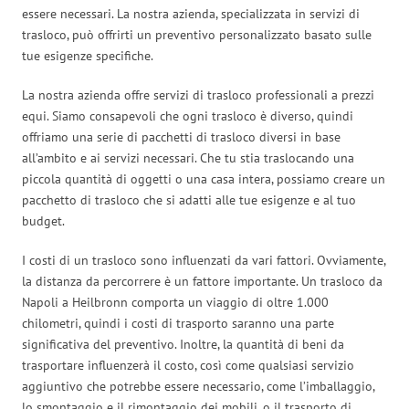
essere necessari. La nostra azienda, specializzata in servizi di
trasloco, può offrirti un preventivo personalizzato basato sulle
tue esigenze specifiche.
La nostra azienda offre servizi di trasloco professionali a prezzi
equi. Siamo consapevoli che ogni trasloco è diverso, quindi
offriamo una serie di pacchetti di trasloco diversi in base
all’ambito e ai servizi necessari. Che tu stia traslocando una
piccola quantità di oggetti o una casa intera, possiamo creare un
pacchetto di trasloco che si adatti alle tue esigenze e al tuo
budget.
I costi di un trasloco sono influenzati da vari fattori. Ovviamente,
la distanza da percorrere è un fattore importante. Un trasloco da
Napoli a Heilbronn comporta un viaggio di oltre 1.000
chilometri, quindi i costi di trasporto saranno una parte
significativa del preventivo. Inoltre, la quantità di beni da
trasportare influenzerà il costo, così come qualsiasi servizio
aggiuntivo che potrebbe essere necessario, come l’imballaggio,
lo smontaggio e il rimontaggio dei mobili, o il trasporto di