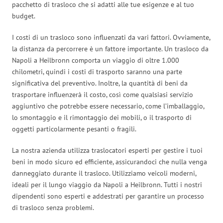
pacchetto di trasloco che si adatti alle tue esigenze e al tuo
budget.
I costi di un trasloco sono influenzati da vari fattori. Ovviamente,
la distanza da percorrere è un fattore importante. Un trasloco da
Napoli a Heilbronn comporta un viaggio di oltre 1.000
chilometri, quindi i costi di trasporto saranno una parte
significativa del preventivo. Inoltre, la quantità di beni da
trasportare influenzerà il costo, così come qualsiasi servizio
aggiuntivo che potrebbe essere necessario, come l’imballaggio,
lo smontaggio e il rimontaggio dei mobili, o il trasporto di
oggetti particolarmente pesanti o fragili.
La nostra azienda utilizza traslocatori esperti per gestire i tuoi
beni in modo sicuro ed efficiente, assicurandoci che nulla venga
danneggiato durante il trasloco. Utilizziamo veicoli moderni,
ideali per il lungo viaggio da Napoli a Heilbronn. Tutti i nostri
dipendenti sono esperti e addestrati per garantire un processo
di trasloco senza problemi.