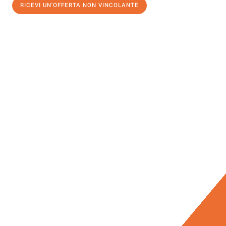
RICEVI UN'OFFERTA NON VINCOLANTE