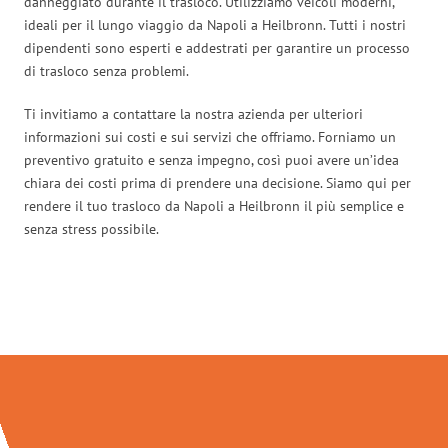
danneggiato durante il trasloco. Utilizziamo veicoli moderni,
ideali per il lungo viaggio da Napoli a Heilbronn. Tutti i nostri
dipendenti sono esperti e addestrati per garantire un processo
di trasloco senza problemi.
Ti invitiamo a contattare la nostra azienda per ulteriori
informazioni sui costi e sui servizi che offriamo. Forniamo un
preventivo gratuito e senza impegno, così puoi avere un’idea
chiara dei costi prima di prendere una decisione. Siamo qui per
rendere il tuo trasloco da Napoli a Heilbronn il più semplice e
senza stress possibile.
Traslochi Napoli in numeri: