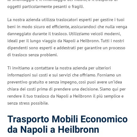
oggetti particolarmente pesanti o fragili.
La nostra azienda utilizza traslocatori esperti per gestire i tuoi
beni in modo sicuro ed efficiente, assicurandoci che nulla venga
danneggiato durante il trasloco. Utilizziamo veicoli moderni,
ideali per il lungo viaggio da Napoli a Heilbronn. Tutti i nostri
dipendenti sono esperti e addestrati per garantire un processo
di trasloco senza problemi.
Ti invitiamo a contattare la nostra azienda per ulteriori
informazioni sui costi e sui servizi che offriamo. Forniamo un
preventivo gratuito e senza impegno, così puoi avere un’idea
chiara dei costi prima di prendere una decisione. Siamo qui per
rendere il tuo trasloco da Napoli a Heilbronn il più semplice e
senza stress possibile.
Trasporto Mobili Economico
da Napoli a Heilbronn