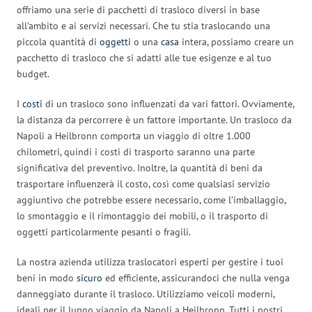
offriamo una serie di pacchetti di trasloco diversi in base
all’ambito e ai servizi necessari. Che tu stia traslocando una
piccola quantità di
oggetti
o una
casa
intera, possiamo creare un
pacchetto di trasloco che si adatti alle tue esigenze e al tuo
budget.
I
costi
di un trasloco sono influenzati da vari fattori. Ovviamente,
la distanza da percorrere è un fattore importante. Un trasloco da
Napoli a Heilbronn comporta un viaggio di oltre 1.000
chilometri, quindi i costi di trasporto saranno una parte
significativa del preventivo. Inoltre, la quantità di beni da
trasportare influenzerà il costo, così come qualsiasi servizio
aggiuntivo che potrebbe essere necessario, come l’imballaggio,
lo smontaggio e il rimontaggio dei mobili, o il trasporto di
oggetti particolarmente pesanti o fragili.
La nostra azienda utilizza traslocatori esperti per gestire i tuoi
beni in modo
sicuro
ed efficiente, assicurandoci che nulla venga
danneggiato durante il trasloco. Utilizziamo veicoli moderni,
ideali per il lungo viaggio da Napoli a Heilbronn. Tutti i nostri