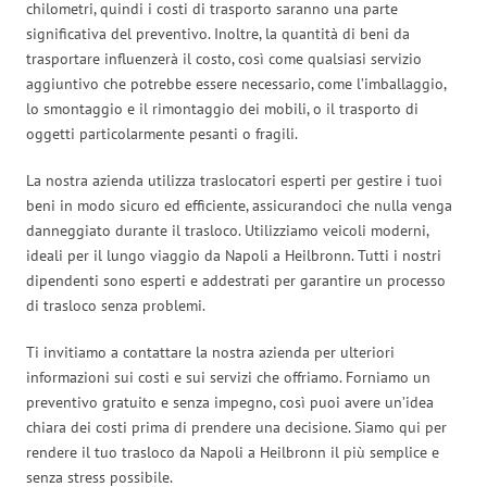
chilometri, quindi i costi di trasporto saranno una parte
significativa del preventivo. Inoltre, la quantità di beni da
trasportare influenzerà il costo, così come qualsiasi servizio
aggiuntivo che potrebbe essere necessario, come l’imballaggio,
lo smontaggio e il rimontaggio dei mobili, o il trasporto di
oggetti particolarmente pesanti o fragili.
La nostra azienda utilizza traslocatori esperti per gestire i tuoi
beni in modo sicuro ed efficiente, assicurandoci che nulla venga
danneggiato durante il trasloco. Utilizziamo veicoli moderni,
ideali per il lungo viaggio da Napoli a Heilbronn. Tutti i nostri
dipendenti sono esperti e addestrati per garantire un processo
di trasloco senza problemi.
Ti invitiamo a contattare la nostra azienda per ulteriori
informazioni sui costi e sui servizi che offriamo. Forniamo un
preventivo gratuito e senza impegno, così puoi avere un’idea
chiara dei costi prima di prendere una decisione. Siamo qui per
rendere il tuo trasloco da Napoli a Heilbronn il più semplice e
senza stress possibile.