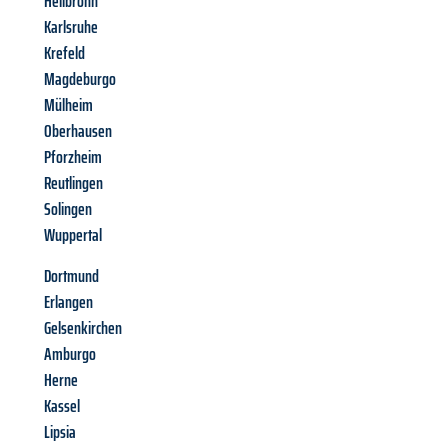
Heilbronn
Karlsruhe
Krefeld
Magdeburgo
Mülheim
Oberhausen
Pforzheim
Reutlingen
Solingen
Wuppertal
Dortmund
Erlangen
Gelsenkirchen
Amburgo
Herne
Kassel
Lipsia