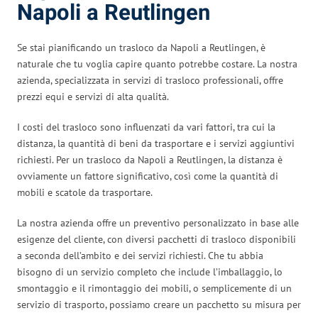
Napoli a Reutlingen
Se stai pianificando un trasloco da Napoli a Reutlingen, è
naturale che tu voglia capire quanto potrebbe costare. La nostra
azienda, specializzata in servizi di trasloco professionali, offre
prezzi equi e servizi di alta qualità.
I costi del trasloco sono influenzati da vari fattori, tra cui la
distanza, la quantità di beni da trasportare e i servizi aggiuntivi
richiesti. Per un trasloco da Napoli a Reutlingen, la distanza è
ovviamente un fattore significativo, così come la quantità di
mobili e scatole da trasportare.
La nostra azienda offre un preventivo personalizzato in base alle
esigenze del cliente, con diversi pacchetti di trasloco disponibili
a seconda dell’ambito e dei servizi richiesti. Che tu abbia
bisogno di un servizio completo che include l’imballaggio, lo
smontaggio e il rimontaggio dei mobili, o semplicemente di un
servizio di trasporto, possiamo creare un pacchetto su misura per