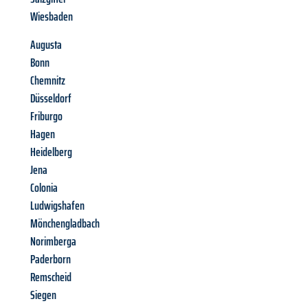
Wiesbaden
Augusta
Bonn
Chemnitz
Düsseldorf
Friburgo
Hagen
Heidelberg
Jena
Colonia
Ludwigshafen
Mönchengladbach
Norimberga
Paderborn
Remscheid
Siegen