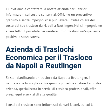
Ti invitiamo a contattare la nostra azienda per ulteriori
informazioni sui costi e sui servizi. Offriamo un preventivo
gratuito e senza impegno, così puoi avere un’idea chiara del
costo del tuo trasloco da Napoli a Reutlingen. Noi ci impegniamo
a fare tutto il possibile per rendere il tuo trasloco un’esperienza
positiva e senza stress.
Azienda di Traslochi
Economica per il Trasloco
da Napoli a Reutlingen
Se stai pianificando un trasloco da Napoli a Reutlingen, è
naturale che tu voglia capire quanto potrebbe costare. La nostra
azienda, specializzata in servizi di trasloco professionali, offre
prezzi equi e servizi di alta qualità.
I costi del trasloco sono influenzati da vari fattori, tra cui la