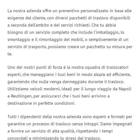
La nostra azienda offre un preventivo personalizzato in base alle
esigenze del cliente, con diversi pacchetti di trasloco disponibili
a seconda dell’ambito e dei servizi richiesti. Che tu abbia
bisogno di un servizio completo che include l’imballaggio, lo
smontaggio e il rimontaggio dei mobili, o semplicemente di un
servizio di trasporto, possiamo creare un pacchetto su misura per
te.
Uno dei nostri punti di forza è la nostra squadra di traslocatori
esperti, che maneggiano i tuoi beni in modo
sicuro
ed efficiente,
garantendo che nulla venga danneggiato durante il trasloco.
Utilizziamo veicoli moderni, ideali per il lungo viaggio da Napoli
a Reutlingen, per assicurarci che i tuoi beni arrivino a
destinazione in perfette condizioni.
Tutti i dipendenti della nostra azienda sono esperti e formati per
garantire un processo di trasloco senza intoppi. Siamo impegnati
a fornire un servizio di alta qualità, rispettando i tempi
concordati e minimizzando lo stress del trasloco.