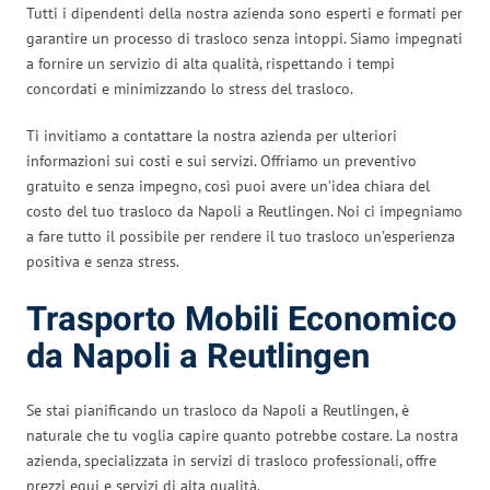
Tutti i dipendenti della nostra azienda sono esperti e formati per
garantire un processo di trasloco senza intoppi. Siamo impegnati
a fornire un servizio di alta qualità, rispettando i tempi
concordati e minimizzando lo stress del trasloco.
Ti invitiamo a contattare la nostra azienda per ulteriori
informazioni sui costi e sui servizi. Offriamo un preventivo
gratuito e senza impegno, così puoi avere un’idea chiara del
costo del tuo trasloco da Napoli a Reutlingen. Noi ci impegniamo
a fare tutto il possibile per rendere il tuo trasloco un’esperienza
positiva e senza stress.
Trasporto Mobili Economico
da Napoli a Reutlingen
Se stai pianificando un trasloco da Napoli a Reutlingen, è
naturale che tu voglia capire quanto potrebbe costare. La nostra
azienda, specializzata in servizi di trasloco professionali, offre
prezzi equi e servizi di alta qualità.