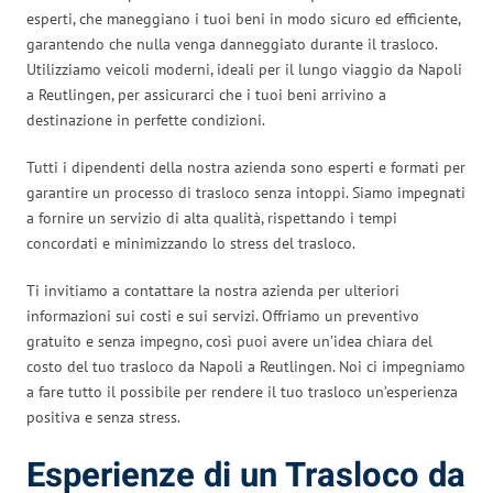
esperti, che maneggiano i tuoi beni in modo sicuro ed efficiente,
garantendo che nulla venga danneggiato durante il trasloco.
Utilizziamo veicoli moderni, ideali per il lungo viaggio da Napoli
a Reutlingen, per assicurarci che i tuoi beni arrivino a
destinazione in perfette condizioni.
Tutti i dipendenti della nostra azienda sono esperti e formati per
garantire un processo di trasloco senza intoppi. Siamo impegnati
a fornire un servizio di alta qualità, rispettando i tempi
concordati e minimizzando lo stress del trasloco.
Ti invitiamo a contattare la nostra azienda per ulteriori
informazioni sui costi e sui servizi. Offriamo un preventivo
gratuito e senza impegno, così puoi avere un’idea chiara del
costo del tuo trasloco da Napoli a Reutlingen. Noi ci impegniamo
a fare tutto il possibile per rendere il tuo trasloco un’esperienza
positiva e senza stress.
Esperienze di un Trasloco da