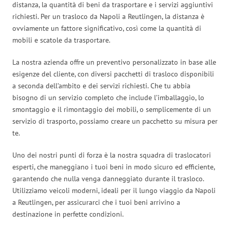
distanza, la quantità di beni da trasportare e i servizi aggiuntivi
richiesti. Per un trasloco da Napoli a Reutlingen, la distanza è
ovviamente un fattore significativo, così come la quantità di
mobili e scatole da trasportare.
La nostra azienda offre un preventivo personalizzato in base alle
esigenze del cliente, con diversi pacchetti di trasloco disponibili
a seconda dell’ambito e dei servizi richiesti. Che tu abbia
bisogno di un servizio completo che include l’imballaggio, lo
smontaggio e il rimontaggio dei mobili, o semplicemente di un
servizio di trasporto, possiamo creare un pacchetto su misura per
te.
Uno dei nostri punti di forza è la nostra squadra di traslocatori
esperti, che maneggiano i tuoi beni in modo sicuro ed efficiente,
garantendo che nulla venga danneggiato durante il trasloco.
Utilizziamo veicoli moderni, ideali per il lungo viaggio da Napoli
a Reutlingen, per assicurarci che i tuoi beni arrivino a
destinazione in perfette condizioni.