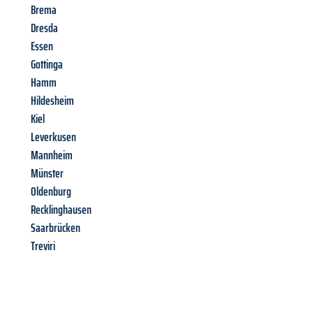
Brema
Dresda
Essen
Gottinga
Hamm
Hildesheim
Kiel
Leverkusen
Mannheim
Münster
Oldenburg
Recklinghausen
Saarbrücken
Treviri