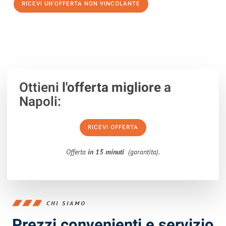
RICEVI UN'OFFERTA NON VINCOLANTE
100% non vincolante – Risposta garantita entro 15 minuti.
Ottieni
l'offerta migliore
a
Napoli:
RICEVI OFFERTA
Offerta
in 15 minuti
(garantita).
CHI SIAMO
Prezzi convenienti e servizio