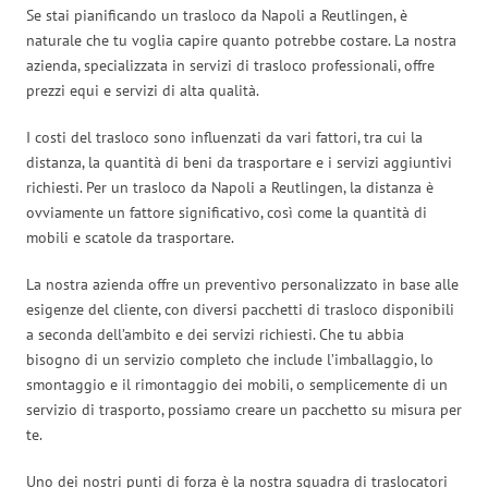
Se stai pianificando un trasloco da Napoli a Reutlingen, è
naturale che tu voglia capire quanto potrebbe costare. La nostra
azienda, specializzata in servizi di trasloco professionali, offre
prezzi equi e servizi di alta qualità.
I costi del trasloco sono influenzati da vari fattori, tra cui la
distanza, la quantità di beni da trasportare e i servizi aggiuntivi
richiesti. Per un trasloco da Napoli a Reutlingen, la distanza è
ovviamente un fattore significativo, così come la quantità di
mobili e scatole da trasportare.
La nostra azienda offre un preventivo personalizzato in base alle
esigenze del cliente, con diversi pacchetti di trasloco disponibili
a seconda dell’ambito e dei servizi richiesti. Che tu abbia
bisogno di un servizio completo che include l’imballaggio, lo
smontaggio e il rimontaggio dei mobili, o semplicemente di un
servizio di trasporto, possiamo creare un pacchetto su misura per
te.
Uno dei nostri punti di forza è la nostra squadra di traslocatori