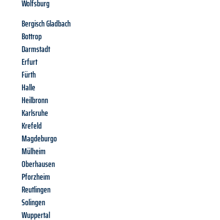
Wolfsburg
Bergisch Gladbach
Bottrop
Darmstadt
Erfurt
Fürth
Halle
Heilbronn
Karlsruhe
Krefeld
Magdeburgo
Mülheim
Oberhausen
Pforzheim
Reutlingen
Solingen
Wuppertal