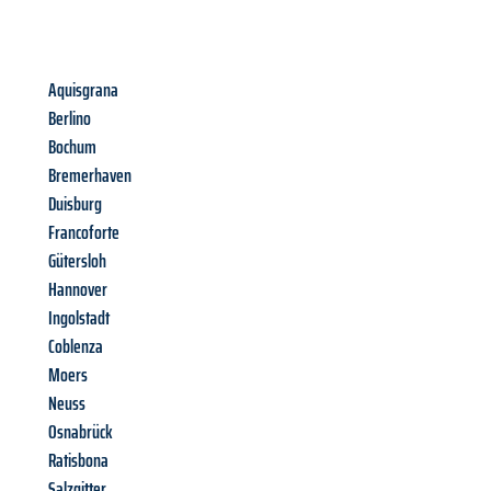
Aquisgrana
Berlino
Bochum
Bremerhaven
Duisburg
Francoforte
Gütersloh
Hannover
Ingolstadt
Coblenza
Moers
Neuss
Osnabrück
Ratisbona
Salzgitter