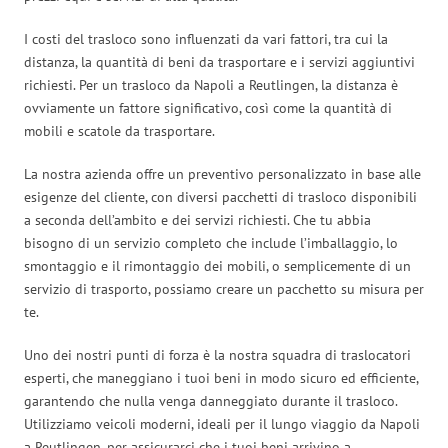
I costi del trasloco sono influenzati da vari fattori, tra cui la
distanza, la quantità di beni da trasportare e i servizi aggiuntivi
richiesti. Per un trasloco da Napoli a Reutlingen, la distanza è
ovviamente un fattore significativo, così come la quantità di
mobili e scatole da trasportare.
La nostra azienda offre un preventivo personalizzato in base alle
esigenze del cliente, con diversi pacchetti di trasloco disponibili
a seconda dell’ambito e dei servizi richiesti. Che tu abbia
bisogno di un servizio completo che include l’imballaggio, lo
smontaggio e il rimontaggio dei mobili, o semplicemente di un
servizio di trasporto, possiamo creare un pacchetto su misura per
te.
Uno dei nostri punti di forza è la nostra squadra di traslocatori
esperti, che maneggiano i tuoi beni in modo sicuro ed efficiente,
garantendo che nulla venga danneggiato durante il trasloco.
Utilizziamo veicoli moderni, ideali per il lungo viaggio da Napoli
a Reutlingen, per assicurarci che i tuoi beni arrivino a