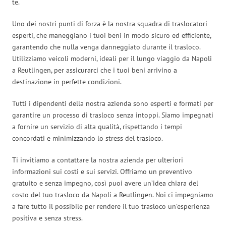
te.
Uno dei nostri punti di forza è la nostra squadra di traslocatori
esperti, che maneggiano i tuoi beni in modo sicuro ed efficiente,
garantendo che nulla venga danneggiato durante il trasloco.
Utilizziamo veicoli moderni, ideali per il lungo viaggio da Napoli
a Reutlingen, per assicurarci che i tuoi beni arrivino a
destinazione in perfette condizioni.
Tutti i dipendenti della nostra azienda sono esperti e formati per
garantire un processo di trasloco senza intoppi. Siamo impegnati
a fornire un servizio di alta qualità, rispettando i tempi
concordati e minimizzando lo stress del trasloco.
Ti invitiamo a contattare la nostra azienda per ulteriori
informazioni sui costi e sui servizi. Offriamo un preventivo
gratuito e senza impegno, così puoi avere un’idea chiara del
costo del tuo trasloco da Napoli a Reutlingen. Noi ci impegniamo
a fare tutto il possibile per rendere il tuo trasloco un’esperienza
positiva e senza stress.