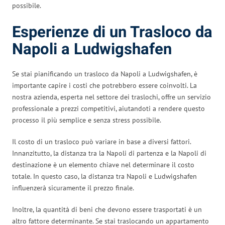
possibile.
Esperienze di un Trasloco da
Napoli a Ludwigshafen
Se stai pianificando un trasloco da Napoli a Ludwigshafen, è
importante capire i costi che potrebbero essere coinvolti. La
nostra azienda, esperta nel settore dei traslochi, offre un servizio
professionale a prezzi competitivi, aiutandoti a rendere questo
processo il più semplice e senza stress possibile.
Il costo di un trasloco può variare in base a diversi fattori.
Innanzitutto, la distanza tra la Napoli di partenza e la Napoli di
destinazione è un elemento chiave nel determinare il costo
totale. In questo caso, la distanza tra Napoli e Ludwigshafen
influenzerà sicuramente il prezzo finale.
Inoltre, la quantità di beni che devono essere trasportati è un
altro fattore determinante. Se stai traslocando un appartamento