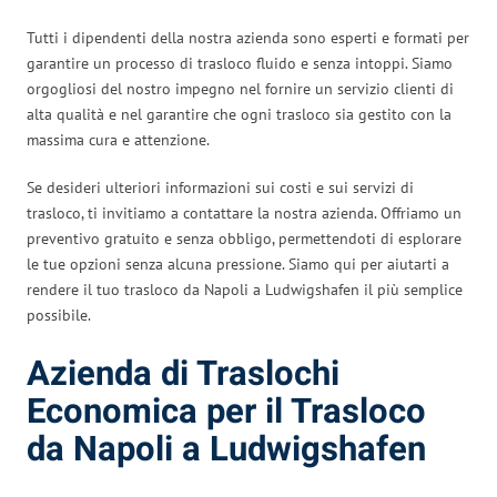
Tutti i dipendenti della nostra azienda sono esperti e formati per
garantire un processo di trasloco fluido e senza intoppi. Siamo
orgogliosi del nostro impegno nel fornire un servizio clienti di
alta qualità e nel garantire che ogni trasloco sia gestito con la
massima cura e attenzione.
Se desideri ulteriori informazioni sui costi e sui servizi di
trasloco, ti invitiamo a contattare la nostra azienda. Offriamo un
preventivo gratuito e senza obbligo, permettendoti di esplorare
le tue opzioni senza alcuna pressione. Siamo qui per aiutarti a
rendere il tuo trasloco da Napoli a Ludwigshafen il più semplice
possibile.
Azienda di Traslochi
Economica per il Trasloco
da Napoli a Ludwigshafen