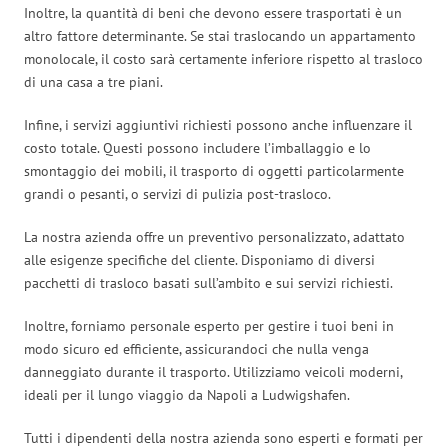
Inoltre, la quantità di beni che devono essere trasportati è un
altro fattore determinante. Se stai traslocando un appartamento
monolocale, il costo sarà certamente inferiore rispetto al trasloco
di una casa a tre piani.
Infine, i servizi aggiuntivi richiesti possono anche influenzare il
costo totale. Questi possono includere l’imballaggio e lo
smontaggio dei mobili, il trasporto di oggetti particolarmente
grandi o pesanti, o servizi di pulizia post-trasloco.
La nostra azienda offre un preventivo personalizzato, adattato
alle esigenze specifiche del cliente. Disponiamo di diversi
pacchetti di trasloco basati sull’ambito e sui servizi richiesti.
Inoltre, forniamo personale esperto per gestire i tuoi beni in
modo sicuro ed efficiente, assicurandoci che nulla venga
danneggiato durante il trasporto. Utilizziamo veicoli moderni,
ideali per il lungo viaggio da Napoli a Ludwigshafen.
Tutti i dipendenti della nostra azienda sono esperti e formati per