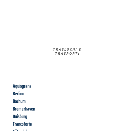
TRASLOCHI E
TRASPORTI​
Aquisgrana
Berlino
Bochum
Bremerhaven
Duisburg
Francoforte