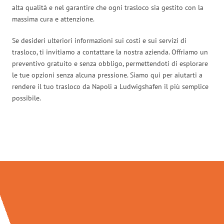
alta qualità e nel garantire che ogni trasloco sia gestito con la
massima cura e attenzione.
Se desideri ulteriori informazioni sui costi e sui servizi di
trasloco, ti invitiamo a contattare la nostra azienda. Offriamo un
preventivo gratuito e senza obbligo, permettendoti di esplorare
le tue opzioni senza alcuna pressione. Siamo qui per aiutarti a
rendere il tuo trasloco da Napoli a Ludwigshafen il più semplice
possibile.
Traslochi Napoli in numeri: