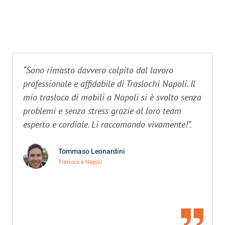
“Sono rimasto davvero colpito dal lavoro
professionale e affidabile di Traslochi Napoli. Il
mio trasloco di mobili a Napoli si è svolto senza
problemi e senza stress grazie al loro team
esperto e cordiale. Li raccomando vivamente!”.
Tommaso Leonardini
Trasloco a Napoli