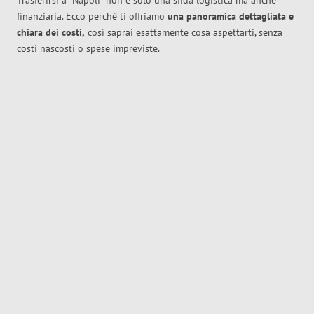
Trasferirsi a
Napoli
non è solo una sfida logistica ma anche
finanziaria. Ecco perché ti offriamo
una panoramica dettagliata e
chiara dei costi,
così saprai esattamente cosa aspettarti, senza
costi nascosti o spese impreviste.