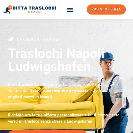
RICEVI OFFERTA
Ditta Traslochi Napoli
Servizi Traslochi Napoli
Costi e prezzi
TRASLOCHI NAPOLI
Traslochi Napoli
Ludwigshafen
Il tuo trasloco Napoli Ludwigshafen può essere così facile!
Sperimenta il nostro
servizio di prima classe
e assicurati i
migliori prezzi in Napoli
.
Richiedo ora la tua offerta personalizzata e fai il primo passo
verso un trasloco senza stress a Ludwigshafen