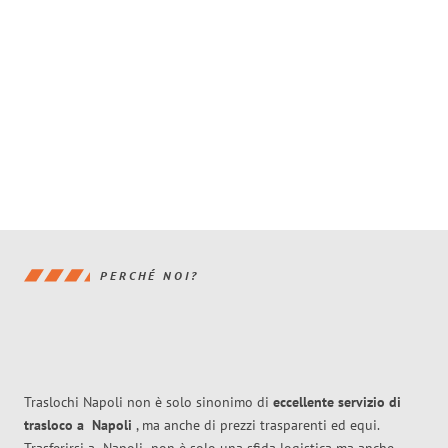
PERCHÉ NOI?
Traslochi Napoli non è solo sinonimo di
eccellente
servizio di
trasloco
a
Napoli
, ma anche di prezzi trasparenti ed equi.