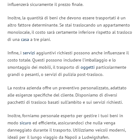
influenzerà sicuramente il prezzo finale.
Inoltre, la quantità di beni che devono essere trasportati è un
altro fattore determinante. Se stai traslocando un appartamento
monolocale, il costo sarà certamente inferiore rispetto al trasloco
di una
casa
a tre piani.
Infine, i
servizi
aggiuntivi richiesti possono anche influenzare il
costo totale. Questi possono includere l’imballaggio e lo
smontaggio dei mobili, il trasporto di
oggetti
particolarmente
grandi o pesanti, o servizi di pulizia post-trasloco.
La nostra azienda offre un preventivo personalizzato, adattato
alle esigenze specifiche del cliente. Disponiamo di diversi
pacchetti di trasloco basati sull’ambito e sui servizi richiesti.
Inoltre, forniamo personale esperto per gestire i tuoi beni in
modo
sicuro
ed efficiente, assicurandoci che nulla venga
danneggiato durante il trasporto. Utilizziamo veicoli moderni,
ideali per il lungo viaggio da Napoli a Ludwigshafen.