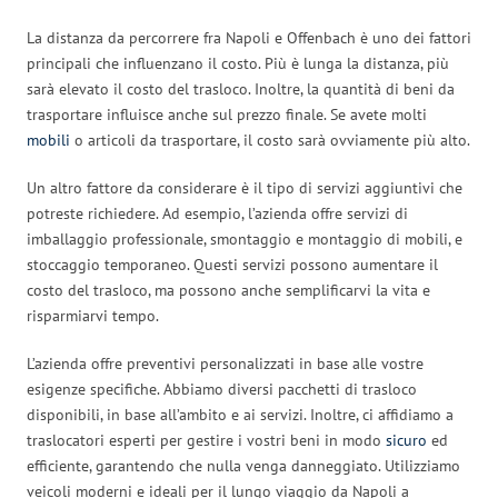
La distanza da percorrere fra Napoli e Offenbach è uno dei fattori
principali che influenzano il costo. Più è lunga la distanza, più
sarà elevato il costo del trasloco. Inoltre, la quantità di beni da
trasportare influisce anche sul prezzo finale. Se avete molti
mobili
o articoli da trasportare, il costo sarà ovviamente più alto.
Un altro fattore da considerare è il tipo di servizi aggiuntivi che
potreste richiedere. Ad esempio, l’azienda offre servizi di
imballaggio professionale, smontaggio e montaggio di mobili, e
stoccaggio temporaneo. Questi servizi possono aumentare il
costo del trasloco, ma possono anche semplificarvi la vita e
risparmiarvi tempo.
L’azienda offre preventivi personalizzati in base alle vostre
esigenze specifiche. Abbiamo diversi pacchetti di trasloco
disponibili, in base all’ambito e ai servizi. Inoltre, ci affidiamo a
traslocatori esperti per gestire i vostri beni in modo
sicuro
ed
efficiente, garantendo che nulla venga danneggiato. Utilizziamo
veicoli moderni e ideali per il lungo viaggio da Napoli a