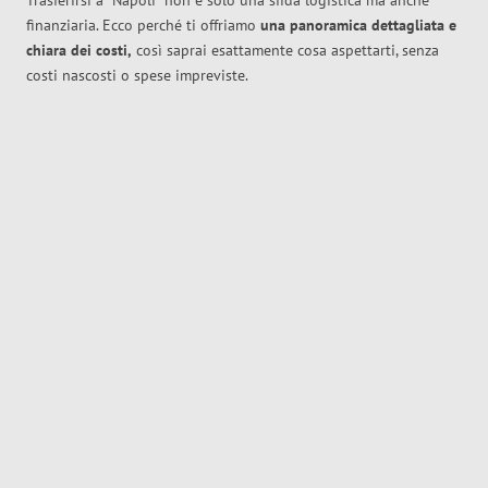
Trasferirsi a
Napoli
non è solo una sfida logistica ma anche
finanziaria. Ecco perché ti offriamo
una panoramica dettagliata e
chiara dei costi,
così saprai esattamente cosa aspettarti, senza
costi nascosti o spese impreviste.