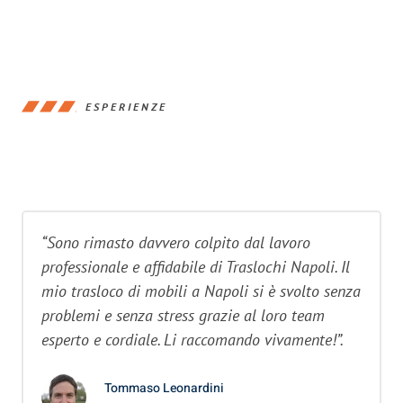
ESPERIENZE
“Sono rimasto davvero colpito dal lavoro
professionale e affidabile di Traslochi Napoli. Il
mio trasloco di mobili a Napoli si è svolto senza
problemi e senza stress grazie al loro team
esperto e cordiale. Li raccomando vivamente!”.
Tommaso Leonardini