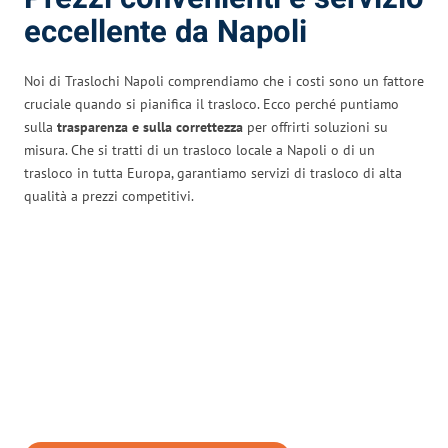
eccellente da Napoli
Noi di Traslochi Napoli comprendiamo che i costi sono un fattore
cruciale quando si pianifica il trasloco. Ecco perché puntiamo
sulla
trasparenza e sulla correttezza
per offrirti soluzioni su
misura. Che si tratti di un trasloco locale a Napoli o di un
trasloco in tutta Europa, garantiamo servizi di trasloco di alta
qualità a prezzi competitivi.