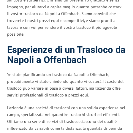
impegno, per aiutarvi a capire meglio quanto potrebbe costarvi
il vostro trasloco da Napoli a Offenbach. Siamo convinti che
troverete i nostri prezzi equi e competitivi, e siamo pronti a
lavorare con voi per rendere il vostro trasloco il più agevole
possibile.
Esperienze di un Trasloco da
Napoli a Offenbach
Se state pianificando un trasloco da Napoli a Offenbach,
probabilmente vi state chiedendo quanto vi costerà. Il costo del
trasloco può variare in base a diversi fattori, ma l’azienda offre
servizi professionali di trasloco a prezzi equi.
L’azienda è una società di traslochi con una solida esperienza nel
campo, specializzata nel garantire traslochi sicuri ed efficienti.
Offriamo una serie di servizi di trasloco, ciascuno dei quali è
influenzato da variabili come la distanza, la quantità di beni da