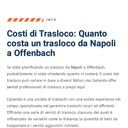
INFO
Costi di Trasloco: Quanto
costa un trasloco da Napoli
a Offenbach
Se state pianificando un trasloco da
Napoli
a Offenbach,
probabilmente vi state chiedendo quanto vi costerà. Il costo del
trasloco può variare in base a diversi fattori, ma l’azienda offre
servizi
professionali di trasloco a prezzi equi.
L’azienda è una società di traslochi con una solida esperienza nel
campo, specializzata nel garantire traslochi sicuri ed efficienti.
Offriamo una serie di servizi di trasloco, ciascuno dei quali è
influenzato da variabili come la distanza, la quantità di beni da
trasportare e i servizi aggiuntivi richiesti.