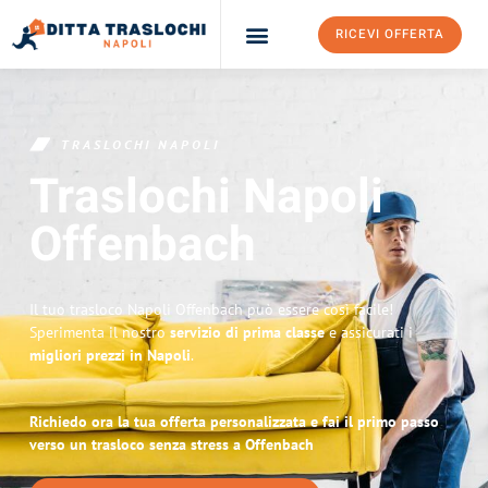
RICEVI OFFERTA
Ditta Traslochi Napoli
Servizi Traslochi Napoli
Costi e prezzi
TRASLOCHI NAPOLI
Traslochi Napoli
Offenbach
Il tuo trasloco Napoli Offenbach può essere così facile!
Sperimenta il nostro
servizio di prima classe
e assicurati i
migliori prezzi in Napoli
.
Richiedo ora la tua offerta personalizzata e fai il primo passo
verso un trasloco senza stress a Offenbach