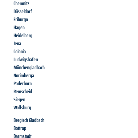
Chemnitz
Düsseldorf
Friburgo
Hagen
Heidelberg
Jena
Colonia
Ludwigshafen
Mönchengladbach
Norimberga
Paderborn
Remscheid
Siegen
Wolfsburg
Bergisch Gladbach
Bottrop
Darmstadt