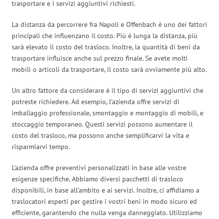
trasportare e i servizi aggiuntivi richiesti.
La distanza da percorrere fra Napoli e Offenbach è uno dei fattori
principali che influenzano il costo. Più è lunga la distanza, più
sarà elevato il costo del trasloco. Inoltre, la quantità di beni da
trasportare influisce anche sul prezzo finale. Se avete molti
mobili o articoli da trasportare, il costo sarà ovviamente più alto.
Un altro fattore da considerare è il tipo di servizi aggiuntivi che
potreste richiedere. Ad esempio, l’azienda offre servizi di
imballaggio professionale, smontaggio e montaggio di mobili, e
stoccaggio temporaneo. Questi servizi possono aumentare il
costo del trasloco, ma possono anche semplificarvi la vita e
risparmiarvi tempo.
L’azienda offre preventivi personalizzati in base alle vostre
esigenze specifiche. Abbiamo diversi pacchetti di trasloco
disponibili, in base all’ambito e ai servizi. Inoltre, ci affidiamo a
traslocatori esperti per gestire i vostri beni in modo sicuro ed
efficiente, garantendo che nulla venga danneggiato. Utilizziamo