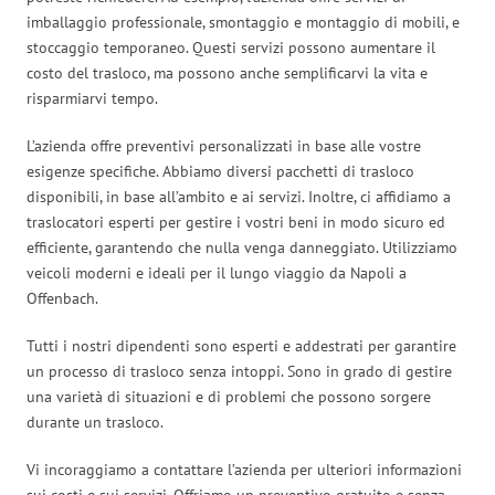
imballaggio professionale, smontaggio e montaggio di mobili, e
stoccaggio temporaneo. Questi servizi possono aumentare il
costo del trasloco, ma possono anche semplificarvi la vita e
risparmiarvi tempo.
L’azienda offre preventivi personalizzati in base alle vostre
esigenze specifiche. Abbiamo diversi pacchetti di trasloco
disponibili, in base all’ambito e ai servizi. Inoltre, ci affidiamo a
traslocatori esperti per gestire i vostri beni in modo sicuro ed
efficiente, garantendo che nulla venga danneggiato. Utilizziamo
veicoli moderni e ideali per il lungo viaggio da Napoli a
Offenbach.
Tutti i nostri dipendenti sono esperti e addestrati per garantire
un processo di trasloco senza intoppi. Sono in grado di gestire
una varietà di situazioni e di problemi che possono sorgere
durante un trasloco.
Vi incoraggiamo a contattare l’azienda per ulteriori informazioni
sui costi e sui servizi. Offriamo un preventivo gratuito e senza