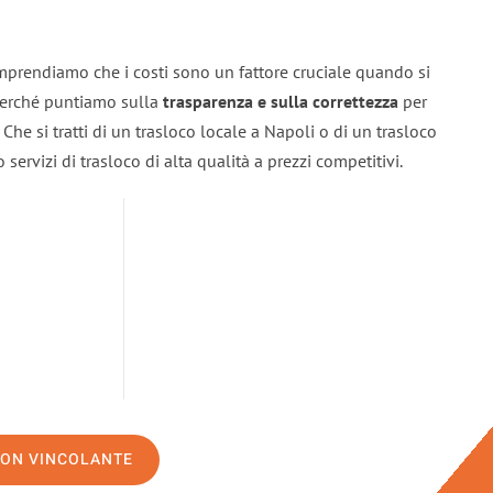
mprendiamo che i costi sono un fattore cruciale quando si
 perché puntiamo sulla
trasparenza e sulla correttezza
per
. Che si tratti di un trasloco locale a Napoli o di un trasloco
servizi di trasloco di alta qualità a prezzi competitivi.
NON VINCOLANTE