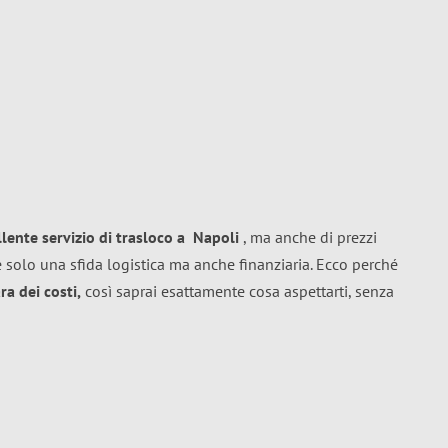
llente
servizio di trasloco
a
Napoli
, ma anche di prezzi
 solo una sfida logistica ma anche finanziaria. Ecco perché
a dei costi,
così saprai esattamente cosa aspettarti, senza