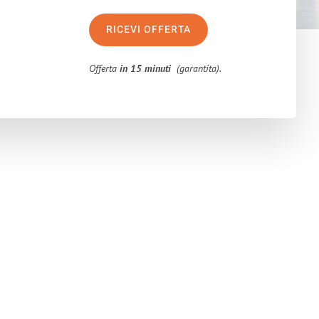
RICEVI OFFERTA
Offerta
in 15 minuti
(garantita).