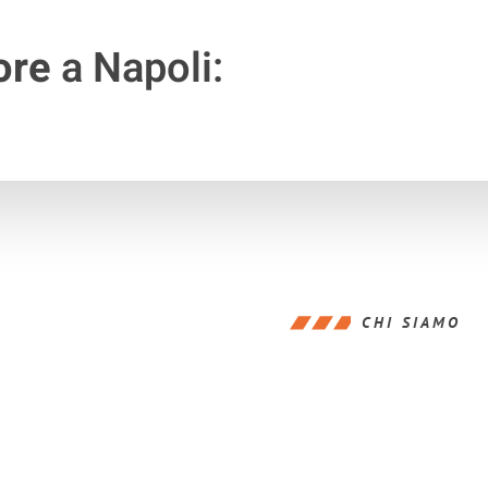
ore
a Napoli:
CHI SIAMO