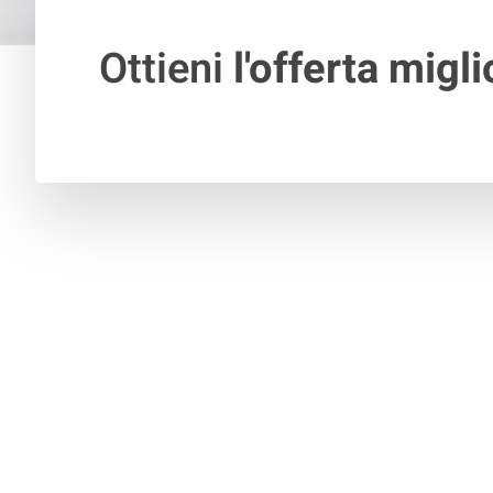
Ottieni
l'offerta migli