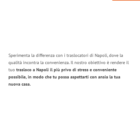
Sperimenta la differenza con i traslocatori di Napoli, dove la
qualità incontra la convenienza. Il nostro obiettivo è rendere il
tuo
trasloco a Napoli il più privo di stress e conveniente
possibile, in modo che tu possa aspettarti con ansia la tua
nuova casa.