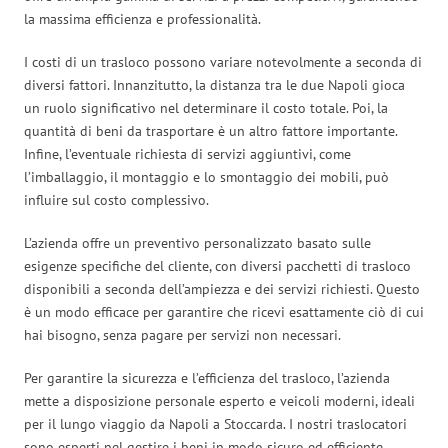
la massima efficienza e professionalità.
I costi di un trasloco possono variare notevolmente a seconda di
diversi fattori. Innanzitutto, la distanza tra le due Napoli gioca
un ruolo significativo nel determinare il costo totale. Poi, la
quantità di beni da trasportare è un altro fattore importante.
Infine, l’eventuale richiesta di servizi aggiuntivi, come
l’imballaggio, il montaggio e lo smontaggio dei mobili, può
influire sul costo complessivo.
L’azienda offre un preventivo personalizzato basato sulle
esigenze specifiche del cliente, con diversi pacchetti di trasloco
disponibili a seconda dell’ampiezza e dei servizi richiesti. Questo
è un modo efficace per garantire che ricevi esattamente ciò di cui
hai bisogno, senza pagare per servizi non necessari.
Per garantire la sicurezza e l’efficienza del trasloco, l’azienda
mette a disposizione personale esperto e veicoli moderni, ideali
per il lungo viaggio da Napoli a Stoccarda. I nostri traslocatori
sono esperti nel gestire i beni in modo sicuro ed efficiente,