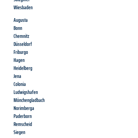
Wiesbaden
Augusta
Bonn
Chemnitz
Düsseldorf
Friburgo
Hagen
Heidelberg
Jena
Colonia
Ludwigshafen
Mönchengladbach
Norimberga
Paderborn
Remscheid
Siegen