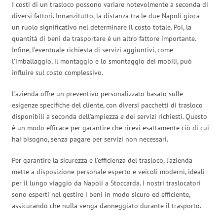
I costi di un trasloco possono variare notevolmente a seconda di
diversi fattori. Innanzitutto, la distanza tra le due Napoli gioca
un ruolo significativo nel determinare il costo totale. Poi, la
quantità di beni da trasportare è un altro fattore importante.
Infine, l’eventuale richiesta di servizi aggiuntivi, come
l’imballaggio, il montaggio e lo smontaggio dei mobili, può
influire sul costo complessivo.
L’azienda offre un preventivo personalizzato basato sulle
esigenze specifiche del cliente, con diversi pacchetti di trasloco
disponibili a seconda dell’ampiezza e dei servizi richiesti. Questo
è un modo efficace per garantire che ricevi esattamente ciò di cui
hai bisogno, senza pagare per servizi non necessari.
Per garantire la sicurezza e l’efficienza del trasloco, l’azienda
mette a disposizione personale esperto e veicoli moderni, ideali
per il lungo viaggio da Napoli a Stoccarda. I nostri traslocatori
sono esperti nel gestire i beni in modo sicuro ed efficiente,
assicurando che nulla venga danneggiato durante il trasporto.