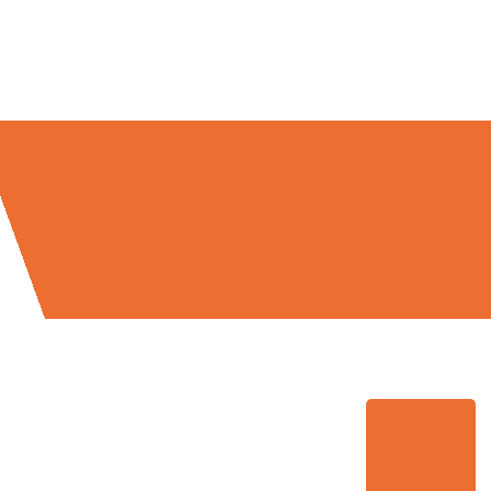
Traslochi Napoli in numeri: