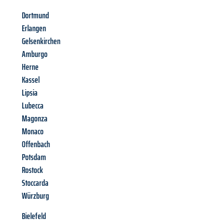
Dortmund
Erlangen
Gelsenkirchen
Amburgo
Herne
Kassel
Lipsia
Lubecca
Magonza
Monaco
Offenbach
Potsdam
Rostock
Stoccarda
Würzburg
Bielefeld