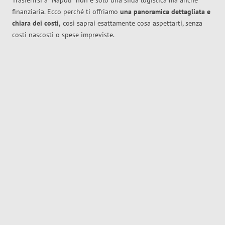
Trasferirsi a
Napoli
non è solo una sfida logistica ma anche
finanziaria. Ecco perché ti offriamo
una panoramica dettagliata e
chiara dei costi,
così saprai esattamente cosa aspettarti, senza
costi nascosti o spese impreviste.