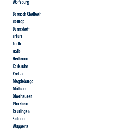
Wolfsburg
Bergisch Gladbach
Bottrop
Darmstadt
Erfurt
Fürth
Halle
Heilbronn
Karlsruhe
Krefeld
Magdeburgo
Mülheim
Oberhausen
Pforzheim
Reutlingen
Solingen
Wuppertal