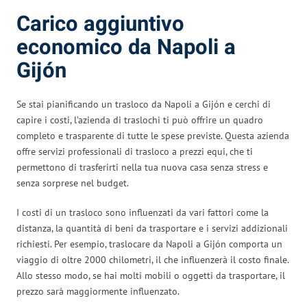
Carico aggiuntivo
economico da Napoli a
Gijón
Se stai pianificando un trasloco da Napoli a Gijón e cerchi di
capire i costi, l’azienda di traslochi ti può offrire un quadro
completo e trasparente di tutte le spese previste. Questa azienda
offre servizi professionali di trasloco a prezzi equi, che ti
permettono di trasferirti nella tua nuova casa senza stress e
senza sorprese nel budget.
I costi di un trasloco sono influenzati da vari fattori come la
distanza, la quantità di beni da trasportare e i servizi addizionali
richiesti. Per esempio, traslocare da Napoli a Gijón comporta un
viaggio di oltre 2000 chilometri, il che influenzerà il costo finale.
Allo stesso modo, se hai molti mobili o oggetti da trasportare, il
prezzo sarà maggiormente influenzato.