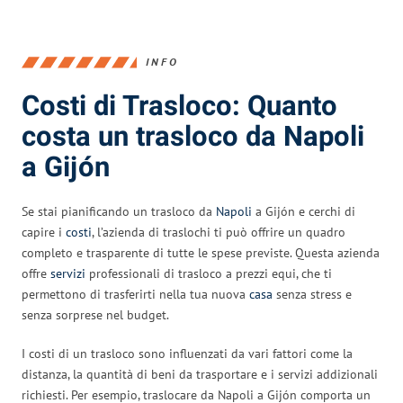
INFO
Costi di Trasloco: Quanto
costa un trasloco da Napoli
a Gijón
Se stai pianificando un trasloco da
Napoli
a Gijón e cerchi di
capire i
costi
, l’azienda di traslochi ti può offrire un quadro
completo e trasparente di tutte le spese previste. Questa azienda
offre
servizi
professionali di trasloco a prezzi equi, che ti
permettono di trasferirti nella tua nuova
casa
senza stress e
senza sorprese nel budget.
I costi di un trasloco sono influenzati da vari fattori come la
distanza, la quantità di beni da trasportare e i servizi addizionali
richiesti. Per esempio, traslocare da Napoli a Gijón comporta un