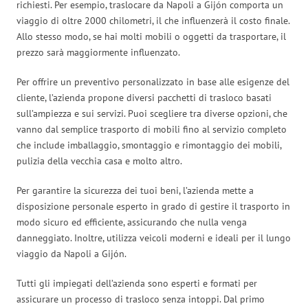
richiesti. Per esempio, traslocare da Napoli a Gijón comporta un
viaggio di oltre 2000 chilometri, il che influenzerà il costo finale.
Allo stesso modo, se hai molti mobili o oggetti da trasportare, il
prezzo sarà maggiormente influenzato.
Per offrire un preventivo personalizzato in base alle esigenze del
cliente, l’azienda propone diversi pacchetti di trasloco basati
sull’ampiezza e sui servizi. Puoi scegliere tra diverse opzioni, che
vanno dal semplice trasporto di mobili fino al servizio completo
che include imballaggio, smontaggio e rimontaggio dei mobili,
pulizia della vecchia casa e molto altro.
Per garantire la sicurezza dei tuoi beni, l’azienda mette a
disposizione personale esperto in grado di gestire il trasporto in
modo sicuro ed efficiente, assicurando che nulla venga
danneggiato. Inoltre, utilizza veicoli moderni e ideali per il lungo
viaggio da Napoli a Gijón.
Tutti gli impiegati dell’azienda sono esperti e formati per
assicurare un processo di trasloco senza intoppi. Dal primo