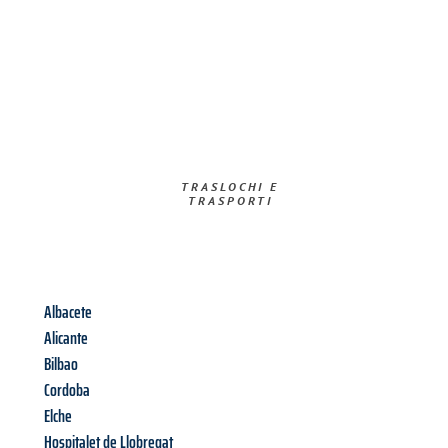
TRASLOCHI E
TRASPORTI​
Albacete
Alicante
Bilbao
Cordoba
Elche
Hospitalet de Llobregat