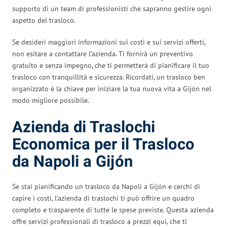
supporto di un team di professionisti che sapranno gestire ogni
aspetto del trasloco.
Se desideri maggiori informazioni sui costi e sui servizi offerti,
non esitare a contattare l’azienda. Ti fornirà un preventivo
gratuito e senza impegno, che ti permetterà di pianificare il tuo
trasloco con tranquillità e sicurezza. Ricordati, un trasloco ben
organizzato è la chiave per iniziare la tua nuova vita a Gijón nel
modo migliore possibile.
Azienda di Traslochi
Economica per il Trasloco
da Napoli a Gijón
Se stai pianificando un trasloco da Napoli a Gijón e cerchi di
capire i costi, l’azienda di traslochi ti può offrire un quadro
completo e trasparente di tutte le spese previste. Questa azienda
offre servizi professionali di trasloco a prezzi equi, che ti