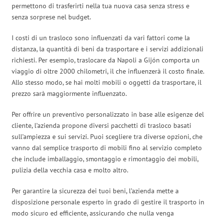
permettono di trasferirti nella tua nuova casa senza stress e
senza sorprese nel budget.
I costi di un trasloco sono influenzati da vari fattori come la
distanza, la quantità di beni da trasportare e i servizi addizionali
richiesti. Per esempio, traslocare da Napoli a Gijón comporta un
viaggio di oltre 2000 chilometri, il che influenzerà il costo finale.
Allo stesso modo, se hai molti mobili o oggetti da trasportare, il
prezzo sarà maggiormente influenzato.
Per offrire un preventivo personalizzato in base alle esigenze del
cliente, l’azienda propone diversi pacchetti di trasloco basati
sull’ampiezza e sui servizi. Puoi scegliere tra diverse opzioni, che
vanno dal semplice trasporto di mobili fino al servizio completo
che include imballaggio, smontaggio e rimontaggio dei mobili,
pulizia della vecchia casa e molto altro.
Per garantire la sicurezza dei tuoi beni, l’azienda mette a
disposizione personale esperto in grado di gestire il trasporto in
modo sicuro ed efficiente, assicurando che nulla venga