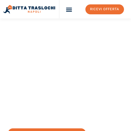
RICEVI OFFERTA
Ditta Traslochi Napoli
Servizi Traslochi Napoli
Costi e prezzi
TRASLOCHI NAPOLI
Traslochi Napoli
Gijón
Il tuo trasloco Napoli Gijón può essere così facile! Sperimenta il
nostro
servizio di prima classe
e assicurati i
migliori prezzi in
Napoli
.
Richiedo ora la tua offerta personalizzata e fai il primo passo
verso un trasloco senza stress a Gijón