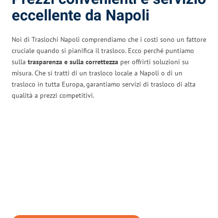
eccellente da Napoli
Noi di Traslochi Napoli comprendiamo che i costi sono un fattore
cruciale quando si pianifica il trasloco. Ecco perché puntiamo
sulla
trasparenza e sulla correttezza
per offrirti soluzioni su
misura. Che si tratti di un trasloco locale a Napoli o di un
trasloco in tutta Europa, garantiamo servizi di trasloco di alta
qualità a prezzi competitivi.