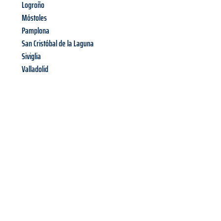
Logroño
Móstoles
Pamplona
San Cristóbal de la Laguna
Siviglia
Valladolid
Richiedi ora la tua
offerta
al
miglior
prezzo !
Inviateci adesso la vostra richiesta non vincolante e
assicuratevi la vostra
offerta di trasloco per le vostre esigenze
a Napoli
al miglior prezzo! Approfitta dell’occasione per