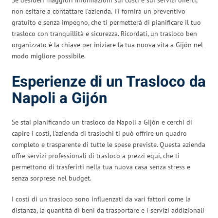
non esitare a contattare l’azienda. Ti fornirà un preventivo
gratuito e senza impegno, che ti permetterà di pianificare il tuo
trasloco con tranquillità e sicurezza. Ricordati, un trasloco ben
organizzato è la chiave per iniziare la tua nuova vita a Gijón nel
modo migliore possibile.
Esperienze di un Trasloco da
Napoli a Gijón
Se stai pianificando un trasloco da Napoli a Gijón e cerchi di
capire i costi, l’azienda di traslochi ti può offrire un quadro
completo e trasparente di tutte le spese previste. Questa azienda
offre servizi professionali di trasloco a prezzi equi, che ti
permettono di trasferirti nella tua nuova casa senza stress e
senza sorprese nel budget.
I costi di un trasloco sono influenzati da vari fattori come la
distanza, la quantità di beni da trasportare e i servizi addizionali