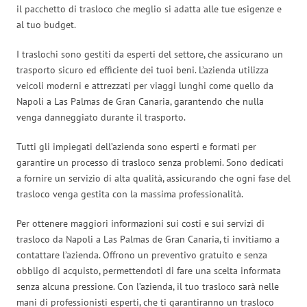
il pacchetto di trasloco che meglio si adatta alle tue esigenze e
al tuo budget.
I traslochi sono gestiti da esperti del settore, che assicurano un
trasporto sicuro ed efficiente dei tuoi beni. L’azienda utilizza
veicoli moderni e attrezzati per viaggi lunghi come quello da
Napoli a Las Palmas de Gran Canaria, garantendo che nulla
venga danneggiato durante il trasporto.
Tutti gli impiegati dell’azienda sono esperti e formati per
garantire un processo di trasloco senza problemi. Sono dedicati
a fornire un servizio di alta qualità, assicurando che ogni fase del
trasloco venga gestita con la massima professionalità.
Per ottenere maggiori informazioni sui costi e sui servizi di
trasloco da Napoli a Las Palmas de Gran Canaria, ti invitiamo a
contattare l’azienda. Offrono un preventivo gratuito e senza
obbligo di acquisto, permettendoti di fare una scelta informata
senza alcuna pressione. Con l’azienda, il tuo trasloco sarà nelle
mani di professionisti esperti, che ti garantiranno un trasloco