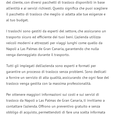
del cliente, con diversi pacchetti di trasloco disponibili in base
all’entità e ai servizi richiesti. Questo significa che puoi scegliere
il pacchetto di trasloco che meglio si adatta alle tue esigenze e
al tuo budget.
I traslochi sono gestiti da esperti del settore, che assicurano un
trasporto sicuro ed efficiente dei tuoi beni. L’azienda utilizza
veicoli moderni e attrezzati per viaggi lunghi come quello da
Napoli a Las Palmas de Gran Canaria, garantendo che nulla
venga danneggiato durante il trasporto.
Tutti gli impiegati dell’azienda sono esperti e formati per
garantire un processo di trasloco senza problemi. Sono dedicati
a fornire un servizio di alta qualità, assicurando che ogni fase del
trasloco venga gestita con la massima professionalità.
Per ottenere maggiori informazioni sui costi e sui servizi di
trasloco da Napoli a Las Palmas de Gran Canaria, ti invitiamo a
contattare l’azienda. Offrono un preventivo gratuito e senza
obbligo di acquisto, permettendoti di fare una scelta informata