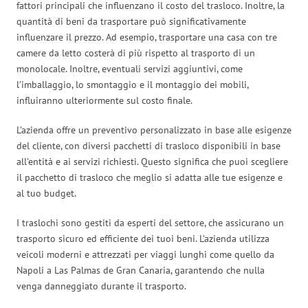
fattori principali che influenzano il costo del trasloco. Inoltre, la
quantità di beni da trasportare può significativamente
influenzare il prezzo. Ad esempio, trasportare una casa con tre
camere da letto costerà di più rispetto al trasporto di un
monolocale. Inoltre, eventuali servizi aggiuntivi, come
l’imballaggio, lo smontaggio e il montaggio dei mobili,
influiranno ulteriormente sul costo finale.
L’azienda offre un preventivo personalizzato in base alle esigenze
del cliente, con diversi pacchetti di trasloco disponibili in base
all’entità e ai servizi richiesti. Questo significa che puoi scegliere
il pacchetto di trasloco che meglio si adatta alle tue esigenze e
al tuo budget.
I traslochi sono gestiti da esperti del settore, che assicurano un
trasporto sicuro ed efficiente dei tuoi beni. L’azienda utilizza
veicoli moderni e attrezzati per viaggi lunghi come quello da
Napoli a Las Palmas de Gran Canaria, garantendo che nulla
venga danneggiato durante il trasporto.