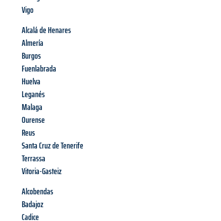
Vigo
Alcalá de Henares
Almería
Burgos
Fuenlabrada
Huelva
Leganés
Malaga
Ourense
Reus
Santa Cruz de Tenerife
Terrassa
Vitoria-Gasteiz
Alcobendas
Badajoz
Cadice