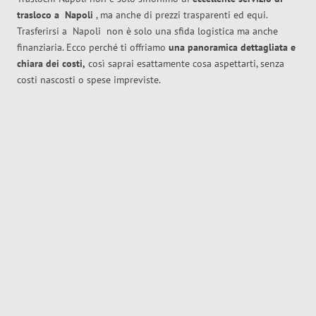
trasloco
a
Napoli
, ma anche di prezzi trasparenti ed equi.
Trasferirsi a
Napoli
non è solo una sfida logistica ma anche
finanziaria. Ecco perché ti offriamo
una panoramica dettagliata e
chiara dei costi,
così saprai esattamente cosa aspettarti, senza
costi nascosti o spese impreviste.