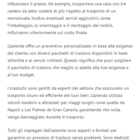
influenzare il prezzo. Ad esempio, trasportare una casa con tre
camere da letto costerà di più rispetto al trasporto di un
monolocale. Inoltre, eventuali servizi aggiuntivi, come
l’imballaggio, lo smontaggio e il montaggio dei mobili,
influiranno ulteriormente sul costo finale.
L’azienda offre un preventivo personalizzato in base alle esigenze
del cliente, con diversi pacchetti di trasloco disponibili in base
all’entità e ai servizi richiesti. Questo significa che puoi scegliere
il pacchetto di trasloco che meglio si adatta alle tue esigenze e
al tuo budget.
I traslochi sono gestiti da esperti del settore, che assicurano un
trasporto sicuro ed efficiente dei tuoi beni. L’azienda utilizza
veicoli moderni e attrezzati per viaggi lunghi come quello da
Napoli a Las Palmas de Gran Canaria, garantendo che nulla
venga danneggiato durante il trasporto.
Tutti gli impiegati dell’azienda sono esperti e formati per
garantire un processo di trasloco senza problemi. Sono dedicati