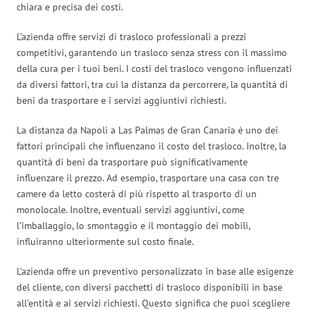
chiara e precisa dei costi.
L’azienda offre servizi di trasloco professionali a prezzi
competitivi, garantendo un trasloco senza stress con il massimo
della cura per i tuoi beni. I costi del trasloco vengono influenzati
da diversi fattori, tra cui la distanza da percorrere, la quantità di
beni da trasportare e i servizi aggiuntivi richiesti.
La distanza da Napoli a Las Palmas de Gran Canaria è uno dei
fattori principali che influenzano il costo del trasloco. Inoltre, la
quantità di beni da trasportare può significativamente
influenzare il prezzo. Ad esempio, trasportare una casa con tre
camere da letto costerà di più rispetto al trasporto di un
monolocale. Inoltre, eventuali servizi aggiuntivi, come
l’imballaggio, lo smontaggio e il montaggio dei mobili,
influiranno ulteriormente sul costo finale.
L’azienda offre un preventivo personalizzato in base alle esigenze
del cliente, con diversi pacchetti di trasloco disponibili in base
all’entità e ai servizi richiesti. Questo significa che puoi scegliere