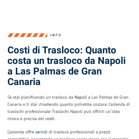
INFO
Costi di Trasloco: Quanto
costa un trasloco da Napoli
a Las Palmas de Gran
Canaria
Se stai pianificando un trasloco da
Napoli
a Las Palmas de Gran
Canaria e ti stai chiedendo quanto potrebbe costare, l’azienda di
traslochi professionale Traslochi Napoli può offrirti un’idea
chiara e precisa dei
costi
.
L’azienda offre
servizi
di trasloco professionali a prezzi
competitivi, garantendo un trasloco senza stress con il massimo