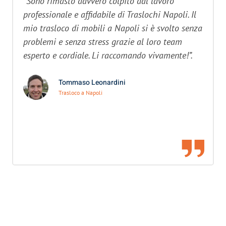
“Sono rimasto davvero colpito dal lavoro
professionale e affidabile di Traslochi Napoli. Il
mio trasloco di mobili a Napoli si è svolto senza
problemi e senza stress grazie al loro team
esperto e cordiale. Li raccomando vivamente!”.
Tommaso Leonardini
Trasloco a Napoli