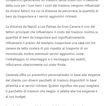
della cura per i tuoi beni. I costi del trasloco vengono influenzati
da diversi fattori, tra cui la distanza da percorrere, la quantità di
beni da trasportare e i servizi aggiuntivi richiesti.
La distanza da Napoli a Las Palmas de Gran Canaria è uno dei
fattori principali che influenzano il costo del trasloco. Inoltre, la
quantità di beni da trasportare può significativamente
influenzare il prezzo. Ad esempio, trasportare una
casa
con tre
camere da letto costerà di più rispetto al trasporto di un
monolocale. Inoltre, eventuali servizi aggiuntivi, come
l’imballaggio, lo smontaggio e il montaggio dei mobili,
influiranno ulteriormente sul costo finale.
L’azienda offre un preventivo personalizzato in base alle esigenze
del cliente, con diversi pacchetti di trasloco disponibili in base
all’entità e ai servizi richiesti. Questo significa che puoi scegliere
il pacchetto di trasloco che meglio si adatta alle tue esigenze e
al tuo budget.