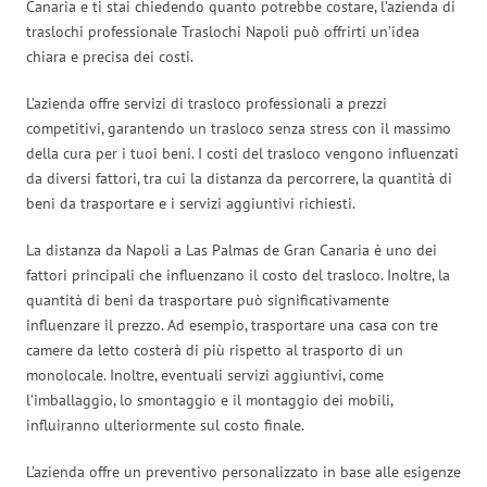
Canaria e ti stai chiedendo quanto potrebbe costare, l’azienda di
traslochi professionale Traslochi Napoli può offrirti un’idea
chiara e precisa dei costi.
L’azienda offre servizi di trasloco professionali a prezzi
competitivi, garantendo un trasloco senza stress con il massimo
della cura per i tuoi beni. I costi del trasloco vengono influenzati
da diversi fattori, tra cui la distanza da percorrere, la quantità di
beni da trasportare e i servizi aggiuntivi richiesti.
La distanza da Napoli a Las Palmas de Gran Canaria è uno dei
fattori principali che influenzano il costo del trasloco. Inoltre, la
quantità di beni da trasportare può significativamente
influenzare il prezzo. Ad esempio, trasportare una casa con tre
camere da letto costerà di più rispetto al trasporto di un
monolocale. Inoltre, eventuali servizi aggiuntivi, come
l’imballaggio, lo smontaggio e il montaggio dei mobili,
influiranno ulteriormente sul costo finale.
L’azienda offre un preventivo personalizzato in base alle esigenze