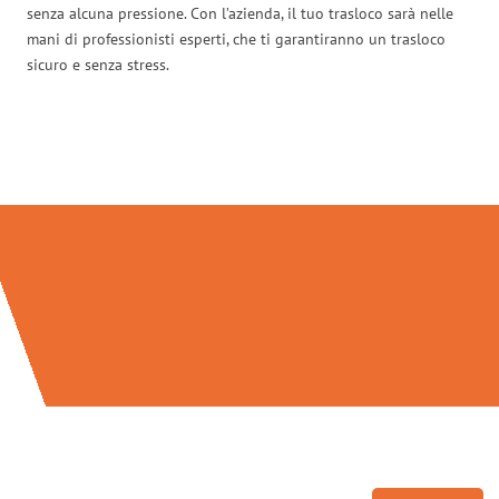
senza alcuna pressione. Con l’azienda, il tuo trasloco sarà nelle
mani di professionisti esperti, che ti garantiranno un trasloco
sicuro e senza stress.
Traslochi Napoli in numeri: