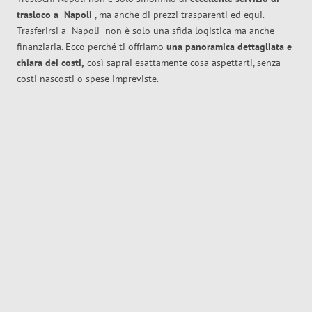
trasloco
a
Napoli
, ma anche di prezzi trasparenti ed equi.
Trasferirsi a
Napoli
non è solo una sfida logistica ma anche
finanziaria. Ecco perché ti offriamo
una panoramica dettagliata e
chiara dei costi,
così saprai esattamente cosa aspettarti, senza
costi nascosti o spese impreviste.