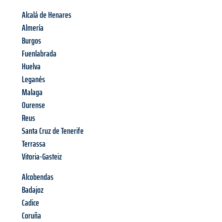
Alcalá de Henares
Almería
Burgos
Fuenlabrada
Huelva
Leganés
Malaga
Ourense
Reus
Santa Cruz de Tenerife
Terrassa
Vitoria-Gasteiz
Alcobendas
Badajoz
Cadice
Coruña