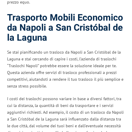
prezzo equo.
Trasporto Mobili Economico
da Napoli a San Cristóbal de
la Laguna
Se stai pianificando un trasloco da Napoli a San Cristóbal de la
Laguna e stai cercando di capire i costi, l’azienda di traslochi
“Traslochi Napoli” potrebbe essere la soluzione ideale per te.
Questa azienda offre servizi di trasloco professionali a prezzi
competitivi, aiutandoti a rendere il tuo trasloco il più semplice e
senza stress possibile.
I costi dei traslochi possono variare in base a diversi fattori, tra
cui la distanza, la quantità di beni da trasportare e i servizi
aggiuntivi richiesti. Ad esempio, il costo di un trasloco da Napoli
a San Cristóbal de la Laguna sarà influenzato dalla distanza tra
le due città, dal volume dei tuoi beni e dall’eventuale necessità