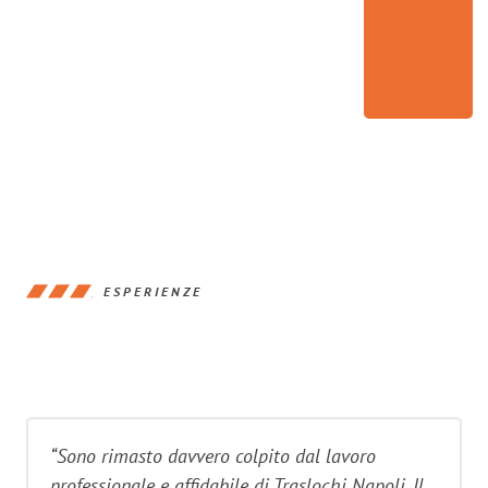
ESPERIENZE
“Sono rimasto davvero colpito dal lavoro
professionale e affidabile di Traslochi Napoli. Il