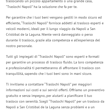
traslocando un piccolo appartamento o una grande casa,
“Traslochi Napoli” ha la soluzione che fa per te.
Per garantire che i tuoi beni vengano gestiti in modo sicuro ed
efficiente, “Traslochi Napoli” fornisce addetti al trasloco esperti e
veicoli moderni, ideali per il lungo viaggio da Napoli a San
Cristóbal de la Laguna. Niente verrà danneggiato o perso
durante il trasloco, grazie alla competenza e all’esperienza del
nostro personale.
Tutti gli impiegati di “Traslochi Napoli” sono esperti e formati
per garantire un processo di trasloco fluido. La loro competenza
e professionalità ti permetteranno di affrontare il trasloco con
tranquillità, sapendo che i tuoi beni sono in mani sicure.
Ti invitiamo a contattare “Traslochi Napoli” per maggiori
informazioni sui costi e sui servizi offerti. Offriamo un preventivo
gratuito e senza impegno, per aiutarti a pianificare il tuo
trasloco con serenità. Scegli “Traslochi Napoli” per un trasloco da
Napoli a San Cristóbal de la Laguna senza problemi e a un