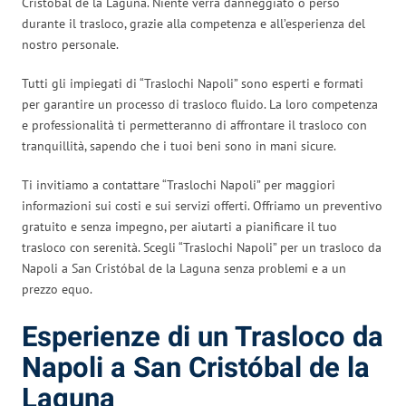
Cristóbal de la Laguna. Niente verrà danneggiato o perso
durante il trasloco, grazie alla competenza e all’esperienza del
nostro personale.
Tutti gli impiegati di “Traslochi Napoli” sono esperti e formati
per garantire un processo di trasloco fluido. La loro competenza
e professionalità ti permetteranno di affrontare il trasloco con
tranquillità, sapendo che i tuoi beni sono in mani sicure.
Ti invitiamo a contattare “Traslochi Napoli” per maggiori
informazioni sui costi e sui servizi offerti. Offriamo un preventivo
gratuito e senza impegno, per aiutarti a pianificare il tuo
trasloco con serenità. Scegli “Traslochi Napoli” per un trasloco da
Napoli a San Cristóbal de la Laguna senza problemi e a un
prezzo equo.
Esperienze di un Trasloco da
Napoli a San Cristóbal de la
Laguna