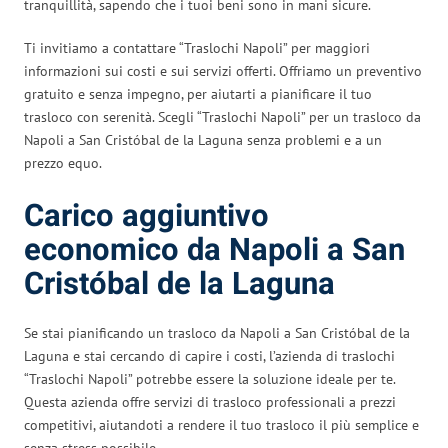
tranquillità, sapendo che i tuoi beni sono in mani sicure.
Ti invitiamo a contattare “Traslochi Napoli” per maggiori
informazioni sui costi e sui servizi offerti. Offriamo un preventivo
gratuito e senza impegno, per aiutarti a pianificare il tuo
trasloco con serenità. Scegli “Traslochi Napoli” per un trasloco da
Napoli a San Cristóbal de la Laguna senza problemi e a un
prezzo equo.
Carico aggiuntivo
economico da Napoli a San
Cristóbal de la Laguna
Se stai pianificando un trasloco da Napoli a San Cristóbal de la
Laguna e stai cercando di capire i costi, l’azienda di traslochi
“Traslochi Napoli” potrebbe essere la soluzione ideale per te.
Questa azienda offre servizi di trasloco professionali a prezzi
competitivi, aiutandoti a rendere il tuo trasloco il più semplice e
senza stress possibile.