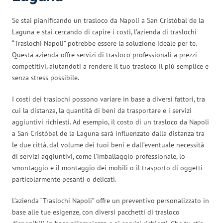
Se stai pianificando un trasloco da Napoli a San Cristóbal de la
Laguna e stai cercando di capire i costi, l’azienda di traslochi
“Traslochi Napoli” potrebbe essere la soluzione ideale per te.
Questa azienda offre servizi di trasloco professionali a prezzi
competitivi, aiutandoti a rendere il tuo trasloco il più semplice e
senza stress possibile.
I costi dei traslochi possono variare in base a diversi fattori, tra
cui la distanza, la quantità di beni da trasportare e i servizi
aggiuntivi richiesti. Ad esempio, il costo di un trasloco da Napoli
a San Cristóbal de la Laguna sarà influenzato dalla distanza tra
le due città, dal volume dei tuoi beni e dall’eventuale necessità
di servizi aggiuntivi, come l’imballaggio professionale, lo
smontaggio e il montaggio dei mobili o il trasporto di oggetti
particolarmente pesanti o delicati.
L’azienda “Traslochi Napoli” offre un preventivo personalizzato in
base alle tue esigenze, con diversi pacchetti di trasloco