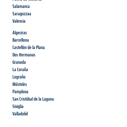
Salamanca
Saragozzaa
Valencia
Algeciras
Barcellona
Castellón de la Plana
Dos Hermanas
Granada
La Coruña
Logroño
Móstoles
Pamplona
San Cristóbal de la Laguna
Siviglia
Valladolid