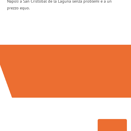
Napoli a San Cristóbal de la Laguna senza problemi e a un
prezzo equo.
Traslochi Napoli in numeri: