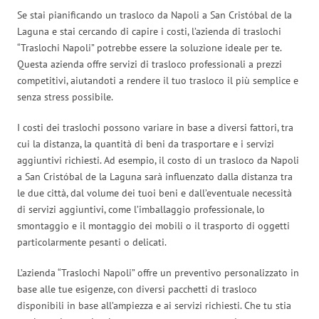
Se stai pianificando un trasloco da Napoli a San Cristóbal de la
Laguna e stai cercando di capire i costi, l’azienda di traslochi
“Traslochi Napoli” potrebbe essere la soluzione ideale per te.
Questa azienda offre servizi di trasloco professionali a prezzi
competitivi, aiutandoti a rendere il tuo trasloco il più semplice e
senza stress possibile.
I costi dei traslochi possono variare in base a diversi fattori, tra
cui la distanza, la quantità di beni da trasportare e i servizi
aggiuntivi richiesti. Ad esempio, il costo di un trasloco da Napoli
a San Cristóbal de la Laguna sarà influenzato dalla distanza tra
le due città, dal volume dei tuoi beni e dall’eventuale necessità
di servizi aggiuntivi, come l’imballaggio professionale, lo
smontaggio e il montaggio dei mobili o il trasporto di oggetti
particolarmente pesanti o delicati.
L’azienda “Traslochi Napoli” offre un preventivo personalizzato in
base alle tue esigenze, con diversi pacchetti di trasloco
disponibili in base all’ampiezza e ai servizi richiesti. Che tu stia