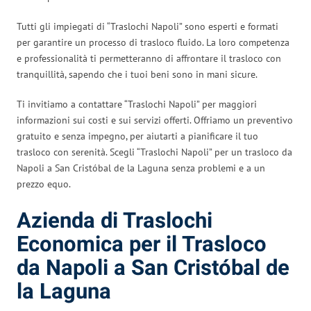
Tutti gli impiegati di “Traslochi Napoli” sono esperti e formati
per garantire un processo di trasloco fluido. La loro competenza
e professionalità ti permetteranno di affrontare il trasloco con
tranquillità, sapendo che i tuoi beni sono in mani sicure.
Ti invitiamo a contattare “Traslochi Napoli” per maggiori
informazioni sui costi e sui servizi offerti. Offriamo un preventivo
gratuito e senza impegno, per aiutarti a pianificare il tuo
trasloco con serenità. Scegli “Traslochi Napoli” per un trasloco da
Napoli a San Cristóbal de la Laguna senza problemi e a un
prezzo equo.
Azienda di Traslochi
Economica per il Trasloco
da Napoli a San Cristóbal de
la Laguna