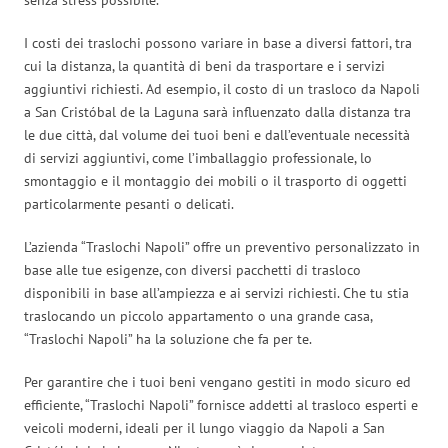
I costi dei traslochi possono variare in base a diversi fattori, tra
cui la distanza, la quantità di beni da trasportare e i servizi
aggiuntivi richiesti. Ad esempio, il costo di un trasloco da Napoli
a San Cristóbal de la Laguna sarà influenzato dalla distanza tra
le due città, dal volume dei tuoi beni e dall’eventuale necessità
di servizi aggiuntivi, come l’imballaggio professionale, lo
smontaggio e il montaggio dei mobili o il trasporto di oggetti
particolarmente pesanti o delicati.
L’azienda “Traslochi Napoli” offre un preventivo personalizzato in
base alle tue esigenze, con diversi pacchetti di trasloco
disponibili in base all’ampiezza e ai servizi richiesti. Che tu stia
traslocando un piccolo appartamento o una grande casa,
“Traslochi Napoli” ha la soluzione che fa per te.
Per garantire che i tuoi beni vengano gestiti in modo sicuro ed
efficiente, “Traslochi Napoli” fornisce addetti al trasloco esperti e
veicoli moderni, ideali per il lungo viaggio da Napoli a San