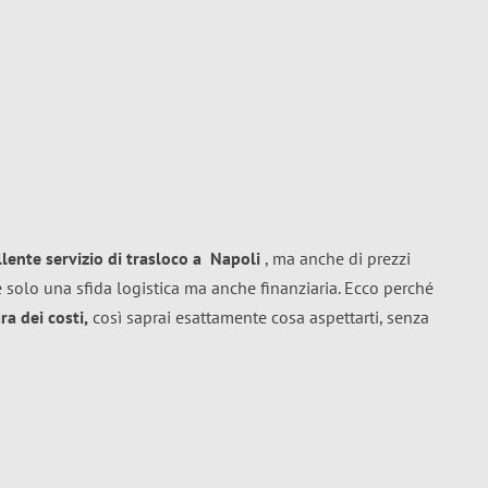
llente
servizio di trasloco
a
Napoli
, ma anche di prezzi
 solo una sfida logistica ma anche finanziaria. Ecco perché
a dei costi,
così saprai esattamente cosa aspettarti, senza