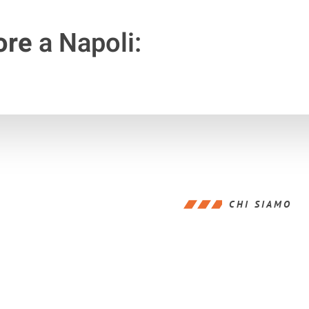
ore
a Napoli:
CHI SIAMO