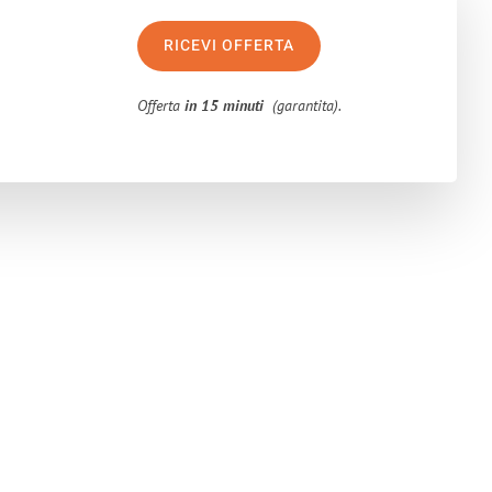
RICEVI OFFERTA
Offerta
in 15 minuti
(garantita).