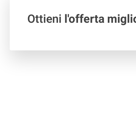
Ottieni
l'offerta migli