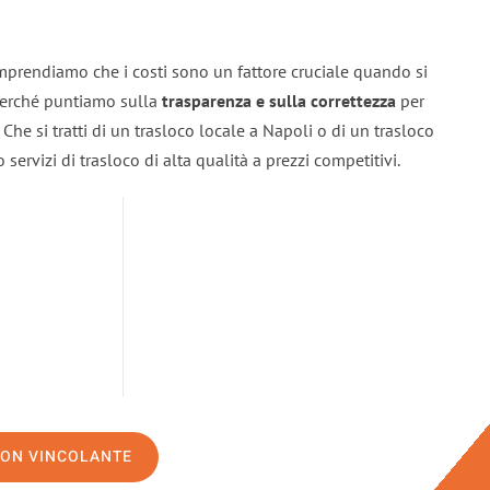
mprendiamo che i costi sono un fattore cruciale quando si
 perché puntiamo sulla
trasparenza e sulla correttezza
per
. Che si tratti di un trasloco locale a Napoli o di un trasloco
servizi di trasloco di alta qualità a prezzi competitivi.
NON VINCOLANTE