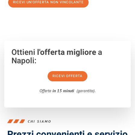
RICEVI UN'OFFERTA NON VINCOLANTE
100% non vincolante – Risposta garantita entro 15 minuti.
Ottieni
l'offerta migliore
a
Napoli:
RICEVI OFFERTA
Offerta
in 15 minuti
(garantita).
CHI SIAMO
Prezzi convenienti e servizio