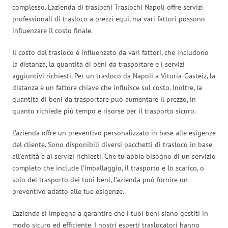
complesso. L’azienda di traslochi Traslochi Napoli offre servizi
professionali di trasloco a prezzi equi, ma vari fattori possono
influenzare il costo finale.
Il costo del trasloco è influenzato da vari fattori, che includono
la distanza, la quantità di beni da trasportare e i servizi
aggiuntivi richiesti. Per un trasloco da Napoli a Vitoria-Gasteiz, la
distanza è un fattore chiave che influisce sul costo. Inoltre, la
quantità di beni da trasportare può aumentare il prezzo, in
quanto richiede più tempo e risorse per il trasporto sicuro.
L’azienda offre un preventivo personalizzato in base alle esigenze
del cliente. Sono disponibili diversi pacchetti di trasloco in base
all’entità e ai servizi richiesti. Che tu abbia bisogno di un servizio
completo che include l’imballaggio, il trasporto e lo scarico, o
solo del trasporto dei tuoi beni, l’azienda può fornire un
preventivo adatto alle tue esigenze.
L’azienda si impegna a garantire che i tuoi beni siano gestiti in
modo sicuro ed efficiente. I nostri esperti traslocatori hanno