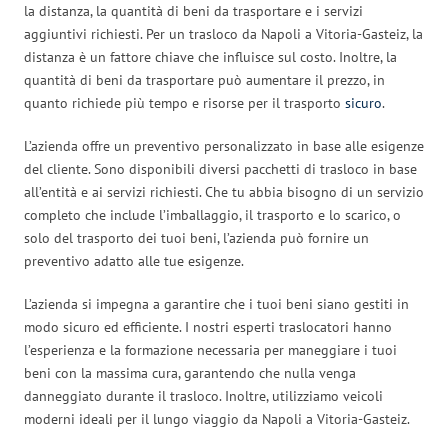
la distanza, la quantità di beni da trasportare e i servizi
aggiuntivi richiesti. Per un trasloco da Napoli a Vitoria-Gasteiz, la
distanza è un fattore chiave che influisce sul costo. Inoltre, la
quantità di beni da trasportare può aumentare il prezzo, in
quanto richiede più tempo e risorse per il trasporto
sicuro
.
L’azienda offre un preventivo personalizzato in base alle esigenze
del cliente. Sono disponibili diversi pacchetti di trasloco in base
all’entità e ai servizi richiesti. Che tu abbia bisogno di un servizio
completo che include l’imballaggio, il trasporto e lo scarico, o
solo del trasporto dei tuoi beni, l’azienda può fornire un
preventivo adatto alle tue esigenze.
L’azienda si impegna a garantire che i tuoi beni siano gestiti in
modo sicuro ed efficiente. I nostri esperti traslocatori hanno
l’esperienza e la formazione necessaria per maneggiare i tuoi
beni con la massima cura, garantendo che nulla venga
danneggiato durante il trasloco. Inoltre, utilizziamo veicoli
moderni ideali per il lungo viaggio da Napoli a Vitoria-Gasteiz.