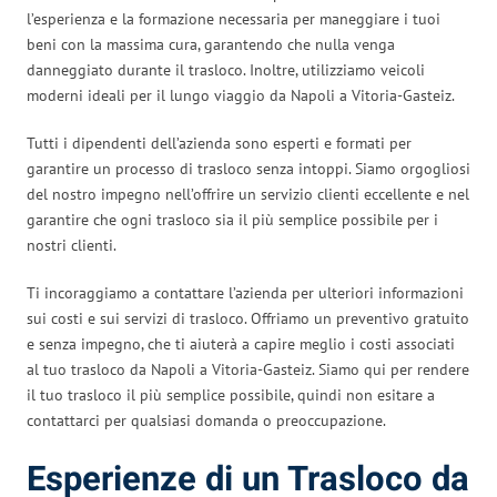
l’esperienza e la formazione necessaria per maneggiare i tuoi
beni con la massima cura, garantendo che nulla venga
danneggiato durante il trasloco. Inoltre, utilizziamo veicoli
moderni ideali per il lungo viaggio da Napoli a Vitoria-Gasteiz.
Tutti i dipendenti dell’azienda sono esperti e formati per
garantire un processo di trasloco senza intoppi. Siamo orgogliosi
del nostro impegno nell’offrire un servizio clienti eccellente e nel
garantire che ogni trasloco sia il più semplice possibile per i
nostri clienti.
Ti incoraggiamo a contattare l’azienda per ulteriori informazioni
sui costi e sui servizi di trasloco. Offriamo un preventivo gratuito
e senza impegno, che ti aiuterà a capire meglio i costi associati
al tuo trasloco da Napoli a Vitoria-Gasteiz. Siamo qui per rendere
il tuo trasloco il più semplice possibile, quindi non esitare a
contattarci per qualsiasi domanda o preoccupazione.
Esperienze di un Trasloco da