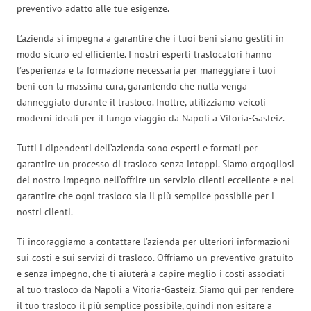
preventivo adatto alle tue esigenze.
L’azienda si impegna a garantire che i tuoi beni siano gestiti in
modo sicuro ed efficiente. I nostri esperti traslocatori hanno
l’esperienza e la formazione necessaria per maneggiare i tuoi
beni con la massima cura, garantendo che nulla venga
danneggiato durante il trasloco. Inoltre, utilizziamo veicoli
moderni ideali per il lungo viaggio da Napoli a Vitoria-Gasteiz.
Tutti i dipendenti dell’azienda sono esperti e formati per
garantire un processo di trasloco senza intoppi. Siamo orgogliosi
del nostro impegno nell’offrire un servizio clienti eccellente e nel
garantire che ogni trasloco sia il più semplice possibile per i
nostri clienti.
Ti incoraggiamo a contattare l’azienda per ulteriori informazioni
sui costi e sui servizi di trasloco. Offriamo un preventivo gratuito
e senza impegno, che ti aiuterà a capire meglio i costi associati
al tuo trasloco da Napoli a Vitoria-Gasteiz. Siamo qui per rendere
il tuo trasloco il più semplice possibile, quindi non esitare a