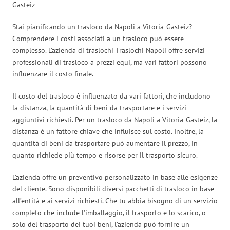
Gasteiz
Stai pianificando un trasloco da Napoli a Vitoria-Gasteiz?
Comprendere i costi associati a un trasloco può essere
complesso. L’azienda di traslochi Traslochi Napoli offre servizi
professionali di trasloco a prezzi equi, ma vari fattori possono
influenzare il costo finale.
Il costo del trasloco è influenzato da vari fattori, che includono
la distanza, la quantità di beni da trasportare e i servizi
aggiuntivi richiesti. Per un trasloco da Napoli a Vitoria-Gasteiz, la
distanza è un fattore chiave che influisce sul costo. Inoltre, la
quantità di beni da trasportare può aumentare il prezzo, in
quanto richiede più tempo e risorse per il trasporto sicuro.
L’azienda offre un preventivo personalizzato in base alle esigenze
del cliente. Sono disponibili diversi pacchetti di trasloco in base
all’entità e ai servizi richiesti. Che tu abbia bisogno di un servizio
completo che include l’imballaggio, il trasporto e lo scarico, o
solo del trasporto dei tuoi beni, l’azienda può fornire un