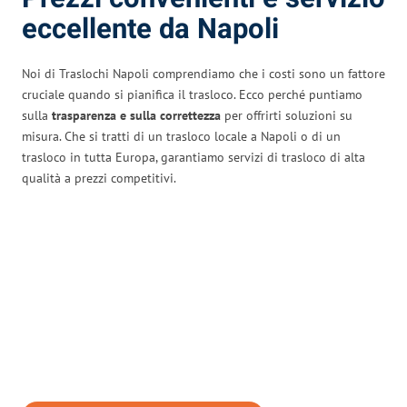
eccellente da Napoli
Noi di Traslochi Napoli comprendiamo che i costi sono un fattore
cruciale quando si pianifica il trasloco. Ecco perché puntiamo
sulla
trasparenza e sulla correttezza
per offrirti soluzioni su
misura. Che si tratti di un trasloco locale a Napoli o di un
trasloco in tutta Europa, garantiamo servizi di trasloco di alta
qualità a prezzi competitivi.