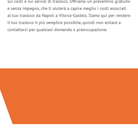
sui costi e sui servizi di trasloco. Offriamo un preventivo gratuito
e senza impegno, che ti aiuterà a capire meglio i costi associati
al tuo trasloco da Napoli a Vitoria-Gasteiz. Siamo qui per rendere
il tuo trasloco il più semplice possibile, quindi non esitare a
contattarci per qualsiasi domanda o preoccupazione.
Traslochi Napoli in numeri: