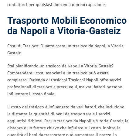
contattarci per qualsiasi domanda o preoccupazione.
Trasporto Mobili Economico
da Napoli a Vitoria-Gasteiz
Costi di Trasloco: Quanto costa un trasloco da Napoli a Vitoria-
Gasteiz
Stai pianificando un trasloco da Napoli a Vitoria-Gasteiz?
Comprendere i costi associati a un trasloco può essere
complesso. L’azienda di traslochi Traslochi Napoli offre servizi
professionali di trasloco a prezzi equi, ma vari fattori possono
influenzare il costo finale.
Il costo del trasloco è influenzato da vari fattori, che includono
la distanza, la quantità di beni da trasportare e i servizi
aggiuntivi richiesti. Per un trasloco da Napoli a Vitoria-Gasteiz, la
distanza è un fattore chiave che influisce sul costo. Inoltre, la
quantità di beni da trasportare può aumentare il prezzo, in