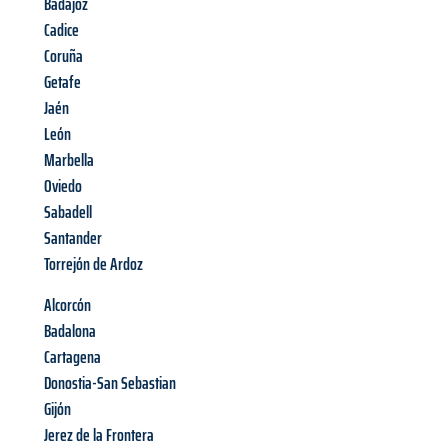
Badajoz
Cadice
Coruña
Getafe
Jaén
León
Marbella
Oviedo
Sabadell
Santander
Torrejón de Ardoz
Alcorcón
Badalona
Cartagena
Donostia-San Sebastian
Gijón
Jerez de la Frontera