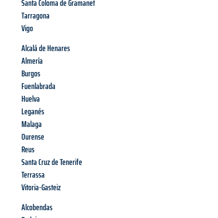
Santa Coloma de Gramanet
Tarragona
Vigo
Alcalá de Henares
Almería
Burgos
Fuenlabrada
Huelva
Leganés
Malaga
Ourense
Reus
Santa Cruz de Tenerife
Terrassa
Vitoria-Gasteiz
Alcobendas