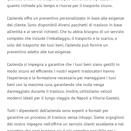
quanto richiede più tempo e risorse per il trasporto sicuro.
L’azienda offre un preventivo personalizzato in base alle esigenze
del cliente. Sono disponibili diversi pacchetti di trasloco in base
all’entità e ai servizi richiesti. Che tu abbia bisogno di un servizio
completo che include l’imballaggio, il trasporto e lo scarico, o
solo del trasporto dei tuoi beni, l’azienda può fornire un
preventivo adatto alle tue esigenze.
L’azienda si impegna a garantire che i tuoi beni siano gestiti in
modo sicuro ed efficiente. I nostri esperti traslocatori hanno
l’esperienza e la formazione necessaria per maneggiare i tuoi
beni con la massima cura, garantendo che nulla venga
danneggiato durante il trasloco. Inoltre, utilizziamo veicoli
moderni ideali per il lungo viaggio da Napoli a Vitoria-Gasteiz.
Tutti i dipendenti dell’azienda sono esperti e formati per
garantire un processo di trasloco senza intoppi. Siamo orgogliosi
del nostro impegno nell’offrire un servizio clienti eccellente e nel
garantire che ogni trasloco sia il più semplice possibile per i