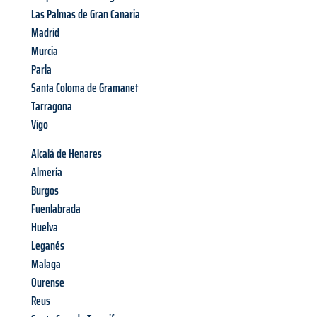
Las Palmas de Gran Canaria
Madrid
Murcia
Parla
Santa Coloma de Gramanet
Tarragona
Vigo
Alcalá de Henares
Almería
Burgos
Fuenlabrada
Huelva
Leganés
Malaga
Ourense
Reus