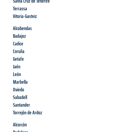
Santa Cruz de Tenerife
Terrassa
Vitoria-Gasteiz
Alcobendas
Badajoz
Cadice
Coruña
Getafe
Jaén
León
Marbella
Oviedo
Sabadell
Santander
Torrejón de Ardoz
Alcorcón