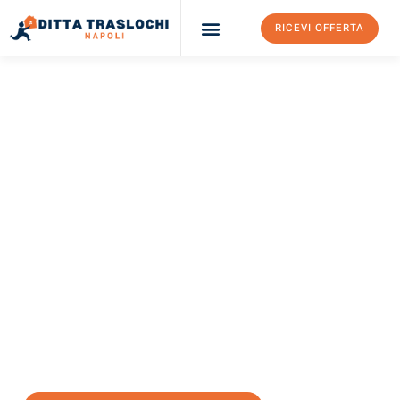
RICEVI OFFERTA
Ditta Traslochi Napoli
Servizi Traslochi Napoli
Costi e prezzi
TRASLOCHI NAPOLI
Traslochi Napoli
León
Il tuo trasloco Napoli León può essere così facile! Sperimenta il
nostro
servizio di prima classe
e assicurati i
migliori prezzi in
Napoli
.
Richiedo ora la tua offerta personalizzata e fai il primo passo
verso un trasloco senza stress a León