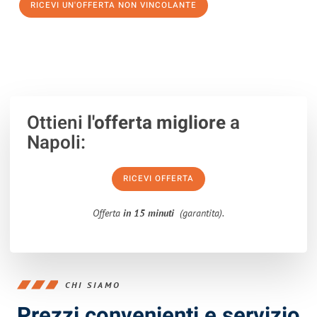
RICEVI UN'OFFERTA NON VINCOLANTE
100% non vincolante – Risposta garantita entro 15 minuti.
Ottieni
l'offerta migliore
a
Napoli:
RICEVI OFFERTA
Offerta
in 15 minuti
(garantita).
CHI SIAMO
Prezzi convenienti e servizio