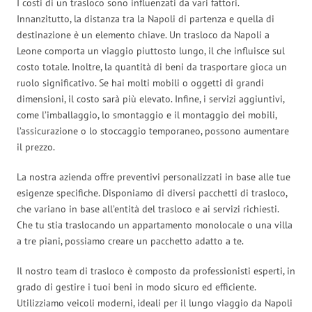
I costi di un trasloco sono influenzati da vari fattori.
Innanzitutto, la distanza tra la Napoli di partenza e quella di
destinazione è un elemento chiave. Un trasloco da Napoli a
Leone comporta un viaggio piuttosto lungo, il che influisce sul
costo totale. Inoltre, la quantità di beni da trasportare gioca un
ruolo significativo. Se hai molti mobili o oggetti di grandi
dimensioni, il costo sarà più elevato. Infine, i servizi aggiuntivi,
come l’imballaggio, lo smontaggio e il montaggio dei mobili,
l’assicurazione o lo stoccaggio temporaneo, possono aumentare
il prezzo.
La nostra azienda offre preventivi personalizzati in base alle tue
esigenze specifiche. Disponiamo di diversi pacchetti di trasloco,
che variano in base all’entità del trasloco e ai servizi richiesti.
Che tu stia traslocando un appartamento monolocale o una villa
a tre piani, possiamo creare un pacchetto adatto a te.
Il nostro team di trasloco è composto da professionisti esperti, in
grado di gestire i tuoi beni in modo sicuro ed efficiente.
Utilizziamo veicoli moderni, ideali per il lungo viaggio da Napoli