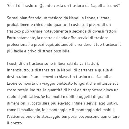
“Costi di Trasloco: Quanto costa un trasloco da Napoli a Leone?”
Se stai pianificando un trasloco da Napoli a Leone, ti starai
probabilmente chiedendo quanto ti costerà. Il prezzo di un
trasloco può variare notevolmente a seconda di diversi fattori.
Fortunatamente, la nostra azienda offre servizi di trasloco
professionali a prezzi equi, aiutandoti a rendere il tuo trasloco il
più facile e privo di stress possibile.
I costi di un trasloco sono influenzati da vari fattori.
Innanzitutto, la distanza tra la Napoli di partenza e quella di
destinazione è un elemento chiave. Un trasloco da Napoli a
Leone comporta un viaggio piuttosto lungo, il che influisce sul
costo totale. Inoltre, la quantità di beni da trasportare gioca un
ruolo significativo. Se hai molti mobili o oggetti di grandi
dimensioni, il costo sarà più elevato. Infine, i servizi aggiuntivi,
come l’imballaggio, lo smontaggio e il montaggio dei mobili,
l’assicurazione o lo stoccaggio temporaneo, possono aumentare
il prezzo.