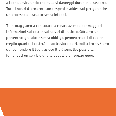
a Leone, assicurando che nulla si danneggi durante il trasporto.
Tutti i nostri dipendenti sono esperti e addestrati per garantire
un processo di trasloco senza intoppi.
Ti incoraggiamo a contattare la nostra azienda per maggiori
informazioni sui costi e sui servizi di trasloco. Offriamo un
preventivo gratuito e senza obbligo, permettendoti di capire
meglio quanto ti costerà il tuo trasloco da Napoli a Leone. Siamo
qui per rendere il tuo trasloco il più semplice possibile,
fornendoti un servizio di alta qualità a un prezzo equo.
Traslochi Napoli in numeri: