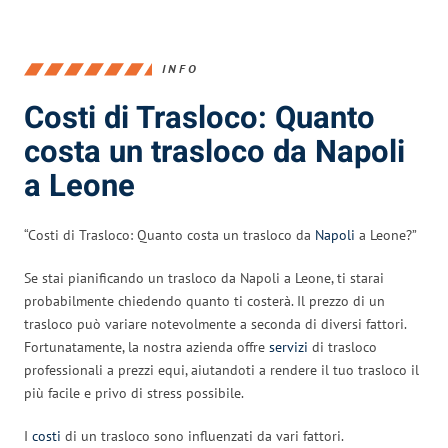
INFO
Costi di Trasloco: Quanto
costa un trasloco da Napoli
a Leone
“Costi di Trasloco: Quanto costa un trasloco da
Napoli
a Leone?”
Se stai pianificando un trasloco da Napoli a Leone, ti starai
probabilmente chiedendo quanto ti costerà. Il prezzo di un
trasloco può variare notevolmente a seconda di diversi fattori.
Fortunatamente, la nostra azienda offre
servizi
di trasloco
professionali a prezzi equi, aiutandoti a rendere il tuo trasloco il
più facile e privo di stress possibile.
I
costi
di un trasloco sono influenzati da vari fattori.