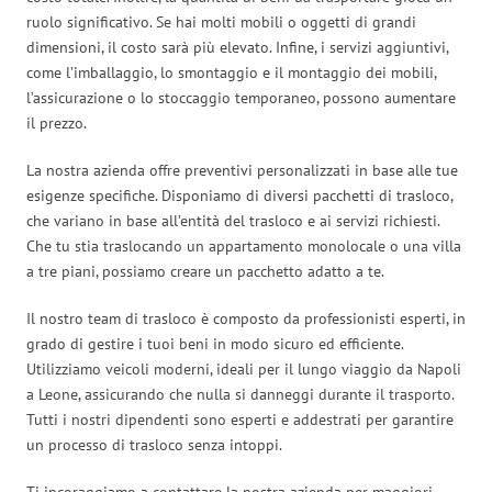
ruolo significativo. Se hai molti mobili o oggetti di grandi
dimensioni, il costo sarà più elevato. Infine, i servizi aggiuntivi,
come l’imballaggio, lo smontaggio e il montaggio dei mobili,
l’assicurazione o lo stoccaggio temporaneo, possono aumentare
il prezzo.
La nostra azienda offre preventivi personalizzati in base alle tue
esigenze specifiche. Disponiamo di diversi pacchetti di trasloco,
che variano in base all’entità del trasloco e ai servizi richiesti.
Che tu stia traslocando un appartamento monolocale o una villa
a tre piani, possiamo creare un pacchetto adatto a te.
Il nostro team di trasloco è composto da professionisti esperti, in
grado di gestire i tuoi beni in modo sicuro ed efficiente.
Utilizziamo veicoli moderni, ideali per il lungo viaggio da Napoli
a Leone, assicurando che nulla si danneggi durante il trasporto.
Tutti i nostri dipendenti sono esperti e addestrati per garantire
un processo di trasloco senza intoppi.
Ti incoraggiamo a contattare la nostra azienda per maggiori