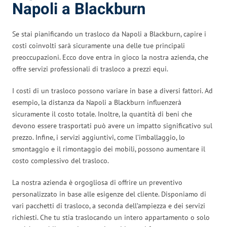
Napoli a Blackburn
Se stai pianificando un trasloco da Napoli a Blackburn, capire i
costi coinvolti sarà sicuramente una delle tue principali
preoccupazioni. Ecco dove entra in gioco la nostra azienda, che
offre servizi professionali di trasloco a prezzi equi.
I costi di un trasloco possono variare in base a diversi fattori. Ad
esempio, la distanza da Napoli a Blackburn influenzerà
sicuramente il costo totale. Inoltre, la quantità di beni che
devono essere trasportati può avere un impatto significativo sul
prezzo. Infine, i servizi aggiuntivi, come l’imballaggio, lo
smontaggio e il rimontaggio dei mobili, possono aumentare il
costo complessivo del trasloco.
La nostra azienda è orgogliosa di offrire un preventivo
personalizzato in base alle esigenze del cliente. Disponiamo di
vari pacchetti di trasloco, a seconda dell’ampiezza e dei servizi
richiesti. Che tu stia traslocando un intero appartamento o solo