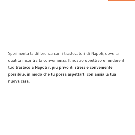
Sperimenta la differenza con i traslocatori di Napoli, dove la
qualità incontra la convenienza. Il nostro obiettivo è rendere il
tuo
trasloco a Napoli il più privo di stress e conveniente
possibile, in modo che tu possa aspettarti con ansia la tua
nuova casa.