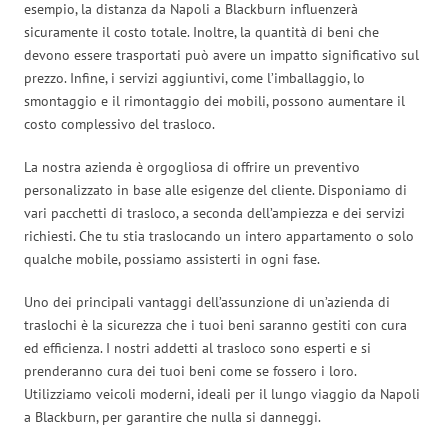
esempio, la distanza da Napoli a Blackburn influenzerà
sicuramente il costo totale. Inoltre, la quantità di beni che
devono essere trasportati può avere un impatto significativo sul
prezzo. Infine, i servizi aggiuntivi, come l’imballaggio, lo
smontaggio e il rimontaggio dei mobili, possono aumentare il
costo complessivo del trasloco.
La nostra azienda è orgogliosa di offrire un preventivo
personalizzato in base alle esigenze del cliente. Disponiamo di
vari pacchetti di trasloco, a seconda dell’ampiezza e dei servizi
richiesti. Che tu stia traslocando un intero appartamento o solo
qualche mobile, possiamo assisterti in ogni fase.
Uno dei principali vantaggi dell’assunzione di un’azienda di
traslochi è la sicurezza che i tuoi beni saranno gestiti con cura
ed efficienza. I nostri addetti al trasloco sono esperti e si
prenderanno cura dei tuoi beni come se fossero i loro.
Utilizziamo veicoli moderni, ideali per il lungo viaggio da Napoli
a Blackburn, per garantire che nulla si danneggi.