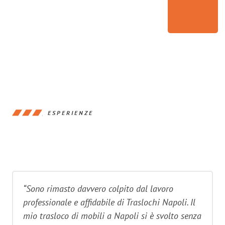
ESPERIENZE
“Sono rimasto davvero colpito dal lavoro
professionale e affidabile di Traslochi Napoli. Il
mio trasloco di mobili a Napoli si è svolto senza