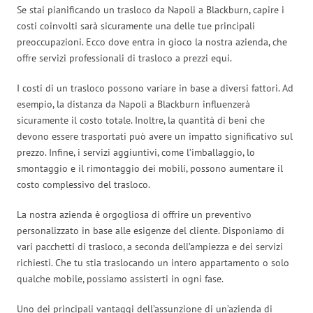
Se stai pianificando un trasloco da Napoli a Blackburn, capire i
costi coinvolti sarà sicuramente una delle tue principali
preoccupazioni. Ecco dove entra in gioco la nostra azienda, che
offre servizi professionali di trasloco a prezzi equi.
I costi di un trasloco possono variare in base a diversi fattori. Ad
esempio, la distanza da Napoli a Blackburn influenzerà
sicuramente il costo totale. Inoltre, la quantità di beni che
devono essere trasportati può avere un impatto significativo sul
prezzo. Infine, i servizi aggiuntivi, come l’imballaggio, lo
smontaggio e il rimontaggio dei mobili, possono aumentare il
costo complessivo del trasloco.
La nostra azienda è orgogliosa di offrire un preventivo
personalizzato in base alle esigenze del cliente. Disponiamo di
vari pacchetti di trasloco, a seconda dell’ampiezza e dei servizi
richiesti. Che tu stia traslocando un intero appartamento o solo
qualche mobile, possiamo assisterti in ogni fase.
Uno dei principali vantaggi dell’assunzione di un’azienda di