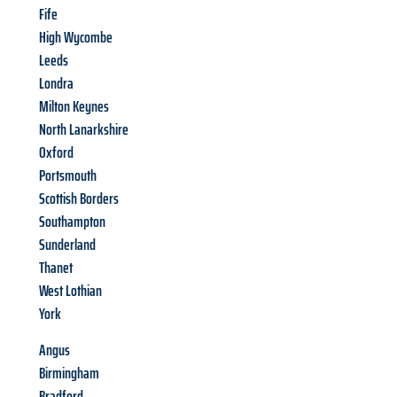
Fife
High Wycombe
Leeds
Londra
Milton Keynes
North Lanarkshire
Oxford
Portsmouth
Scottish Borders
Southampton
Sunderland
Thanet
West Lothian
York
Angus
Birmingham
Bradford