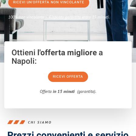
RICEVI UN'OFFERTA NON VINCOLANTE
100% non vincolante – Risposta garantita entro 15 minuti.
Ottieni
l'offerta migliore
a
Napoli:
RICEVI OFFERTA
Offerta
in 15 minuti
(garantita).
CHI SIAMO
Prezzi convenienti e servizio