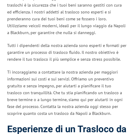
traslochi è la sicurezza che i tuoi beni saranno gestiti con cura
ed efficienza. I nostri addetti al trasloco sono esperti e si
prenderanno cura dei tuoi beni come se fossero i loro.
Utilizziamo veicoli moderni, ideali per il lungo viaggio da Napoli
a Blackburn, per garantire che nulla si danneggi.
Tutti i dipendenti della nostra azienda sono esperti e formati per
garantire un processo di trasloco fluido. Il nostro obiettivo è
rendere il tuo trasloco il più semplice e senza stress possibile.
Ti incoraggiamo a contattare la nostra azienda per maggiori
informazioni sui costi e sui servizi. Offriamo un preventivo
gratuito e senza impegno, per aiutarti a pianificare il tuo
trasloco con tranquillità. Che tu stia pianificando un trasloco a
breve termine o a lungo termine, siamo qui per aiutarti in ogni
fase del processo. Contatta la nostra azienda oggi stesso per
scoprire quanto costa un trasloco da Napoli a Blackburn.
Esperienze di un Trasloco da