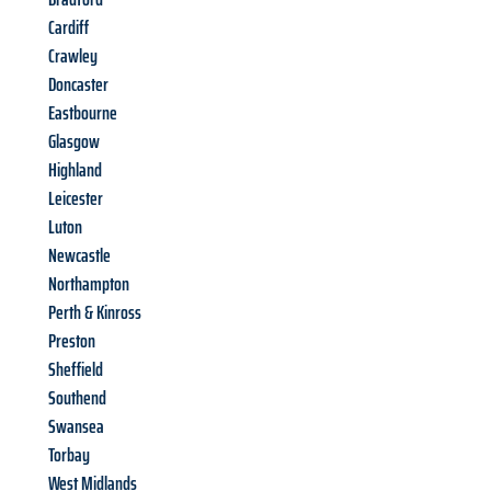
Cardiff
Crawley
Doncaster
Eastbourne
Glasgow
Highland
Leicester
Luton
Newcastle
Northampton
Perth & Kinross
Preston
Sheffield
Southend
Swansea
Torbay
West Midlands