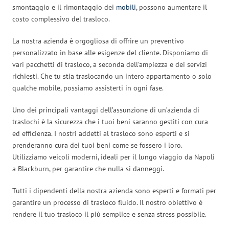
smontaggio e il rimontaggio dei
mobili
, possono aumentare il
costo complessivo del trasloco.
La nostra azienda è orgogliosa di offrire un preventivo
personalizzato in base alle esigenze del cliente. Disponiamo di
vari pacchetti di trasloco, a seconda dell’ampiezza e dei servizi
richiesti. Che tu stia traslocando un intero appartamento o solo
qualche mobile, possiamo assisterti in ogni fase.
Uno dei principali vantaggi dell’assunzione di un’azienda di
traslochi è la sicurezza che i tuoi beni saranno gestiti con cura
ed efficienza. I nostri addetti al trasloco sono esperti e si
prenderanno cura dei tuoi beni come se fossero i loro.
Utilizziamo veicoli moderni, ideali per il lungo viaggio da Napoli
a Blackburn, per garantire che nulla si danneggi.
Tutti i dipendenti della nostra azienda sono esperti e formati per
garantire un processo di trasloco fluido. Il nostro obiettivo è
rendere il tuo trasloco il più semplice e senza stress possibile.