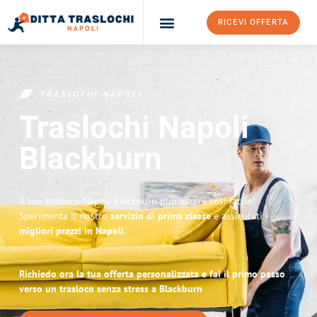
RICEVI OFFERTA
Ditta Traslochi Napoli
Servizi Traslochi Napoli
Costi e prezzi
TRASLOCHI NAPOLI
Traslochi Napoli
Blackburn
Il tuo trasloco Napoli Blackburn può essere così facile!
Sperimenta il nostro
servizio di prima classe
e assicurati i
migliori prezzi in Napoli
.
Richiedo ora la tua offerta personalizzata e fai il primo passo
verso un trasloco senza stress a Blackburn