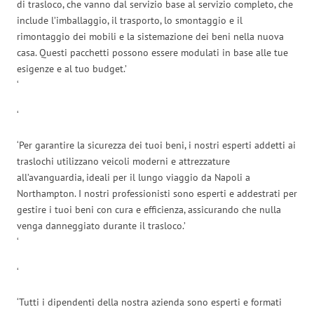
di trasloco, che vanno dal servizio base al servizio completo, che
include l’imballaggio, il trasporto, lo smontaggio e il
rimontaggio dei mobili e la sistemazione dei beni nella nuova
casa. Questi pacchetti possono essere modulati in base alle tue
esigenze e al tuo budget.’
‘
‘
‘Per garantire la sicurezza dei tuoi beni, i nostri esperti addetti ai
traslochi utilizzano veicoli moderni e attrezzature
all’avanguardia, ideali per il lungo viaggio da Napoli a
Northampton. I nostri professionisti sono esperti e addestrati per
gestire i tuoi beni con cura e efficienza, assicurando che nulla
venga danneggiato durante il trasloco.’
‘
‘
‘Tutti i dipendenti della nostra azienda sono esperti e formati