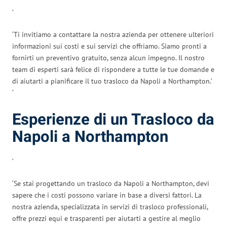
‘
‘Ti invitiamo a contattare la nostra azienda per ottenere ulteriori
informazioni sui costi e sui servizi che offriamo. Siamo pronti a
fornirti un preventivo gratuito, senza alcun impegno. Il nostro
team di esperti sarà felice di rispondere a tutte le tue domande e
di aiutarti a pianificare il tuo trasloco da Napoli a Northampton.’
‘
Esperienze di un Trasloco da
Napoli a Northampton
‘
‘Se stai progettando un trasloco da Napoli a Northampton, devi
sapere che i costi possono variare in base a diversi fattori. La
nostra azienda, specializzata in servizi di trasloco professionali,
offre prezzi equi e trasparenti per aiutarti a gestire al meglio