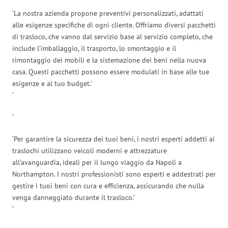
‘La nostra azienda propone preventivi personalizzati, adattati
alle esigenze specifiche di ogni cliente. Offriamo diversi pacchetti
di trasloco, che vanno dal servizio base al servizio completo, che
include l’imballaggio, il trasporto, lo smontaggio e il
rimontaggio dei mobili e la sistemazione dei beni nella nuova
casa. Questi pacchetti possono essere modulati in base alle tue
esigenze e al tuo budget.’
‘
‘
‘Per garantire la sicurezza dei tuoi beni, i nostri esperti addetti ai
traslochi utilizzano veicoli moderni e attrezzature
all’avanguardia, ideali per il lungo viaggio da Napoli a
Northampton. I nostri professionisti sono esperti e addestrati per
gestire i tuoi beni con cura e efficienza, assicurando che nulla
venga danneggiato durante il trasloco.’
‘