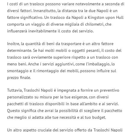
I costi di un trasloco possono variare notevolmente a seconda di
diversi fattori. Innanzitutto, la distanza tra le due Napoli è un
fattore significativo. Un trasloco da Napoli a Kingston upon Hull
comporta un viaggio di diverse migliaia di chilometri, che
influenzerà inevitabilmente il costo del servizio.
Inoltre, la quantità di beni da trasportare è un altro fattore
determinante. Se hai molti mobili o oggetti pesanti, il costo del
trasloco sarà ovviamente superiore rispetto a un trasloco con
meno beni. Anche i servizi aggiuntivi, come l’imballaggio, lo
smontaggio e il rimontaggio dei mobili, possono influire sul
prezzo finale.
Tuttavia, Traslochi Napoli è impegnata a fornire un preventivo
personalizzato su misura per le tue esigenze, con diversi
pacchetti di trasloco disponibili in base all’ambito e ai servizi.
Questo significa che avrai la possibilità di scegliere il pacchetto
che meglio si adatta alle tue necessità e al tuo budget.
Un altro aspetto cruciale del servizio offerto da Traslochi Napoli