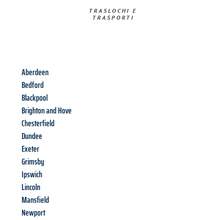
TRASLOCHI E
TRASPORTI​
Aberdeen
Bedford
Blackpool
Brighton and Hove
Chesterfield
Dundee
Exeter
Grimsby
Ipswich
Lincoln
Mansfield
Newport