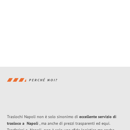
PERCHÉ NOI?
Traslochi Napoli non è solo sinonimo di
eccellente
servizio di
trasloco
a
Napoli
, ma anche di prezzi trasparenti ed equi.