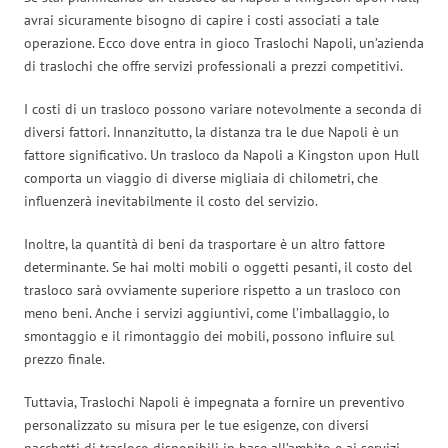
avrai sicuramente bisogno di capire i costi associati a tale
operazione. Ecco dove entra in gioco Traslochi Napoli, un’azienda
di traslochi che offre servizi professionali a prezzi competitivi.
I costi di un trasloco possono variare notevolmente a seconda di
diversi fattori. Innanzitutto, la distanza tra le due Napoli è un
fattore significativo. Un trasloco da Napoli a Kingston upon Hull
comporta un viaggio di diverse migliaia di chilometri, che
influenzerà inevitabilmente il costo del servizio.
Inoltre, la quantità di beni da trasportare è un altro fattore
determinante. Se hai molti mobili o oggetti pesanti, il costo del
trasloco sarà ovviamente superiore rispetto a un trasloco con
meno beni. Anche i servizi aggiuntivi, come l’imballaggio, lo
smontaggio e il rimontaggio dei mobili, possono influire sul
prezzo finale.
Tuttavia, Traslochi Napoli è impegnata a fornire un preventivo
personalizzato su misura per le tue esigenze, con diversi
pacchetti di trasloco disponibili in base all’ambito e ai servizi.