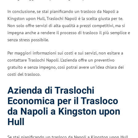
In conclusione, se stai pianificando un trasloco da Napoli a
Kingston upon Hull, Traslochi Napoli è la scelta giusta per te.
Non solo offre servizi di alta qualità a prezzi competitivi, ma si
impegna anche a rendere il processo di trasloco il più semplice e
senza stress possibile.
Per maggiori informazioni sui costi e sui servizi, non esitare a
contattare Traslochi Napoli. L’azienda offre un preventivo
gratuito e senza impegno, così potrai avere un’idea chiara dei
costi del trasloco.
Azienda di Traslochi
Economica per il Trasloco
da Napoli a Kingston upon
Hull
Se stai pianificando un trasloco da Napoli a Kingston upon Hull,