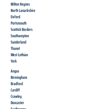
Milton Keynes
North Lanarkshire
Oxford
Portsmouth
Scottish Borders
Southampton
Sunderland
Thanet
West Lothian
York
Angus
Birmingham
Bradford
Cardiff
Crawley
Doncaster