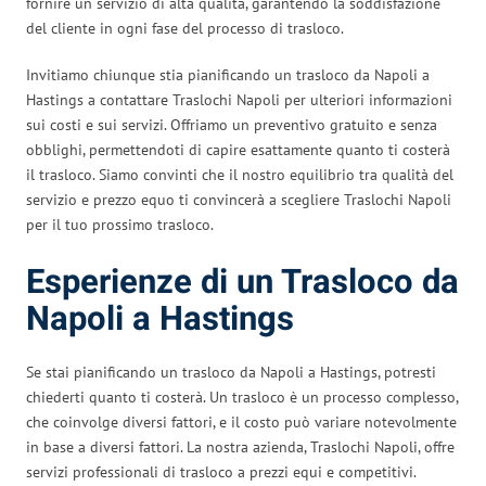
fornire un servizio di alta qualità, garantendo la soddisfazione
del cliente in ogni fase del processo di trasloco.
Invitiamo chiunque stia pianificando un trasloco da Napoli a
Hastings a contattare Traslochi Napoli per ulteriori informazioni
sui costi e sui servizi. Offriamo un preventivo gratuito e senza
obblighi, permettendoti di capire esattamente quanto ti costerà
il trasloco. Siamo convinti che il nostro equilibrio tra qualità del
servizio e prezzo equo ti convincerà a scegliere Traslochi Napoli
per il tuo prossimo trasloco.
Esperienze di un Trasloco da
Napoli a Hastings
Se stai pianificando un trasloco da Napoli a Hastings, potresti
chiederti quanto ti costerà. Un trasloco è un processo complesso,
che coinvolge diversi fattori, e il costo può variare notevolmente
in base a diversi fattori. La nostra azienda, Traslochi Napoli, offre
servizi professionali di trasloco a prezzi equi e competitivi.