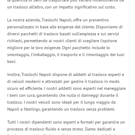
un trasloco all’altro, con un impatto significativo sul costo.
La nostra azienda, Traslochi Napoli, offre un preventivo
personalizzato in base alle esigenze del cliente. Disponiamo di
diversi pacchetti di trasloco basati sull’ampiezza e sui servizi
richiesti, permettendo ai nostri clienti di scegliere l’opzione
migliore per le loro esigenze. Ogni pacchetto include lo
smontaggio, l’imballaggio, il trasporto e il rimontaggio dei tuoi
beni.
Inoltre, Traslochi Napoli dispone di addetti al trasloco esperti e
di veicoli moderni e attrezzati per gestire il trasloco in modo
sicuro ed efficiente. I nostri addetti sono esperti nel maneggiare
i beni con cura, garantendo che nulla si danneggi durante il
trasloco. I nostri veicoli sono ideali per il lungo viaggio da
Napoli a Hastings, garantendo un trasloco senza problemi.
Tutti i nostri dipendenti sono esperti e formati per garantire un
processo di trasloco fluido e senza stress. Siamo dedicati a