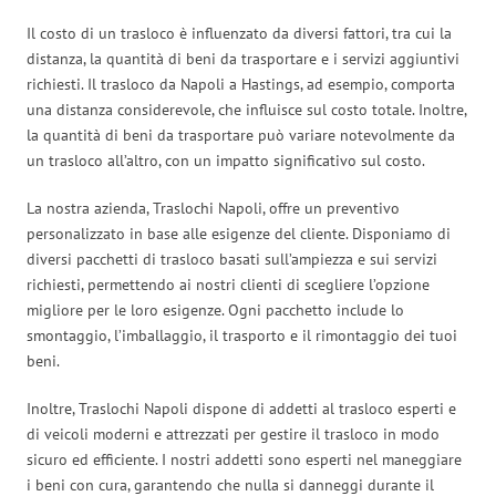
Il costo di un trasloco è influenzato da diversi fattori, tra cui la
distanza, la quantità di beni da trasportare e i servizi aggiuntivi
richiesti. Il trasloco da Napoli a Hastings, ad esempio, comporta
una distanza considerevole, che influisce sul costo totale. Inoltre,
la quantità di beni da trasportare può variare notevolmente da
un trasloco all’altro, con un impatto significativo sul costo.
La nostra azienda, Traslochi Napoli, offre un preventivo
personalizzato in base alle esigenze del cliente. Disponiamo di
diversi pacchetti di trasloco basati sull’ampiezza e sui servizi
richiesti, permettendo ai nostri clienti di scegliere l’opzione
migliore per le loro esigenze. Ogni pacchetto include lo
smontaggio, l’imballaggio, il trasporto e il rimontaggio dei tuoi
beni.
Inoltre, Traslochi Napoli dispone di addetti al trasloco esperti e
di veicoli moderni e attrezzati per gestire il trasloco in modo
sicuro ed efficiente. I nostri addetti sono esperti nel maneggiare
i beni con cura, garantendo che nulla si danneggi durante il