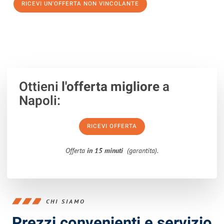
RICEVI UN'OFFERTA NON VINCOLANTE
100% non vincolante – Risposta garantita entro 15 minuti.
Ottieni
l'offerta migliore
a
Napoli:
RICEVI OFFERTA
Offerta
in 15 minuti
(garantita).
CHI SIAMO
Prezzi convenienti e servizio