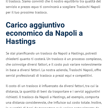
il trasloco. Siamo convinti che il nostro equilibrio tra qualità del
servizio e prezzo equo ti convincerà a scegliere Traslochi Napoli
per il tuo prossimo trasloco.
Carico aggiuntivo
economico da Napoli a
Hastings
Se stai pianificando un trasloco da Napoli a Hastings, potresti
chiederti quanto ti costerà. Un trasloco è un processo complesso,
che coinvolge diversi fattori, e il costo può variare notevolmente
in base a diversi fattori. La nostra azienda, Traslochi Napoli, offre
servizi professionali di trasloco a prezzi equi e competitivi.
Il costo di un trasloco è influenzato da diversi fattori, tra cui la
distanza, la quantità di beni da trasportare e i servizi aggiuntivi
richiesti. Il trasloco da Napoli a Hastings, ad esempio, comporta
una distanza considerevole, che influisce sul costo totale. Inoltre,
la quantità di beni da trasportare può variare notevolmente da