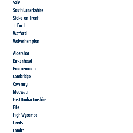
Sale
South Lanarkshire
Stoke-on-Trent
Telford
Watford
Wolverhampton
Aldershot
Birkenhead
Bournemouth
Cambridge
Coventry
Medway
East Dunbartonshire
Fife
High Wycombe
Leeds
Londra