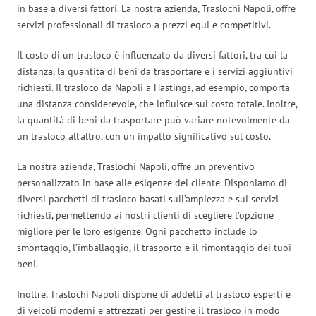
in base a diversi fattori. La nostra azienda, Traslochi Napoli, offre
servizi professionali di trasloco a prezzi equi e competitivi.
Il costo di un trasloco è influenzato da diversi fattori, tra cui la
distanza, la quantità di beni da trasportare e i servizi aggiuntivi
richiesti. Il trasloco da Napoli a Hastings, ad esempio, comporta
una distanza considerevole, che influisce sul costo totale. Inoltre,
la quantità di beni da trasportare può variare notevolmente da
un trasloco all’altro, con un impatto significativo sul costo.
La nostra azienda, Traslochi Napoli, offre un preventivo
personalizzato in base alle esigenze del cliente. Disponiamo di
diversi pacchetti di trasloco basati sull’ampiezza e sui servizi
richiesti, permettendo ai nostri clienti di scegliere l’opzione
migliore per le loro esigenze. Ogni pacchetto include lo
smontaggio, l’imballaggio, il trasporto e il rimontaggio dei tuoi
beni.
Inoltre, Traslochi Napoli dispone di addetti al trasloco esperti e
di veicoli moderni e attrezzati per gestire il trasloco in modo