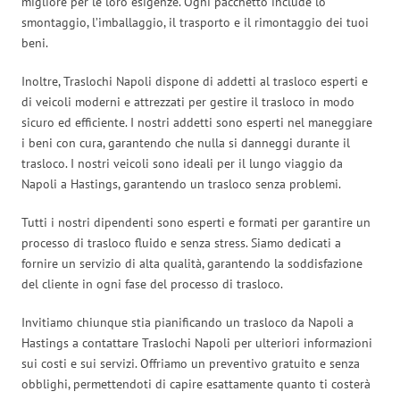
migliore per le loro esigenze. Ogni pacchetto include lo
smontaggio, l’imballaggio, il trasporto e il rimontaggio dei tuoi
beni.
Inoltre, Traslochi Napoli dispone di addetti al trasloco esperti e
di veicoli moderni e attrezzati per gestire il trasloco in modo
sicuro ed efficiente. I nostri addetti sono esperti nel maneggiare
i beni con cura, garantendo che nulla si danneggi durante il
trasloco. I nostri veicoli sono ideali per il lungo viaggio da
Napoli a Hastings, garantendo un trasloco senza problemi.
Tutti i nostri dipendenti sono esperti e formati per garantire un
processo di trasloco fluido e senza stress. Siamo dedicati a
fornire un servizio di alta qualità, garantendo la soddisfazione
del cliente in ogni fase del processo di trasloco.
Invitiamo chiunque stia pianificando un trasloco da Napoli a
Hastings a contattare Traslochi Napoli per ulteriori informazioni
sui costi e sui servizi. Offriamo un preventivo gratuito e senza
obblighi, permettendoti di capire esattamente quanto ti costerà