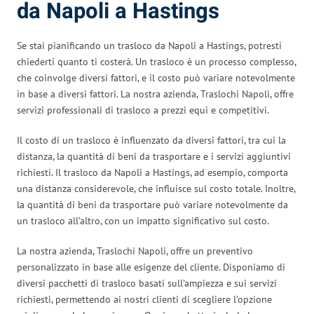
da Napoli a Hastings
Se stai pianificando un trasloco da Napoli a Hastings, potresti
chiederti quanto ti costerà. Un trasloco è un processo complesso,
che coinvolge diversi fattori, e il costo può variare notevolmente
in base a diversi fattori. La nostra azienda, Traslochi Napoli, offre
servizi professionali di trasloco a prezzi equi e competitivi.
Il costo di un trasloco è influenzato da diversi fattori, tra cui la
distanza, la quantità di beni da trasportare e i servizi aggiuntivi
richiesti. Il trasloco da Napoli a Hastings, ad esempio, comporta
una distanza considerevole, che influisce sul costo totale. Inoltre,
la quantità di beni da trasportare può variare notevolmente da
un trasloco all’altro, con un impatto significativo sul costo.
La nostra azienda, Traslochi Napoli, offre un preventivo
personalizzato in base alle esigenze del cliente. Disponiamo di
diversi pacchetti di trasloco basati sull’ampiezza e sui servizi
richiesti, permettendo ai nostri clienti di scegliere l’opzione