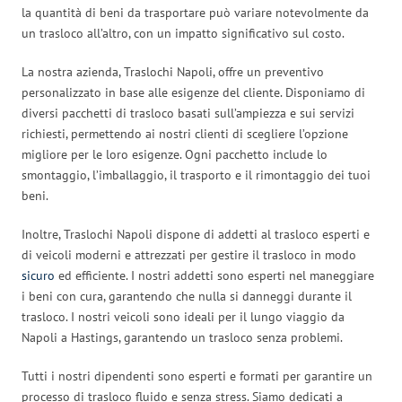
la quantità di beni da trasportare può variare notevolmente da
un trasloco all’altro, con un impatto significativo sul costo.
La nostra azienda, Traslochi Napoli, offre un preventivo
personalizzato in base alle esigenze del cliente. Disponiamo di
diversi pacchetti di trasloco basati sull’ampiezza e sui servizi
richiesti, permettendo ai nostri clienti di scegliere l’opzione
migliore per le loro esigenze. Ogni pacchetto include lo
smontaggio, l’imballaggio, il trasporto e il rimontaggio dei tuoi
beni.
Inoltre, Traslochi Napoli dispone di addetti al trasloco esperti e
di veicoli moderni e attrezzati per gestire il trasloco in modo
sicuro
ed efficiente. I nostri addetti sono esperti nel maneggiare
i beni con cura, garantendo che nulla si danneggi durante il
trasloco. I nostri veicoli sono ideali per il lungo viaggio da
Napoli a Hastings, garantendo un trasloco senza problemi.
Tutti i nostri dipendenti sono esperti e formati per garantire un
processo di trasloco fluido e senza stress. Siamo dedicati a