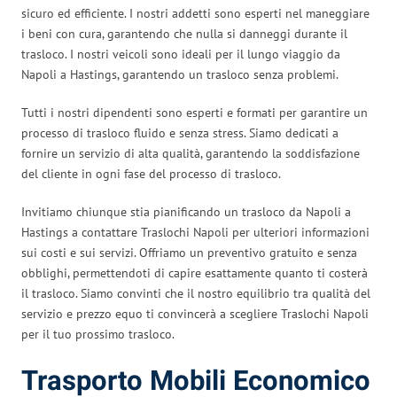
sicuro ed efficiente. I nostri addetti sono esperti nel maneggiare
i beni con cura, garantendo che nulla si danneggi durante il
trasloco. I nostri veicoli sono ideali per il lungo viaggio da
Napoli a Hastings, garantendo un trasloco senza problemi.
Tutti i nostri dipendenti sono esperti e formati per garantire un
processo di trasloco fluido e senza stress. Siamo dedicati a
fornire un servizio di alta qualità, garantendo la soddisfazione
del cliente in ogni fase del processo di trasloco.
Invitiamo chiunque stia pianificando un trasloco da Napoli a
Hastings a contattare Traslochi Napoli per ulteriori informazioni
sui costi e sui servizi. Offriamo un preventivo gratuito e senza
obblighi, permettendoti di capire esattamente quanto ti costerà
il trasloco. Siamo convinti che il nostro equilibrio tra qualità del
servizio e prezzo equo ti convincerà a scegliere Traslochi Napoli
per il tuo prossimo trasloco.
Trasporto Mobili Economico