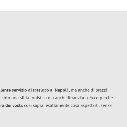
llente
servizio di trasloco
a
Napoli
, ma anche di prezzi
 solo una sfida logistica ma anche finanziaria. Ecco perché
a dei costi,
così saprai esattamente cosa aspettarti, senza