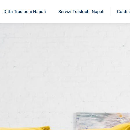
Ditta Traslochi Napoli
Servizi Traslochi Napoli
Costi 