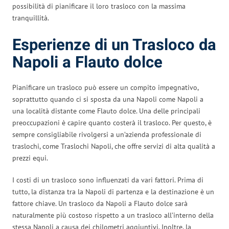
possibilità di pianificare il loro trasloco con la massima
tranquillità.
Esperienze di un Trasloco da
Napoli a Flauto dolce
Pianificare un trasloco può essere un compito impegnativo,
soprattutto quando ci si sposta da una Napoli come Napoli a
una località distante come Flauto dolce. Una delle principali
preoccupazioni è capire quanto costerà il trasloco. Per questo, è
sempre consigliabile rivolgersi a un’azienda professionale di
traslochi, come Traslochi Napoli, che offre servizi di alta qualità a
prezzi equi.
I costi di un trasloco sono influenzati da vari fattori. Prima di
tutto, la distanza tra la Napoli di partenza e la destinazione è un
fattore chiave. Un trasloco da Napoli a Flauto dolce sarà
naturalmente più costoso rispetto a un trasloco all’interno della
stessa Napoli a causa dei chilometri aggiuntivi. Inoltre, la