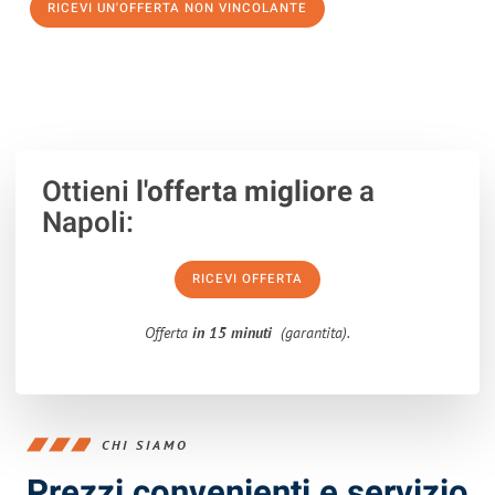
RICEVI UN'OFFERTA NON VINCOLANTE
100% non vincolante – Risposta garantita entro 15 minuti.
Ottieni
l'offerta migliore
a
Napoli:
RICEVI OFFERTA
Offerta
in 15 minuti
(garantita).
CHI SIAMO
Prezzi convenienti e servizio