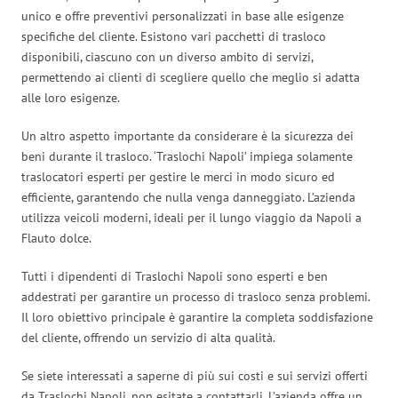
unico e offre preventivi personalizzati in base alle esigenze
specifiche del cliente. Esistono vari pacchetti di trasloco
disponibili, ciascuno con un diverso ambito di servizi,
permettendo ai clienti di scegliere quello che meglio si adatta
alle loro esigenze.
Un altro aspetto importante da considerare è la sicurezza dei
beni durante il trasloco. ‘Traslochi Napoli’ impiega solamente
traslocatori esperti per gestire le merci in modo sicuro ed
efficiente, garantendo che nulla venga danneggiato. L’azienda
utilizza veicoli moderni, ideali per il lungo viaggio da Napoli a
Flauto dolce.
Tutti i dipendenti di Traslochi Napoli sono esperti e ben
addestrati per garantire un processo di trasloco senza problemi.
Il loro obiettivo principale è garantire la completa soddisfazione
del cliente, offrendo un servizio di alta qualità.
Se siete interessati a saperne di più sui costi e sui servizi offerti
da Traslochi Napoli, non esitate a contattarli. L’azienda offre un