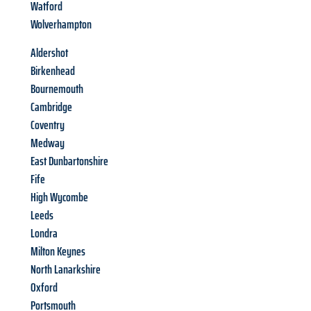
Watford
Wolverhampton
Aldershot
Birkenhead
Bournemouth
Cambridge
Coventry
Medway
East Dunbartonshire
Fife
High Wycombe
Leeds
Londra
Milton Keynes
North Lanarkshire
Oxford
Portsmouth