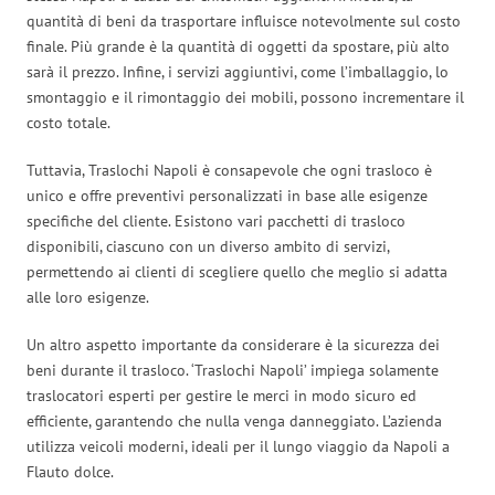
quantità di beni da trasportare influisce notevolmente sul costo
finale. Più grande è la quantità di oggetti da spostare, più alto
sarà il prezzo. Infine, i servizi aggiuntivi, come l’imballaggio, lo
smontaggio e il rimontaggio dei mobili, possono incrementare il
costo totale.
Tuttavia, Traslochi Napoli è consapevole che ogni trasloco è
unico e offre preventivi personalizzati in base alle esigenze
specifiche del cliente. Esistono vari pacchetti di trasloco
disponibili, ciascuno con un diverso ambito di servizi,
permettendo ai clienti di scegliere quello che meglio si adatta
alle loro esigenze.
Un altro aspetto importante da considerare è la sicurezza dei
beni durante il trasloco. ‘Traslochi Napoli’ impiega solamente
traslocatori esperti per gestire le merci in modo sicuro ed
efficiente, garantendo che nulla venga danneggiato. L’azienda
utilizza veicoli moderni, ideali per il lungo viaggio da Napoli a
Flauto dolce.