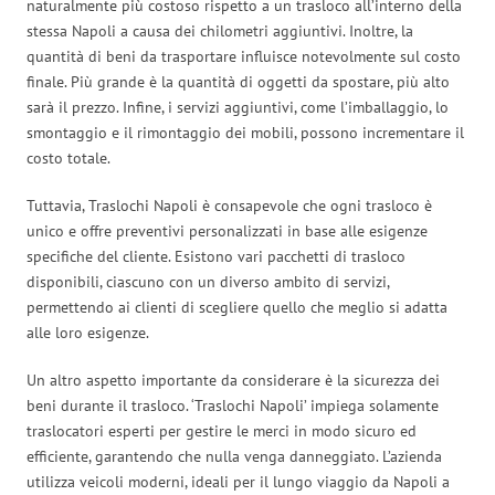
naturalmente più costoso rispetto a un trasloco all’interno della
stessa Napoli a causa dei chilometri aggiuntivi. Inoltre, la
quantità di beni da trasportare influisce notevolmente sul costo
finale. Più grande è la quantità di oggetti da spostare, più alto
sarà il prezzo. Infine, i servizi aggiuntivi, come l’imballaggio, lo
smontaggio e il rimontaggio dei mobili, possono incrementare il
costo totale.
Tuttavia, Traslochi Napoli è consapevole che ogni trasloco è
unico e offre preventivi personalizzati in base alle esigenze
specifiche del cliente. Esistono vari pacchetti di trasloco
disponibili, ciascuno con un diverso ambito di servizi,
permettendo ai clienti di scegliere quello che meglio si adatta
alle loro esigenze.
Un altro aspetto importante da considerare è la sicurezza dei
beni durante il trasloco. ‘Traslochi Napoli’ impiega solamente
traslocatori esperti per gestire le merci in modo sicuro ed
efficiente, garantendo che nulla venga danneggiato. L’azienda
utilizza veicoli moderni, ideali per il lungo viaggio da Napoli a