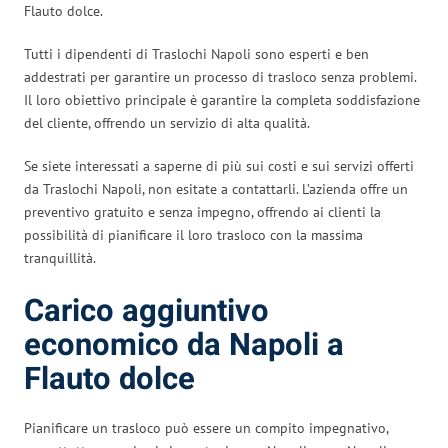
Flauto dolce.
Tutti i dipendenti di Traslochi Napoli sono esperti e ben
addestrati per garantire un processo di trasloco senza problemi.
Il loro obiettivo principale è garantire la completa soddisfazione
del cliente, offrendo un servizio di alta qualità.
Se siete interessati a saperne di più sui costi e sui servizi offerti
da Traslochi Napoli, non esitate a contattarli. L’azienda offre un
preventivo gratuito e senza impegno, offrendo ai clienti la
possibilità di pianificare il loro trasloco con la massima
tranquillità.
Carico aggiuntivo
economico da Napoli a
Flauto dolce
Pianificare un trasloco può essere un compito impegnativo,