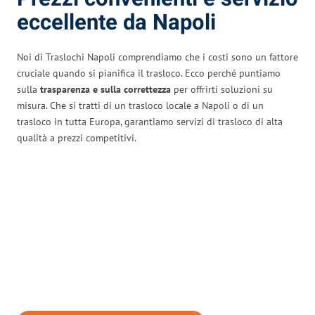
eccellente da Napoli
Noi di Traslochi Napoli comprendiamo che i costi sono un fattore
cruciale quando si pianifica il trasloco. Ecco perché puntiamo
sulla
trasparenza e sulla correttezza
per offrirti soluzioni su
misura. Che si tratti di un trasloco locale a Napoli o di un
trasloco in tutta Europa, garantiamo servizi di trasloco di alta
qualità a prezzi competitivi.