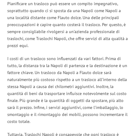
Pianificare un trasloco può essere un compito impegnativo,
soprattutto quando ci si sposta da una Napoli come Napoli a
una località distante come Flauto dolce. Una delle principali
preoccupazioni è capire quanto costerà il trasloco. Per questo, è
sempre consigliabile rivolgersi a un’azienda professionale di
traslochi, come Traslochi Napoli, che offre servizi di alta qualità a
prezzi equi.
I costi di un trasloco sono influenzati da vari fattori. Prima di
tutto, la distanza tra la Napoli di partenza e la destinazione è un
fattore chiave. Un trasloco da Napoli a Flauto dolce sarà
naturalmente più costoso rispetto a un trasloco all’interno della
stessa Napoli a causa dei chilometri aggiuntivi. Inoltre, la
quantità di beni da trasportare influisce notevolmente sul costo
finale. Più grande è la quantità di oggetti da spostare, più alto
sarà il prezzo. Infine, i servizi aggiuntivi, come l’imballaggio, lo
smontaggio e il rimontaggio dei mobili, possono incrementare il
costo totale.
Tuttavia, Traslochi Napoli è consapevole che ogni trasloco è