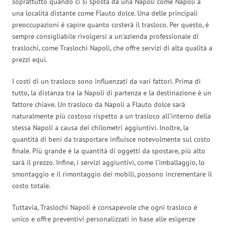
soprattutto quando ci si sposta da una Napoli come Napoli a
una località distante come Flauto dolce. Una delle principali
preoccupazioni è capire quanto costerà il trasloco. Per questo, è
sempre consigliabile rivolgersi a un’azienda professionale di
traslochi, come Traslochi Napoli, che offre servizi di alta qualità a
prezzi equi.
I costi di un trasloco sono influenzati da vari fattori. Prima di
tutto, la distanza tra la Napoli di partenza e la destinazione è un
fattore chiave. Un trasloco da Napoli a Flauto dolce sarà
naturalmente più costoso rispetto a un trasloco all’interno della
stessa Napoli a causa dei chilometri aggiuntivi. Inoltre, la
quantità di beni da trasportare influisce notevolmente sul costo
finale. Più grande è la quantità di oggetti da spostare, più alto
sarà il prezzo. Infine, i servizi aggiuntivi, come l’imballaggio, lo
smontaggio e il rimontaggio dei mobili, possono incrementare il
costo totale.
Tuttavia, Traslochi Napoli è consapevole che ogni trasloco è
unico e offre preventivi personalizzati in base alle esigenze