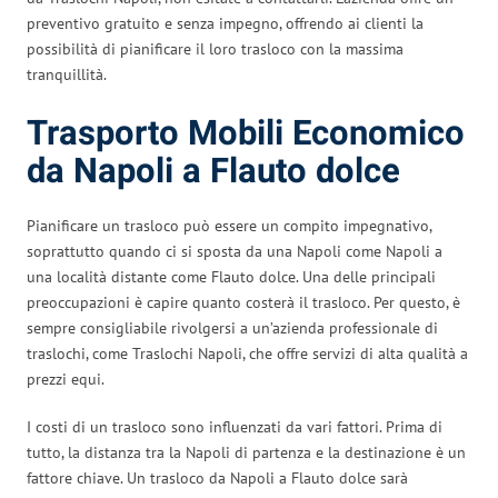
preventivo gratuito e senza impegno, offrendo ai clienti la
possibilità di pianificare il loro trasloco con la massima
tranquillità.
Trasporto Mobili Economico
da Napoli a Flauto dolce
Pianificare un trasloco può essere un compito impegnativo,
soprattutto quando ci si sposta da una Napoli come Napoli a
una località distante come Flauto dolce. Una delle principali
preoccupazioni è capire quanto costerà il trasloco. Per questo, è
sempre consigliabile rivolgersi a un’azienda professionale di
traslochi, come Traslochi Napoli, che offre servizi di alta qualità a
prezzi equi.
I costi di un trasloco sono influenzati da vari fattori. Prima di
tutto, la distanza tra la Napoli di partenza e la destinazione è un
fattore chiave. Un trasloco da Napoli a Flauto dolce sarà