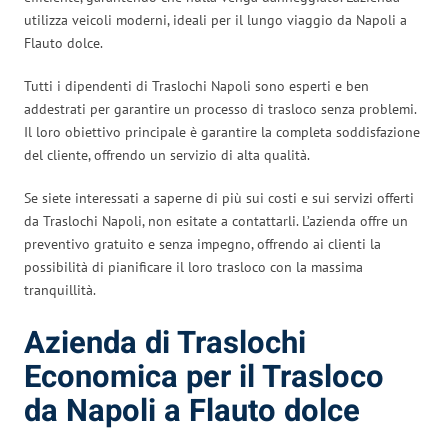
utilizza veicoli moderni, ideali per il lungo viaggio da Napoli a
Flauto dolce.
Tutti i dipendenti di Traslochi Napoli sono esperti e ben
addestrati per garantire un processo di trasloco senza problemi.
Il loro obiettivo principale è garantire la completa soddisfazione
del cliente, offrendo un servizio di alta qualità.
Se siete interessati a saperne di più sui costi e sui servizi offerti
da Traslochi Napoli, non esitate a contattarli. L’azienda offre un
preventivo gratuito e senza impegno, offrendo ai clienti la
possibilità di pianificare il loro trasloco con la massima
tranquillità.
Azienda di Traslochi
Economica per il Trasloco
da Napoli a Flauto dolce