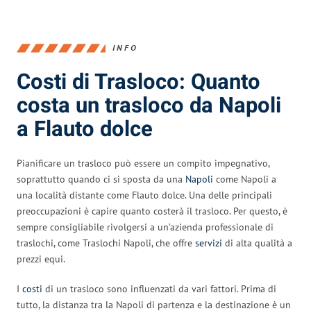
INFO
Costi di Trasloco: Quanto
costa un trasloco da Napoli
a Flauto dolce
Pianificare un trasloco può essere un compito impegnativo,
soprattutto quando ci si sposta da una
Napoli
come Napoli a
una località distante come Flauto dolce. Una delle principali
preoccupazioni è capire quanto costerà il trasloco. Per questo, è
sempre consigliabile rivolgersi a un’azienda professionale di
traslochi, come Traslochi Napoli, che offre
servizi
di alta qualità a
prezzi equi.
I
costi
di un trasloco sono influenzati da vari fattori. Prima di
tutto, la distanza tra la Napoli di partenza e la destinazione è un