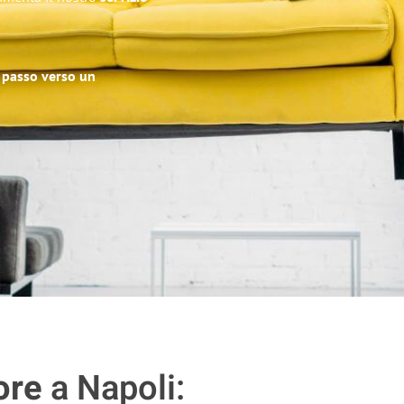
o passo verso un
ore
a Napoli: