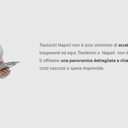
Traslochi Napoli non è solo sinonimo di
ecce
trasparenti ed equi. Trasferirsi a
Napoli
non è
ti offriamo
una panoramica dettagliata e chiar
costi nascosti o spese impreviste.