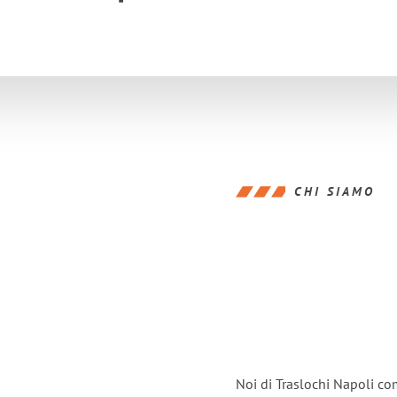
CHI SIAMO
Noi di Traslochi Napoli co