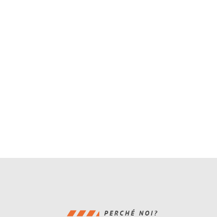
PERCHÉ NOI?