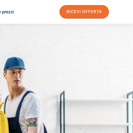
e prezzi
RICEVI OFFERTA