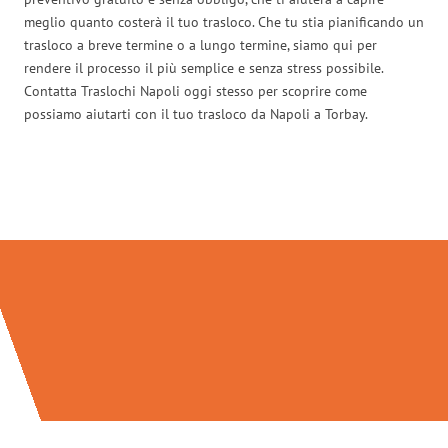
meglio quanto costerà il tuo trasloco. Che tu stia pianificando un
trasloco a breve termine o a lungo termine, siamo qui per
rendere il processo il più semplice e senza stress possibile.
Contatta Traslochi Napoli oggi stesso per scoprire come
possiamo aiutarti con il tuo trasloco da Napoli a Torbay.
Traslochi Napoli in numeri: