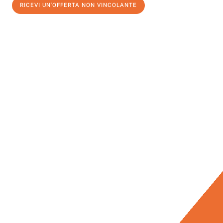
RICEVI UN'OFFERTA NON VINCOLANTE