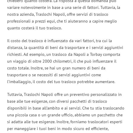
chiederti quanto costerà. La risposta a questa domanda può
variare notevolmente in base a una serie di fattori. Tuttavia, la
nostra azienda, Traslochi Napoli, offre servizi di trasloco
professionali a prezzi equi, che ti aiuteranno a capire meglio
quanto costerà il tuo trasloco.
Il costo del trasloco è influenzato da vari fattori, tra cui la
distanza, la quantità di beni da trasportare e i servizi aggiuntivi
richiesti. Ad esempio, un trasloco da Napoli a Torbay comporta
un viaggio di oltre 2000 chilometri, il che può influenzare il
costo totale. Inoltre, se hai un gran numero di beni da
trasportare o se necessiti di servizi aggiuntivi come
l’imballaggio, il costo del tuo trasloco potrebbe aumentare.
Tuttavia, Traslochi Napoli offre un preventivo personalizzato in
base alle tue esigenze, con diversi pacchetti di trasloco
disponibili in base all’ambito e ai servizi. Che tu stia traslocando
una piccola casa o un grande ufficio, abbiamo un pacchetto che
si adatta alle tue esigenze. Inoltre, forniamo traslocatori esperti
per maneggiare i tuoi beni in modo sicuro ed efficiente,