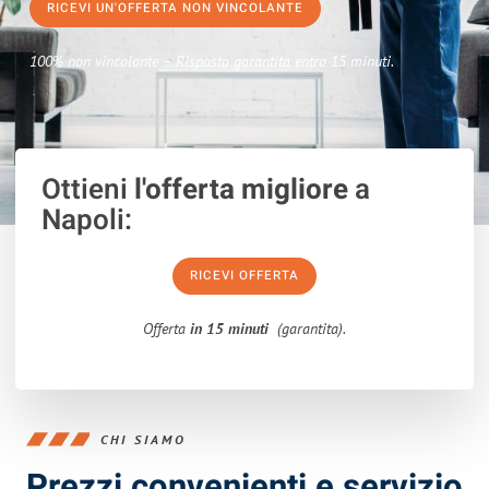
RICEVI UN'OFFERTA NON VINCOLANTE
100% non vincolante – Risposta garantita entro 15 minuti.
Ottieni
l'offerta migliore
a
Napoli:
RICEVI OFFERTA
Offerta
in 15 minuti
(garantita).
CHI SIAMO
Prezzi convenienti e servizio