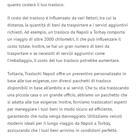
quanto costerà il tuo trasloco.
Il costo del trasloco è influenzato da vari fattori, tra cui la
distanza, la quantità di beni da trasportare e i servizi aggiuntivi
richiesti. Ad esempio, un trasloco da Napoli a Torbay comporta
un viaggio di oltre 2000 chilometri, il che può influenzare il
costo totale. Inoltre, se hai un gran numero di beni da
trasportare o se necessiti di servizi aggiuntivi come
l’imballaggio, il costo del tuo trasloco potrebbe aumentare.
Tuttavia, Traslochi Napoli offre un preventivo personalizzato in
base alle tue esigenze, con diversi pacchetti di trasloco
disponibili in base all’ambito e ai servizi. Che tu stia traslocando
una piccola casa o un grande ufficio, abbiamo un pacchetto che
si adatta alle tue esigenze. Inoltre, forniamo traslocatori esperti
per maneggiare i tuoi beni in modo sicuro ed efficiente,
garantendo che nulla venga danneggiato. Utilizziamo veicoli
moderni ideali per il lungo viaggio da Napoli a Torbay,
assicurando che i tuoi beni arrivino in condizioni perfette.