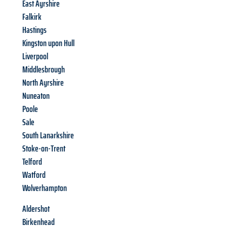
East Ayrshire
Falkirk
Hastings
Kingston upon Hull
Liverpool
Middlesbrough
North Ayrshire
Nuneaton
Poole
Sale
South Lanarkshire
Stoke-on-Trent
Telford
Watford
Wolverhampton
Aldershot
Birkenhead