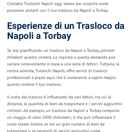
Contatta Traslochi Napoli oggi stesso per scoprire come
possiamo aiutarti con il tuo trasloco da Napoli a Torbay.
Esperienze di un Trasloco da
Napoli a Torbay
Se stai pianificando un trasloco da Napoli a Torbay, potresti
chiederti quanto costerà. La risposta a questa domanda può
variare notevolmente in base a una serie di fattori. Tuttavia, la
nostra azienda, Traslochi Napoli, offre servizi di trasloco
professionali a prezzi equi, che ti aiuteranno a capire meglio
quanto costerà il tuo trasloco.
Il costo del trasloco è influenzato da vari fattori, tra cui la
distanza, la quantità di beni da trasportare e i servizi aggiuntivi
richiesti. Ad esempio, un trasloco da Napoli a Torbay comporta
un viaggio di oltre 2000 chilometri, il che può influenzare il
costo totale. Inoltre, se hai un gran numero di beni da
trasportare o se necessiti di servizi aggiuntivi come