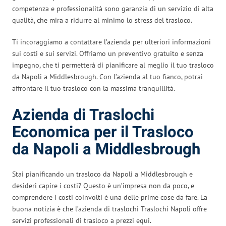
competenza e professionalità sono garanzia di un servizio di alta
qualità, che mira a ridurre al minimo lo stress del trasloco.
Ti incoraggiamo a contattare l’azienda per ulteriori informazioni
sui costi e sui servizi. Offriamo un preventivo gratuito e senza
impegno, che ti permetterà di pianificare al meglio il tuo trasloco
da Napoli a Middlesbrough. Con l’azienda al tuo fianco, potrai
affrontare il tuo trasloco con la massima tranquillità.
Azienda di Traslochi
Economica per il Trasloco
da Napoli a Middlesbrough
Stai pianificando un trasloco da Napoli a Middlesbrough e
desideri capire i costi? Questo è un’impresa non da poco, e
comprendere i costi coinvolti è una delle prime cose da fare. La
buona notizia è che l’azienda di traslochi Traslochi Napoli offre
servizi professionali di trasloco a prezzi equi.