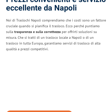
eccellente da Napoli
Noi di Traslochi Napoli comprendiamo che i costi sono un fattore
cruciale quando si pianifica il trasloco. Ecco perché puntiamo
sulla
trasparenza e sulla correttezza
per offrirti soluzioni su
misura. Che si tratti di un trasloco locale a Napoli o di un
trasloco in tutta Europa, garantiamo servizi di trasloco di alta
qualità a prezzi competitivi.