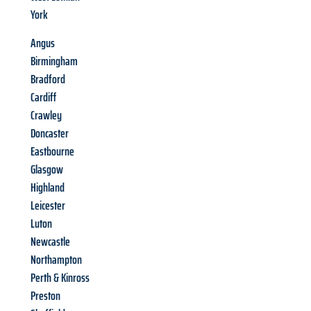
York
Angus
Birmingham
Bradford
Cardiff
Crawley
Doncaster
Eastbourne
Glasgow
Highland
Leicester
Luton
Newcastle
Northampton
Perth & Kinross
Preston