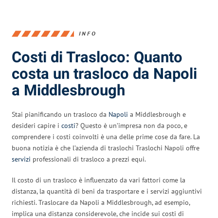
INFO
Costi di Trasloco: Quanto
costa un trasloco da Napoli
a Middlesbrough
Stai pianificando un trasloco da
Napoli
a Middlesbrough e
desideri capire i
costi
? Questo è un’impresa non da poco, e
comprendere i costi coinvolti è una delle prime cose da fare. La
buona notizia è che l’azienda di traslochi Traslochi Napoli offre
servizi
professionali di trasloco a prezzi equi.
Il costo di un trasloco è influenzato da vari fattori come la
distanza, la quantità di beni da trasportare e i servizi aggiuntivi
richiesti. Traslocare da Napoli a Middlesbrough, ad esempio,
implica una distanza considerevole, che incide sui costi di