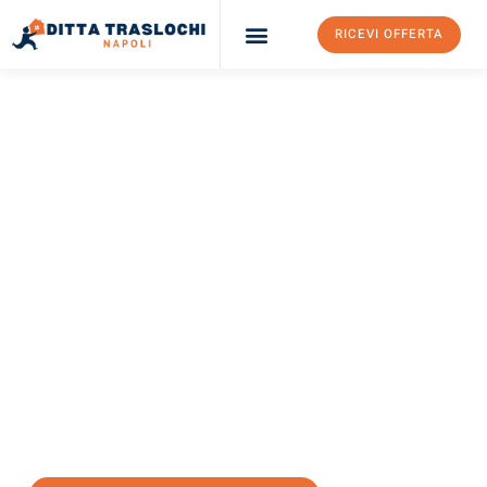
RICEVI OFFERTA
Ditta Traslochi Napoli
Servizi Traslochi Napoli
Costi e prezzi
TRASLOCHI NAPOLI
Traslochi Napoli
Middlesbrough
Il tuo trasloco Napoli Middlesbrough può essere così facile!
Sperimenta il nostro
servizio di prima classe
e assicurati i
migliori prezzi in Napoli
.
Richiedo ora la tua offerta personalizzata e fai il primo passo
verso un trasloco senza stress a Middlesbrough