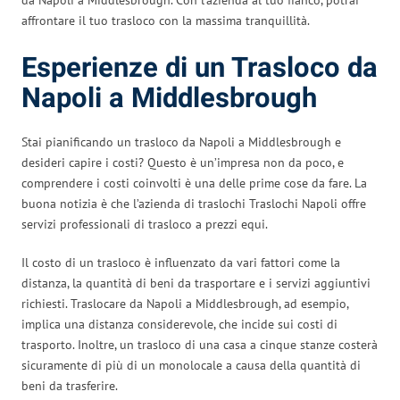
affrontare il tuo trasloco con la massima tranquillità.
Esperienze di un Trasloco da
Napoli a Middlesbrough
Stai pianificando un trasloco da Napoli a Middlesbrough e
desideri capire i costi? Questo è un’impresa non da poco, e
comprendere i costi coinvolti è una delle prime cose da fare. La
buona notizia è che l’azienda di traslochi Traslochi Napoli offre
servizi professionali di trasloco a prezzi equi.
Il costo di un trasloco è influenzato da vari fattori come la
distanza, la quantità di beni da trasportare e i servizi aggiuntivi
richiesti. Traslocare da Napoli a Middlesbrough, ad esempio,
implica una distanza considerevole, che incide sui costi di
trasporto. Inoltre, un trasloco di una casa a cinque stanze costerà
sicuramente di più di un monolocale a causa della quantità di
beni da trasferire.