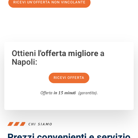
RICEVI UN'OFFERTA NON VINCOLANTE
100% non vincolante – Risposta garantita entro 15 minuti.
Ottieni
l'offerta migliore
a
Napoli:
RICEVI OFFERTA
Offerta
in 15 minuti
(garantita).
CHI SIAMO
Prezzi convenienti e servizio