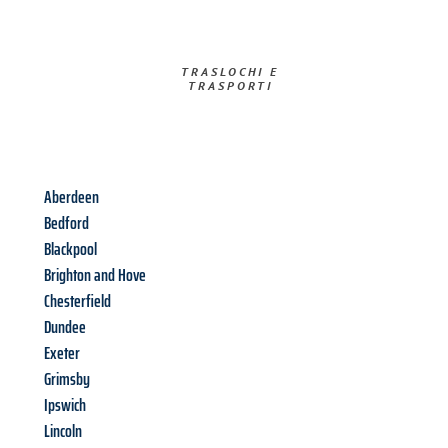
TRASLOCHI E
TRASPORTI​
Aberdeen
Bedford
Blackpool
Brighton and Hove
Chesterfield
Dundee
Exeter
Grimsby
Ipswich
Lincoln