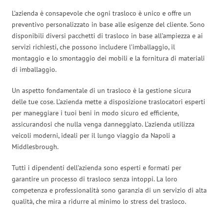
L’azienda è consapevole che ogni trasloco è unico e offre un
preventivo personalizzato in base alle esigenze del cliente. Sono
disponibili diversi pacchetti di trasloco in base all’ampiezza e ai
servizi richiesti, che possono includere l’imballaggio, il
montaggio e lo smontaggio dei mobili e la fornitura di materiali
di imballaggio.
Un aspetto fondamentale di un trasloco è la gestione sicura
delle tue cose. L’azienda mette a disposizione traslocatori esperti
per maneggiare i tuoi beni in modo sicuro ed efficiente,
assicurandosi che nulla venga danneggiato. L’azienda utilizza
veicoli moderni, ideali per il lungo viaggio da Napoli a
Middlesbrough.
Tutti i dipendenti dell’azienda sono esperti e formati per
garantire un processo di trasloco senza intoppi. La loro
competenza e professionalità sono garanzia di un servizio di alta
qualità, che mira a ridurre al minimo lo stress del trasloco.