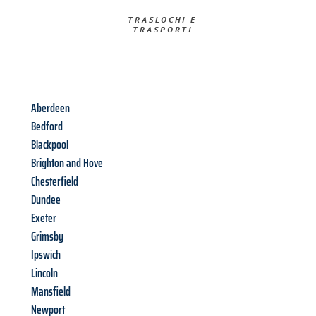
TRASLOCHI E
TRASPORTI​
Aberdeen
Bedford
Blackpool
Brighton and Hove
Chesterfield
Dundee
Exeter
Grimsby
Ipswich
Lincoln
Mansfield
Newport