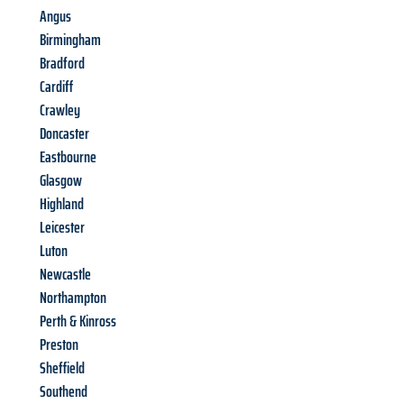
Angus
Birmingham
Bradford
Cardiff
Crawley
Doncaster
Eastbourne
Glasgow
Highland
Leicester
Luton
Newcastle
Northampton
Perth & Kinross
Preston
Sheffield
Southend