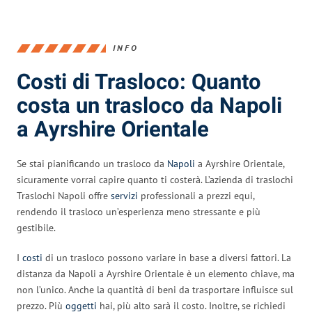
INFO
Costi di Trasloco: Quanto
costa un trasloco da Napoli
a Ayrshire Orientale
Se stai pianificando un trasloco da
Napoli
a Ayrshire Orientale,
sicuramente vorrai capire quanto ti costerà. L’azienda di traslochi
Traslochi Napoli offre
servizi
professionali a prezzi equi,
rendendo il trasloco un’esperienza meno stressante e più
gestibile.
I
costi
di un trasloco possono variare in base a diversi fattori. La
distanza da Napoli a Ayrshire Orientale è un elemento chiave, ma
non l’unico. Anche la quantità di beni da trasportare influisce sul
prezzo. Più
oggetti
hai, più alto sarà il costo. Inoltre, se richiedi