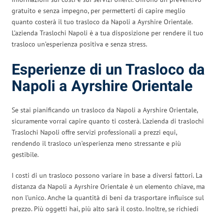
gratuito e senza impegno, per permetterti di capire meglio
quanto costerà il tuo trasloco da Napoli a Ayrshire Orientale.
L’azienda Traslochi Napoli è a tua disposizione per rendere il tuo
trasloco un’esperienza positiva e senza stress.
Esperienze di un Trasloco da
Napoli a Ayrshire Orientale
Se stai pianificando un trasloco da Napoli a Ayrshire Orientale,
sicuramente vorrai capire quanto ti costerà. L’azienda di traslochi
Traslochi Napoli offre servizi professionali a prezzi equi,
rendendo il trasloco un’esperienza meno stressante e più
gestibile.
I costi di un trasloco possono variare in base a diversi fattori. La
distanza da Napoli a Ayrshire Orientale è un elemento chiave, ma
non l’unico. Anche la quantità di beni da trasportare influisce sul
prezzo. Più oggetti hai, più alto sarà il costo. Inoltre, se richiedi