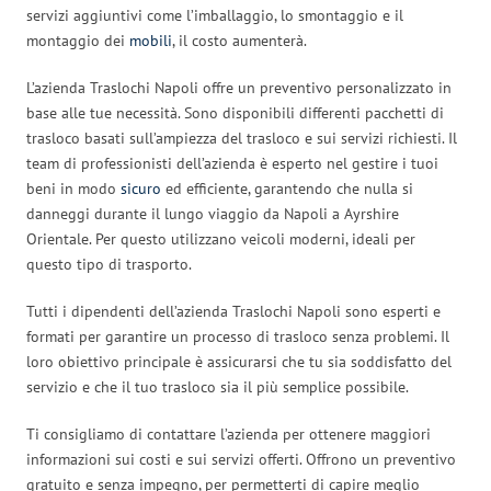
servizi aggiuntivi come l’imballaggio, lo smontaggio e il
montaggio dei
mobili
, il costo aumenterà.
L’azienda Traslochi Napoli offre un preventivo personalizzato in
base alle tue necessità. Sono disponibili differenti pacchetti di
trasloco basati sull’ampiezza del trasloco e sui servizi richiesti. Il
team di professionisti dell’azienda è esperto nel gestire i tuoi
beni in modo
sicuro
ed efficiente, garantendo che nulla si
danneggi durante il lungo viaggio da Napoli a Ayrshire
Orientale. Per questo utilizzano veicoli moderni, ideali per
questo tipo di trasporto.
Tutti i dipendenti dell’azienda Traslochi Napoli sono esperti e
formati per garantire un processo di trasloco senza problemi. Il
loro obiettivo principale è assicurarsi che tu sia soddisfatto del
servizio e che il tuo trasloco sia il più semplice possibile.
Ti consigliamo di contattare l’azienda per ottenere maggiori
informazioni sui costi e sui servizi offerti. Offrono un preventivo
gratuito e senza impegno, per permetterti di capire meglio