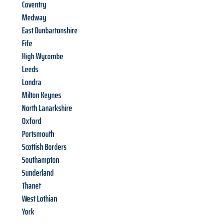
Coventry
Medway
East Dunbartonshire
Fife
High Wycombe
Leeds
Londra
Milton Keynes
North Lanarkshire
Oxford
Portsmouth
Scottish Borders
Southampton
Sunderland
Thanet
West Lothian
York