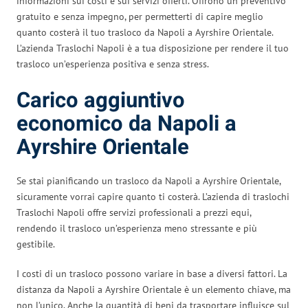
informazioni sui costi e sui servizi offerti. Offrono un preventivo
gratuito e senza impegno, per permetterti di capire meglio
quanto costerà il tuo trasloco da Napoli a Ayrshire Orientale.
L’azienda Traslochi Napoli è a tua disposizione per rendere il tuo
trasloco un’esperienza positiva e senza stress.
Carico aggiuntivo
economico da Napoli a
Ayrshire Orientale
Se stai pianificando un trasloco da Napoli a Ayrshire Orientale,
sicuramente vorrai capire quanto ti costerà. L’azienda di traslochi
Traslochi Napoli offre servizi professionali a prezzi equi,
rendendo il trasloco un’esperienza meno stressante e più
gestibile.
I costi di un trasloco possono variare in base a diversi fattori. La
distanza da Napoli a Ayrshire Orientale è un elemento chiave, ma
non l’unico. Anche la quantità di beni da trasportare influisce sul