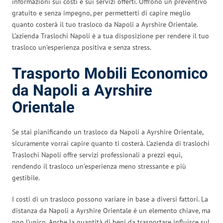
informazioni sui costi e sui servizi offerti. Offrono un preventivo
gratuito e senza impegno, per permetterti di capire meglio
quanto costerà il tuo trasloco da Napoli a Ayrshire Orientale.
L’azienda Traslochi Napoli è a tua disposizione per rendere il tuo
trasloco un’esperienza positiva e senza stress.
Trasporto Mobili Economico
da Napoli a Ayrshire
Orientale
Se stai pianificando un trasloco da Napoli a Ayrshire Orientale,
sicuramente vorrai capire quanto ti costerà. L’azienda di traslochi
Traslochi Napoli offre servizi professionali a prezzi equi,
rendendo il trasloco un’esperienza meno stressante e più
gestibile.
I costi di un trasloco possono variare in base a diversi fattori. La
distanza da Napoli a Ayrshire Orientale è un elemento chiave, ma
non l’unico. Anche la quantità di beni da trasportare influisce sul