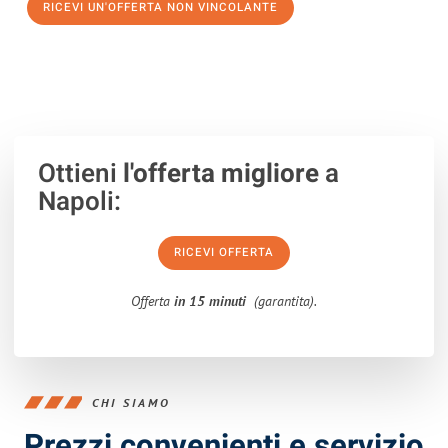
RICEVI UN'OFFERTA NON VINCOLANTE
100% non vincolante – Risposta garantita entro 15 minuti.
Ottieni
l'offerta migliore
a
Napoli:
RICEVI OFFERTA
Offerta
in 15 minuti
(garantita).
CHI SIAMO
Prezzi convenienti e servizio