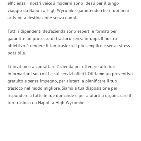
efficienza. I nostri veicoli moderni sono ideali per il lungo
viaggio da Napoli a High Wycombe, garantendo che i tuoi beni
arrivino a destinazione senza danni.
Tutti i dipendenti dell’azienda sono esperti e formati per
garantire un processo di trasloco senza intoppi. Il nostro
obiettivo è rendere il tuo trasloco il più semplice e senza stress
possibile.
Ti invitiamo a contattare l’azienda per ottenere ulteriori
informazioni sui costi e sui servizi offerti. Offriamo un preventivo
gratuito e senza impegno, per aiutarti a pianificare il tuo
trasloco nel modo migliore. Siamo a tua disposizione per
rispondere a tutte le tue domande e per aiutarti a organizzare il
tuo trasloco da Napoli a High Wycombe.
Traslochi Napoli in numeri: