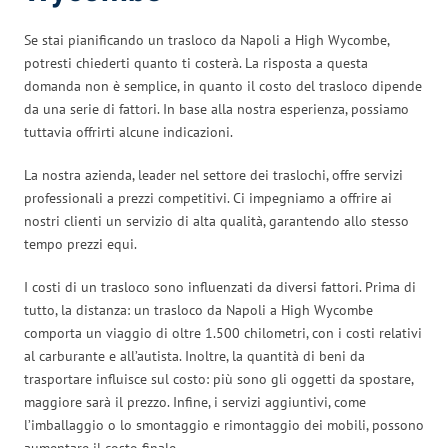
Se stai pianificando un trasloco da Napoli a High Wycombe,
potresti chiederti quanto ti costerà. La risposta a questa
domanda non è semplice, in quanto il costo del trasloco dipende
da una serie di fattori. In base alla nostra esperienza, possiamo
tuttavia offrirti alcune indicazioni.
La nostra azienda, leader nel settore dei traslochi, offre servizi
professionali a prezzi competitivi. Ci impegniamo a offrire ai
nostri clienti un servizio di alta qualità, garantendo allo stesso
tempo prezzi equi.
I costi di un trasloco sono influenzati da diversi fattori. Prima di
tutto, la distanza: un trasloco da Napoli a High Wycombe
comporta un viaggio di oltre 1.500 chilometri, con i costi relativi
al carburante e all’autista. Inoltre, la quantità di beni da
trasportare influisce sul costo: più sono gli oggetti da spostare,
maggiore sarà il prezzo. Infine, i servizi aggiuntivi, come
l’imballaggio o lo smontaggio e rimontaggio dei mobili, possono
aumentare il costo finale.