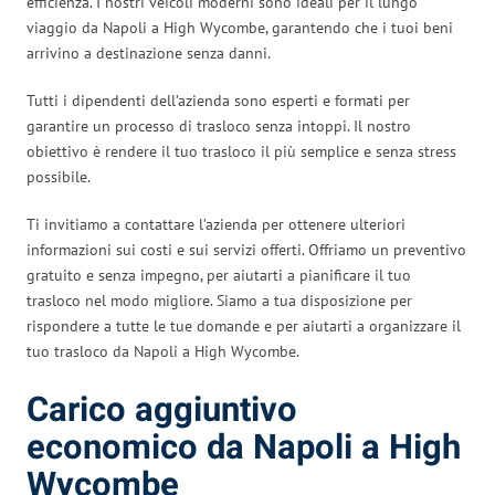
efficienza. I nostri veicoli moderni sono ideali per il lungo
viaggio da Napoli a High Wycombe, garantendo che i tuoi beni
arrivino a destinazione senza danni.
Tutti i dipendenti dell’azienda sono esperti e formati per
garantire un processo di trasloco senza intoppi. Il nostro
obiettivo è rendere il tuo trasloco il più semplice e senza stress
possibile.
Ti invitiamo a contattare l’azienda per ottenere ulteriori
informazioni sui costi e sui servizi offerti. Offriamo un preventivo
gratuito e senza impegno, per aiutarti a pianificare il tuo
trasloco nel modo migliore. Siamo a tua disposizione per
rispondere a tutte le tue domande e per aiutarti a organizzare il
tuo trasloco da Napoli a High Wycombe.
Carico aggiuntivo
economico da Napoli a High
Wycombe