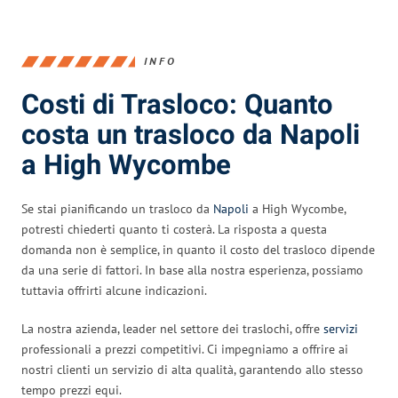
INFO
Costi di Trasloco: Quanto
costa un trasloco da Napoli
a High Wycombe
Se stai pianificando un trasloco da
Napoli
a High Wycombe,
potresti chiederti quanto ti costerà. La risposta a questa
domanda non è semplice, in quanto il costo del trasloco dipende
da una serie di fattori. In base alla nostra esperienza, possiamo
tuttavia offrirti alcune indicazioni.
La nostra azienda, leader nel settore dei traslochi, offre
servizi
professionali a prezzi competitivi. Ci impegniamo a offrire ai
nostri clienti un servizio di alta qualità, garantendo allo stesso
tempo prezzi equi.