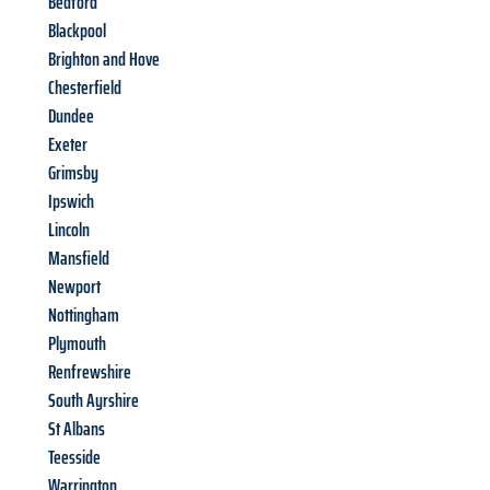
Bedford
Blackpool
Brighton and Hove
Chesterfield
Dundee
Exeter
Grimsby
Ipswich
Lincoln
Mansfield
Newport
Nottingham
Plymouth
Renfrewshire
South Ayrshire
St Albans
Teesside
Warrington