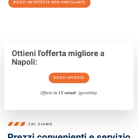
RICEVI UN'OFFERTA NON VINCOLANTE
100% non vincolante – Risposta garantita entro 15 minuti.
Ottieni
l'offerta migliore
a
Napoli:
RICEVI OFFERTA
Offerta
in 15 minuti
(garantita).
CHI SIAMO
Prezzi convenienti e servizio