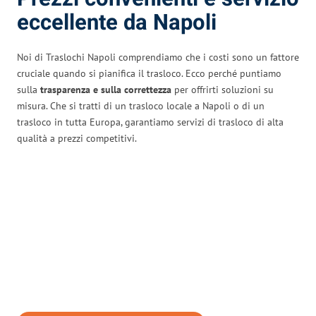
eccellente da Napoli
Noi di Traslochi Napoli comprendiamo che i costi sono un fattore
cruciale quando si pianifica il trasloco. Ecco perché puntiamo
sulla
trasparenza e sulla correttezza
per offrirti soluzioni su
misura. Che si tratti di un trasloco locale a Napoli o di un
trasloco in tutta Europa, garantiamo servizi di trasloco di alta
qualità a prezzi competitivi.