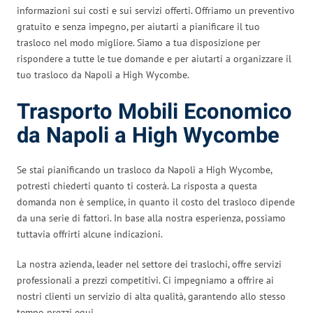
informazioni sui costi e sui servizi offerti. Offriamo un preventivo
gratuito e senza impegno, per aiutarti a pianificare il tuo
trasloco nel modo migliore. Siamo a tua disposizione per
rispondere a tutte le tue domande e per aiutarti a organizzare il
tuo trasloco da Napoli a High Wycombe.
Trasporto Mobili Economico
da Napoli a High Wycombe
Se stai pianificando un trasloco da Napoli a High Wycombe,
potresti chiederti quanto ti costerà. La risposta a questa
domanda non è semplice, in quanto il costo del trasloco dipende
da una serie di fattori. In base alla nostra esperienza, possiamo
tuttavia offrirti alcune indicazioni.
La nostra azienda, leader nel settore dei traslochi, offre servizi
professionali a prezzi competitivi. Ci impegniamo a offrire ai
nostri clienti un servizio di alta qualità, garantendo allo stesso
tempo prezzi equi.