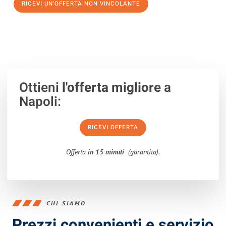
RICEVI UN'OFFERTA NON VINCOLANTE
100% non vincolante – Risposta garantita entro 15 minuti.
Ottieni
l'offerta migliore
a
Napoli:
RICEVI OFFERTA
Offerta
in 15 minuti
(garantita).
CHI SIAMO
Prezzi convenienti e servizio