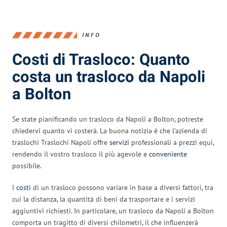
INFO
Costi di Trasloco: Quanto
costa un trasloco da Napoli
a Bolton
Se state pianificando un trasloco da Napoli a Bolton, potreste
chiedervi quanto vi costerà. La buona notizia è che l’azienda di
traslochi Traslochi Napoli offre
servizi
professionali a prezzi equi,
rendendo il vostro trasloco il più agevole e
conveniente
possibile.
I
costi
di un trasloco possono variare in base a diversi fattori, tra
cui la distanza, la quantità di beni da trasportare e i servizi
aggiuntivi richiesti. In particolare, un trasloco da Napoli a Bolton
comporta un tragitto di diversi chilometri, il che influenzerà