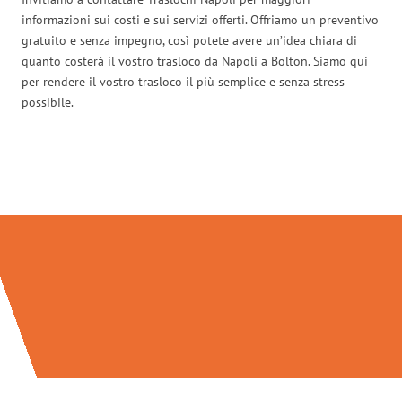
informazioni sui costi e sui servizi offerti. Offriamo un preventivo
gratuito e senza impegno, così potete avere un’idea chiara di
quanto costerà il vostro trasloco da Napoli a Bolton. Siamo qui
per rendere il vostro trasloco il più semplice e senza stress
possibile.
Traslochi Napoli in numeri: