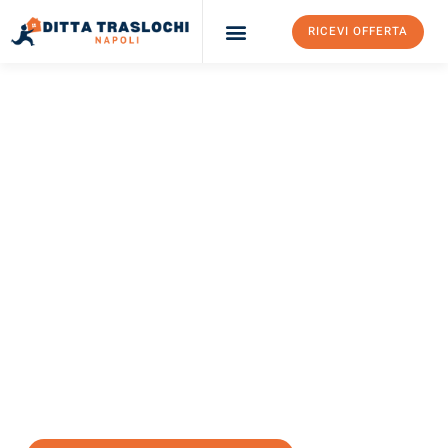
RICEVI OFFERTA
Ditta Traslochi Napoli
Servizi Traslochi Napoli
Costi e prezzi
TRASLOCHI NAPOLI
Traslochi Napoli
Bolton
Il tuo trasloco Napoli Bolton può essere così facile! Sperimenta
il nostro
servizio di prima classe
e assicurati i
migliori prezzi in
Napoli
.
Richiedo ora la tua offerta personalizzata e fai il primo passo
verso un trasloco senza stress a Bolton