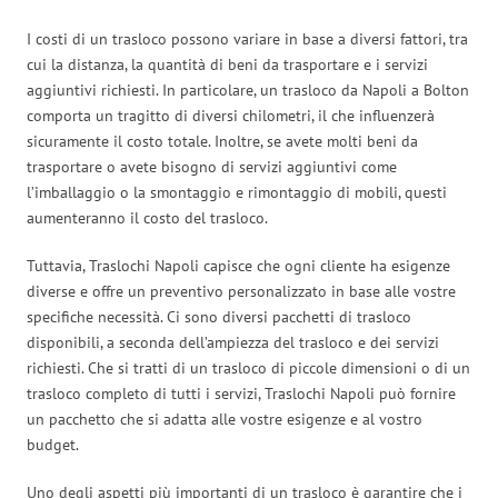
I costi di un trasloco possono variare in base a diversi fattori, tra
cui la distanza, la quantità di beni da trasportare e i servizi
aggiuntivi richiesti. In particolare, un trasloco da Napoli a Bolton
comporta un tragitto di diversi chilometri, il che influenzerà
sicuramente il costo totale. Inoltre, se avete molti beni da
trasportare o avete bisogno di servizi aggiuntivi come
l’imballaggio o la smontaggio e rimontaggio di mobili, questi
aumenteranno il costo del trasloco.
Tuttavia, Traslochi Napoli capisce che ogni cliente ha esigenze
diverse e offre un preventivo personalizzato in base alle vostre
specifiche necessità. Ci sono diversi pacchetti di trasloco
disponibili, a seconda dell’ampiezza del trasloco e dei servizi
richiesti. Che si tratti di un trasloco di piccole dimensioni o di un
trasloco completo di tutti i servizi, Traslochi Napoli può fornire
un pacchetto che si adatta alle vostre esigenze e al vostro
budget.
Uno degli aspetti più importanti di un trasloco è garantire che i