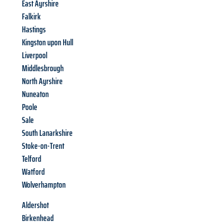
East Ayrshire
Falkirk
Hastings
Kingston upon Hull
Liverpool
Middlesbrough
North Ayrshire
Nuneaton
Poole
Sale
South Lanarkshire
Stoke-on-Trent
Telford
Watford
Wolverhampton
Aldershot
Birkenhead