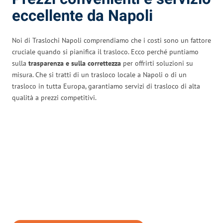
eccellente da Napoli
Noi di Traslochi Napoli comprendiamo che i costi sono un fattore
cruciale quando si pianifica il trasloco. Ecco perché puntiamo
sulla
trasparenza e sulla correttezza
per offrirti soluzioni su
misura. Che si tratti di un trasloco locale a Napoli o di un
trasloco in tutta Europa, garantiamo servizi di trasloco di alta
qualità a prezzi competitivi.