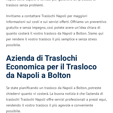
trasloco senza problemi.
Invitiamo a contattare Traslochi Napoli per maggiori
informazioni sui costi e sui servizi offerti. Offriamo un preventivo
gratuito e senza impegno, così potete avere un’idea chiara di
quanto costerà il vostro trasloco da Napoli a Bolton. Siamo qui
per rendere il vostro trasloco il più semplice e senza stress
possibile.
Azienda di Traslochi
Economica per il Trasloco
da Napoli a Bolton
Se state pianificando un trasloco da Napoli a Bolton, potreste
chiedervi quanto vi costerà. La buona notizia è che l’azienda di
traslochi Traslochi Napoli offre servizi professionali a prezzi equi,
rendendo il vostro trasloco il più agevole e conveniente
possibile.