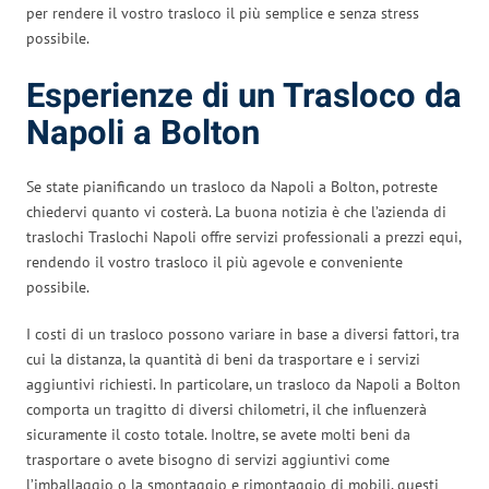
per rendere il vostro trasloco il più semplice e senza stress
possibile.
Esperienze di un Trasloco da
Napoli a Bolton
Se state pianificando un trasloco da Napoli a Bolton, potreste
chiedervi quanto vi costerà. La buona notizia è che l’azienda di
traslochi Traslochi Napoli offre servizi professionali a prezzi equi,
rendendo il vostro trasloco il più agevole e conveniente
possibile.
I costi di un trasloco possono variare in base a diversi fattori, tra
cui la distanza, la quantità di beni da trasportare e i servizi
aggiuntivi richiesti. In particolare, un trasloco da Napoli a Bolton
comporta un tragitto di diversi chilometri, il che influenzerà
sicuramente il costo totale. Inoltre, se avete molti beni da
trasportare o avete bisogno di servizi aggiuntivi come
l’imballaggio o la smontaggio e rimontaggio di mobili, questi