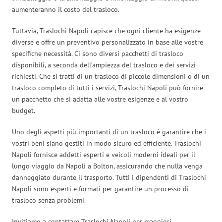
aumenteranno il costo del trasloco.
Tuttavia, Traslochi Napoli capisce che ogni cliente ha esigenze
diverse e offre un preventivo personalizzato in base alle vostre
specifiche necessità. Ci sono diversi pacchetti di trasloco
disponibili, a seconda dell’ampiezza del trasloco e dei servizi
richiesti. Che si tratti di un trasloco di piccole dimensioni o di un
trasloco completo di tutti i servizi, Traslochi Napoli può fornire
un pacchetto che si adatta alle vostre esigenze e al vostro
budget.
Uno degli aspetti più importanti di un trasloco è garantire che i
vostri beni siano gestiti in modo sicuro ed efficiente. Traslochi
Napoli fornisce addetti esperti e veicoli moderni ideali per il
lungo viaggio da Napoli a Bolton, assicurando che nulla venga
danneggiato durante il trasporto. Tutti i dipendenti di Traslochi
Napoli sono esperti e formati per garantire un processo di
trasloco senza problemi.
Invitiamo a contattare Traslochi Napoli per maggiori