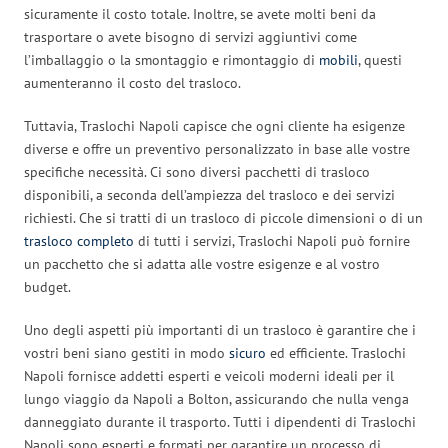
sicuramente il costo totale. Inoltre, se avete molti beni da
trasportare o avete bisogno di servizi aggiuntivi come
l’imballaggio o la smontaggio e rimontaggio di
mobili
, questi
aumenteranno il costo del trasloco.
Tuttavia, Traslochi Napoli capisce che ogni cliente ha esigenze
diverse e offre un preventivo personalizzato in base alle vostre
specifiche necessità. Ci sono diversi pacchetti di trasloco
disponibili, a seconda dell’ampiezza del trasloco e dei servizi
richiesti. Che si tratti di un trasloco di piccole dimensioni o di un
trasloco completo
di tutti i servizi, Traslochi Napoli può fornire
un pacchetto che si adatta alle vostre esigenze e al vostro
budget.
Uno degli aspetti più importanti di un trasloco è garantire che i
vostri beni siano gestiti in modo
sicuro
ed efficiente. Traslochi
Napoli fornisce addetti esperti e veicoli moderni ideali per il
lungo viaggio da Napoli a Bolton, assicurando che nulla venga
danneggiato durante il trasporto. Tutti i dipendenti di Traslochi
Napoli sono esperti e formati per garantire un processo di