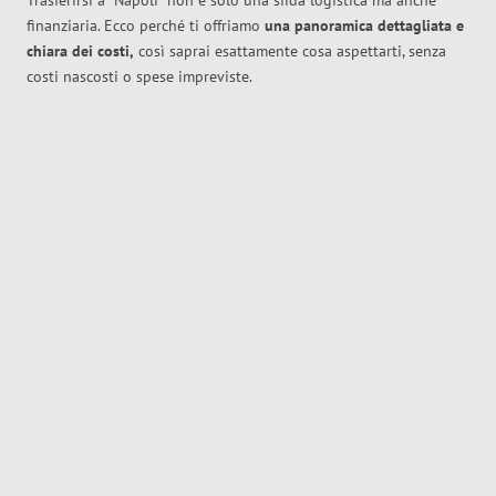
Trasferirsi a
Napoli
non è solo una sfida logistica ma anche
finanziaria. Ecco perché ti offriamo
una panoramica dettagliata e
chiara dei costi,
così saprai esattamente cosa aspettarti, senza
costi nascosti o spese impreviste.